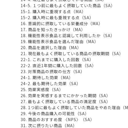
14-5. １つ前に最もよく摂取していた商品（SA）
15-1. 購入時に重視する点（MA）
15-2. 購入時に最も重視する点（SA）
16. 意識的に摂取している栄養成分（MA）
17. 商品を知ったきっかけ（MA）
18. 機能性表示食品と認識して利用したか（SA）
19. 機能性表示食品を選んだ理由（MA）
20. 商品を選択した理由（MA）
21. 現在最もよく摂取している商品の摂取期間（SA）
22-1. これまでに購入した回数（SA）
22-2. 直近1年間に購入した回数（SA）
23. 対策商品の摂取の仕方（SA）
24-1. 期待した効果（MA）
24-2. 最も期待した効果（SA）
25. 効果実感度（SA）
26. 効果を実感するまでにかかった期間（SA）
27. 最もよく摂取している商品の満足度（SA）
28. 1つ前に最もよく摂取していた商品をやめた理由（M
29. 今後の商品購入の可能性（SA）
30. 商品のおすすめ度 〈NPS〉（SA）
31. 次に摂りたい商品（MA）