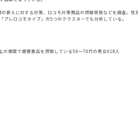
足腰の衰えに対する対策、ロコモ対策商品の摂取実態などを調査。性
「プレロコモタイプ」の5つのクラスターでも分析している。
の頻度で健康食品を摂取している50～70代の男女618人