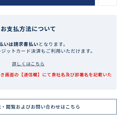
お支払方法について
払いは請求書払い
となります。
レジットカード決済もご利用いただけます。
詳しくはこちら
続き画面の【通信欄】にて貴社名及び部署名を記載いた
読・閲覧およびお問い合わせはこちら