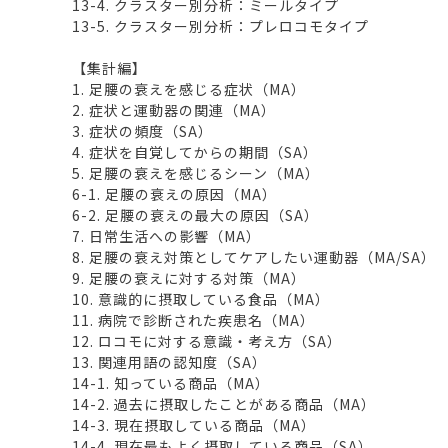
13-4. クラスター別分析：ミールタイプ
13-5. クラスター別分析：プレロコモタイプ
【集計編】
1. 足腰の衰えを感じる症状（MA）
2. 症状と運動器の関連（MA）
3. 症状の頻度（SA）
4. 症状を自覚してからの期間（SA）
5. 足腰の衰えを感じるシーン（MA）
6-1. 足腰の衰えの原因（MA）
6-2. 足腰の衰えの最大の原因（SA）
7. 日常生活への影響（MA）
8. 足腰の衰え対策としてケアしたい運動器（MA/SA）
9. 足腰の衰えに対する対策（MA）
10. 意識的に摂取している食品（MA）
11. 病院で診断された疾患名（MA）
12. ロコモに対する意識・考え方（SA）
13. 関連用語の認知度（SA）
14-1. 知っている商品（MA）
14-2. 過去に摂取したことがある商品（MA）
14-3. 現在摂取している商品（MA）
14-4. 現在最もよく摂取している商品（SA）