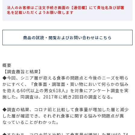
法人のお客様はご注文手続き画面の【通信欄】にて貴社名及び部署
名を記載いただくようお願い致します
商品の試読・閲覧およびお問い合わせはこちら
概要
【調査趣旨と結果】
◆今回、シニア層が抱える食事の問題点と今後のニーズを明ら
かにすべく、『食事面・調理面・買い物において何らかの悩み
を抱える60代以上の男女618人』を対象にアンケート調査を実
施した。同調査は、2017年に続き2回目の調査となる。
◆調査の結果、コロナ前と比較して食事量が増加した層と減少
した層が確認でき、それぞれ食事に関する悩みや問題点が異
なっていることがわかった。
◆すなわち、コロナ前と比較して食事量が増加した層は60-74