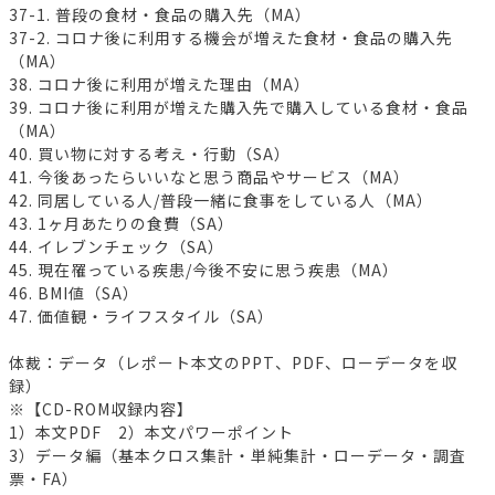
37-1. 普段の食材・食品の購入先（MA）
37-2. コロナ後に利用する機会が増えた食材・食品の購入先
（MA）
38. コロナ後に利用が増えた理由（MA）
39. コロナ後に利用が増えた購入先で購入している食材・食品
（MA）
40. 買い物に対する考え・行動（SA）
41. 今後あったらいいなと思う商品やサービス（MA）
42. 同居している人/普段一緒に食事をしている人（MA）
43. 1ヶ月あたりの食費（SA）
44. イレブンチェック（SA）
45. 現在罹っている疾患/今後不安に思う疾患（MA）
46. BMI値（SA）
47. 価値観・ライフスタイル（SA）
体裁：データ（レポート本文のPPT、PDF、ローデータを収
録）
※【CD-ROM収録内容】
1）本文PDF 2）本文パワーポイント
3）データ編（基本クロス集計・単純集計・ローデータ・調査
票・FA）