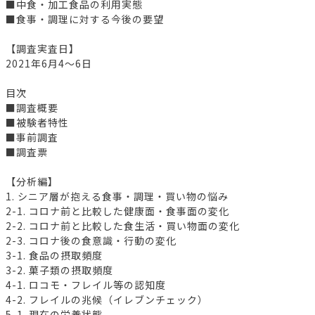
■中食・加工食品の利用実態
■食事・調理に対する今後の要望
【調査実査日】
2021年6月4～6日
目次
■調査概要
■被験者特性
■事前調査
■調査票
【分析編】
1. シニア層が抱える食事・調理・買い物の悩み
2-1. コロナ前と比較した健康面・食事面の変化
2-2. コロナ前と比較した食生活・買い物面の変化
2-3. コロナ後の食意識・行動の変化
3-1. 食品の摂取頻度
3-2. 菓子類の摂取頻度
4-1. ロコモ・フレイル等の認知度
4-2. フレイルの兆候（イレブンチェック）
5-1. 現在の栄養状態