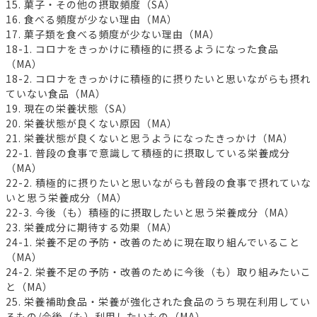
15. 菓子・その他の摂取頻度（SA）
16. 食べる頻度が少ない理由（MA）
17. 菓子類を食べる頻度が少ない理由（MA）
18-1. コロナをきっかけに積極的に摂るようになった食品
（MA）
18-2. コロナをきっかけに積極的に摂りたいと思いながらも摂れ
ていない食品（MA）
19. 現在の栄養状態（SA）
20. 栄養状態が良くない原因（MA）
21. 栄養状態が良くないと思うようになったきっかけ（MA）
22-1. 普段の食事で意識して積極的に摂取している栄養成分
（MA）
22-2. 積極的に摂りたいと思いながらも普段の食事で摂れていな
いと思う栄養成分（MA）
22-3. 今後（も）積極的に摂取したいと思う栄養成分（MA）
23. 栄養成分に期待する効果（MA）
24-1. 栄養不足の予防・改善のために現在取り組んでいること
（MA）
24-2. 栄養不足の予防・改善のために今後（も）取り組みたいこ
と（MA）
25. 栄養補助食品・栄養が強化された食品のうち現在利用してい
るもの/今後（も）利用したいもの（MA）