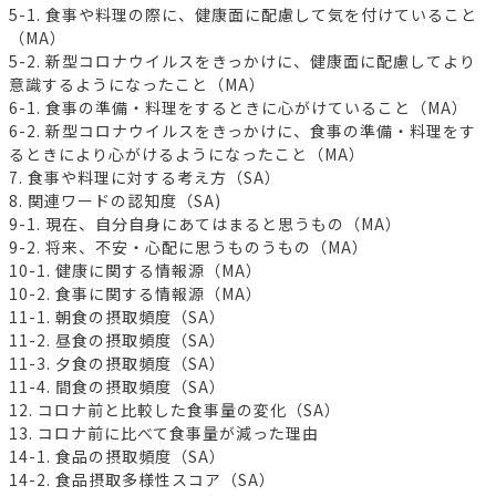
5-1. 食事や料理の際に、健康面に配慮して気を付けていること
（MA）
5-2. 新型コロナウイルスをきっかけに、健康面に配慮してより
意識するようになったこと（MA）
6-1. 食事の準備・料理をするときに心がけていること（MA）
6-2. 新型コロナウイルスをきっかけに、食事の準備・料理をす
るときにより心がけるようになったこと（MA）
7. 食事や料理に対する考え方（SA）
8. 関連ワードの認知度（SA)
9-1. 現在、自分自身にあてはまると思うもの（MA）
9-2. 将来、不安・心配に思うものうもの（MA）
10-1. 健康に関する情報源（MA）
10-2. 食事に関する情報源（MA）
11-1. 朝食の摂取頻度（SA）
11-2. 昼食の摂取頻度（SA）
11-3. 夕食の摂取頻度（SA）
11-4. 間食の摂取頻度（SA）
12. コロナ前と比較した食事量の変化（SA）
13. コロナ前に比べて食事量が減った理由
14-1. 食品の摂取頻度（SA）
14-2. 食品摂取多様性スコア（SA）