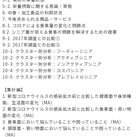
5-2. 栄養摂取に関する意識・実態
6. 中食・加工食品の利用状況
7. 今後求められる商品・サービス
8-1. コロナによる食事量の変化と問題点
8.2. シニア層が抱える食事の問題を解決するための提案
9-1. 2017年調査との比較①
9-2. 2017年調査との比較②
10-1. クラスター別分析：フーディーシニア
10-2. クラスター別分析：アクティブシニア
10-3. クラスター別分析：ノンアクティブシニア
10-4. クラスター別分析：コスパシニア
10-5. クラスター別分析：プレフレイルシニア
【集計編】
1. 新型コロナウイルスの感染拡大前と比較した健康面や身体機
能、生活面の変化（MA）
2. 新型コロナウイルスの感染拡大前と比較した食事面・買い物
面の変化（MA）
3. 食事面において悩んでいることや困っていること（MA）
4. 調理面・買い物面において悩んでいることや困っていること
（MA）