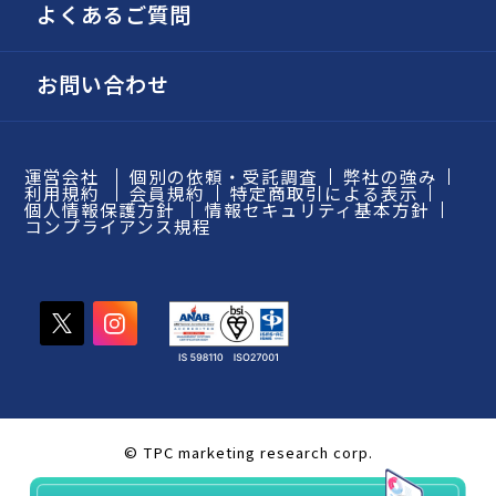
よくあるご質問
お問い合わせ
運営会社
個別の依頼・受託調査
弊社の強み
利用規約
会員規約
特定商取引による表示
個人情報保護方針
情報セキュリティ基本方針
コンプライアンス規程
© TPC marketing research corp.