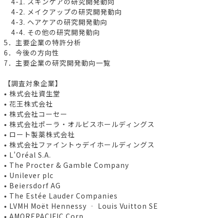
4-1. スキンケアの研究開発動向
4-2. メイクアップの研究開発動向
4-3. ヘアケアの研究開発動向
4-4. その他の研究開発動向
5．主要企業の特許分析
6．今後の方向性
7．主要企業の研究開発動向一覧
【調査対象企業】
• 株式会社資生堂
• 花王株式会社
• 株式会社コーセー
• 株式会社ポーラ・オルビスホールディングス
• ロート製薬株式会社
• 株式会社ファイントゥデイホールディングス
• L'Oréal S.A.
• The Procter & Gamble Company
• Unilever plc
• Beiersdorf AG
• The Estée Lauder Companies
• LVMH Moët Hennessy ‐ Louis Vuitton SE
• AMOREPACIFIC Corp.