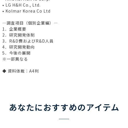
• LG H&H Co., Ltd.
• Kolmar Korea Co Ltd
―調査項目（個別企業編）―
1．企業概要
2．研究開発体制
3．R&D費およびR&D人員
4．研究開発動向
5．今後の展開
※一部異なる
◆ 資料体裁：A4判
あなたにおすすめのアイテム