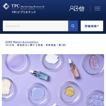
詳細検索
←戻る
詳細検索
HOME
Beauty & Cosmetics
2026年 美容成分に関する意識・実態調査（第1弾）
業界で選ぶ
カテゴリで選ぶ