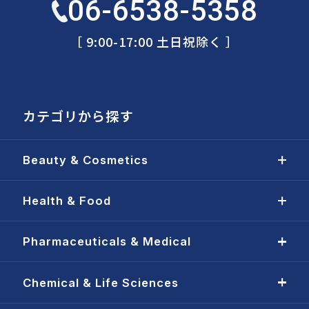
06-6538-5358
［ 9:00-17:00 土日祝除く ］
カテゴリから探す
Beauty & Cosmetics
Health & Food
Pharmaceuticals & Medical
Chemical & Life Sciences