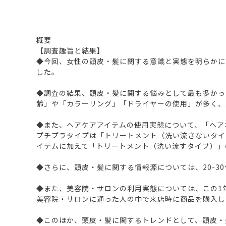
概要
【調査趣旨と結果】
◆今回、女性の頭皮・髪に関する意識と実態を明らかにす
した。
◆調査の結果、頭皮・髪に関する悩みとして最も多かった
齢」や「カラーリング」「ドライヤーの使用」が多く、
◆また、ヘアケアアイテムの使用実態について、「ヘア
プチプラタイプは「トリートメント（洗い流さないタイ
イテムに加えて「トリートメント（洗い流すタイプ）」
◆さらに、頭皮・髪に関する情報源については、20-30
◆また、美容院・サロンの利用実態については、この1年間
美容院・サロンに通った人の中で来店時に商品を購入し
◆このほか、頭皮・髪に関するトレンドとして、頭皮・