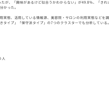
ったが、「興味があるけど似合うかわからない」が49.8％、「きれ
が分かった。
用実態、活用している情報源、美容院・サロンの利用実態などを調
きタイプ」「保守派タイプ」の7つのクラスターでも分析している。
う人