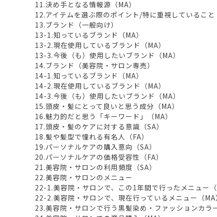
11.決め手となる情報源（MA）
12.アイテムを選ぶ際のポイント/特に重視していること（
13.ブランド（一般向け）
13-1.知っているブランド（MA）
13-2.現在使用しているブランド（MA）
13-3.今後（も）使用したいブランド（MA）
14.ブランド（美容院・サロン専売）
14-1.知っているブランド（MA）
14-2.現在使用しているブランド（MA）
14-3.今後（も）使用したいブランド（MA）
15.頭皮・髪にとって良いと思う成分（MA）
16.魅力的だと思う「キーワード」（MA）
17.頭皮・髪のケアに対する意識（SA）
18.髪や髪型で憧れる有名人（FA）
19.パーソナルケアの購入意向（SA）
20.パーソナルケアの価格受容性（FA）
21.美容院・サロンの利用頻度（SA）
22.美容院・サロンのメニュー
22-1.美容院・サロンで、この1年間で行ったメニュー（
22-2.美容院・サロンで、現在行っているメニュー（MA
23.美容院・サロンで行う黒髪染め・ファッションカラ