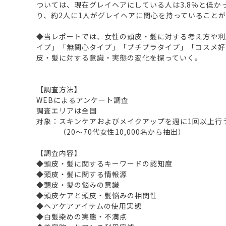
ついては、現在グレイヘアにしている人は3.8％と低か
り、約2人に1人がグレイヘアに関心を持っていること
◆当レポートでは、女性の頭皮・髪に対する考え方や利
イプ」「無関心タイプ」「プチプラタイプ」「コスメ好
皮・髪に対する意識・実態の変化を探っていく。
【調査方法】
WEBによるアンケート調査
調査エリアは全国
対象：スキンケアおよびメイクアップを週に1回以上行
（20～70代女性10,000名から抽出）
【調査内容】
◆頭皮・髪に関するキーワードの認知度
◆頭皮・髪に関する情報源
◆頭皮・髪の悩みの意識
◆頭皮ケアと頭皮・髪悩みの相関性
◆ヘアケアアイテムの使用実態
◆白髪染めの実態・不満点