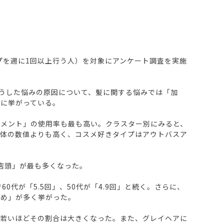
ップを週に1回以上行う人）を対象にアンケート調査を実施
。こうした悩みの原因について、髪に関する悩みでは「加
位に挙がっている。
トメント」の使用率も最も高い。クラスター別にみると、
全体の数値よりも高く、コスメ好きタイプはアウトバスア
「店頭」が最も多くなった。
代が「5.5回」、50代が「4.9回」と続く。さらに、
勧め」が多く挙がった。
が若いほどその割合は大きくなった。また、グレイヘアに