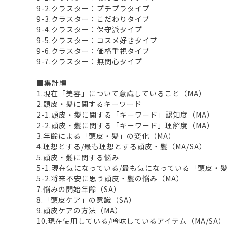
9-2.クラスター：プチプラタイプ
9-3.クラスター：こだわりタイプ
9-4.クラスター：保守派タイプ
9-5.クラスター：コスメ好きタイプ
9-6.クラスター：価格重視タイプ
9-7.クラスター：無関心タイプ
■集計編
1.現在「美容」について意識していること（MA）
2.頭皮・髪に関するキーワード
2-1.頭皮・髪に関する「キーワード」認知度（MA）
2-2.頭皮・髪に関する「キーワード」理解度（MA）
3.年齢による「頭皮・髪」の変化（MA）
4.理想とする/最も理想とする頭皮・髪（MA/SA）
5.頭皮・髪に関する悩み
5-1.現在気になっている/最も気になっている「頭皮・髪
5-2.将来不安に思う頭皮・髪の悩み（MA）
7.悩みの開始年齢（SA）
8.「頭皮ケア」の意識（SA）
9.頭皮ケアの方法（MA）
10.現在使用している/吟味しているアイテム（MA/SA）