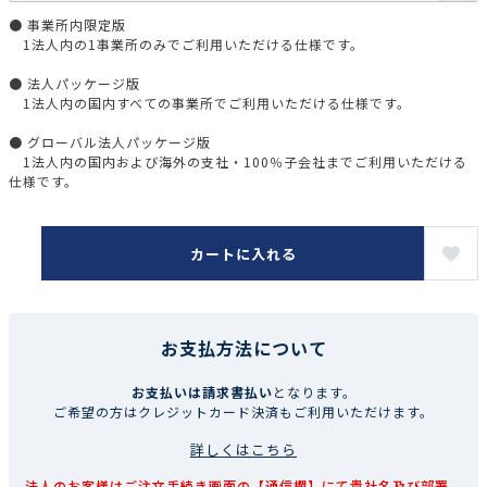
● 事業所内限定版
1法人内の1事業所のみでご利用いただける仕様です。
● 法人パッケージ版
1法人内の国内すべての事業所でご利用いただける仕様です。
● グローバル法人パッケージ版
1法人内の国内および海外の支社・100％子会社までご利用いただける
仕様です。
カートに入れる
お支払方法について
お支払いは請求書払い
となります。
ご希望の方はクレジットカード決済もご利用いただけます。
詳しくはこちら
法人のお客様はご注文手続き画面の【通信欄】にて貴社名及び部署