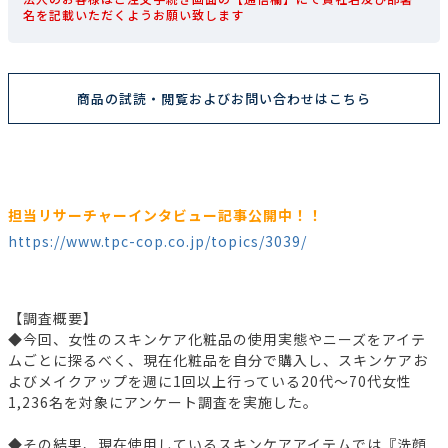
名を記載いただくようお願い致します
商品の試読・閲覧およびお問い合わせはこちら
担当リサーチャーインタビュー記事公開中！！
https://www.tpc-cop.co.jp/topics/3039/
【調査概要】
◆今回、女性のスキンケア化粧品の使用実態やニーズをアイテ
ムごとに探るべく、現在化粧品を自分で購入し、スキンケアお
よびメイクアップを週に1回以上行っている20代～70代女性
1,236名を対象にアンケート調査を実施した。
◆その結果、現在使用しているスキンケアアイテムでは『洗顔