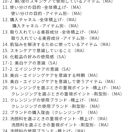
10-2. 朝/夜のスキンケアで使用しているアイテム（MA）
11. 使い分けの目的 -全体積上げ-（MA）
使い分けの目的 -アイテム別-（MA）
12. 購入チャネル -全体積上げ-（MA）
購入チャネル -アイテム別-（MA）
13. 取り入れている美容成分 -全体積上げ-（MA）
取り入れている美容成分 -アイテム別-（MA）
14. 肌悩みを解決するために使っているアイテム（MA）
15. スキンケアで意識していること（MA）
16. 化粧品の好みの使用感（SA）
17-1. 美白ケアの意識（SA）
17-2. エイジングケアの意識（SA）
18. 美白・エイジングケアを意識する時期（MA）
19. 美白・エイジングケアを意識して使うアイテム（MA）
20. クレンジングを選ぶときの重視ポイント -積上げ-（MA）
クレンジングを選ぶときの重視ポイント -剤型別-（MA）
21. クレンジングの使用ブランド -積上げ-（MA）
クレンジングの使用ブランド -剤型別-（MA）
22. ブランドの購入理由（クレンジング）（MA）
23. 洗顔料を選ぶときの重視ポイント -積上げ-（MA）
洗顔料を選ぶときの重視ポイント -剤型別-（MA）
24. 洗顔料の使用ブランド -積上げ-（MA）