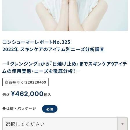
調査の種類で選ぶ
コンシューマーレポートNo.325
2022年 スキンケアのアイテム別ニーズ分析調査
―『クレンジング』から『日焼け止め』までスキンケア9アイテ
リセット
検索する
ムの使用実態・ニーズを徹底分析！―
商品番号
cr220220469
¥
462,000
価格
税込
◆仕様・パッケージ