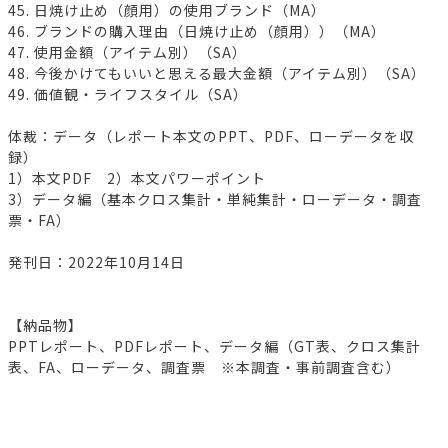
45. 日焼け止め（顔用）の使用ブランド（MA）
46. ブランドの購入理由（日焼け止め（顔用））（MA）
47. 使用金額（アイテム別）（SA）
48. 今後かけてもいいと思える最大金額（アイテム別）（SA）
49. 価値観・ライフスタイル（SA）
体裁：データ（レポート本文のPPT、PDF、ローデータを収
録）
1）本文PDF 2）本文パワーポイント
3）データ編（基本クロス集計・単純集計・ローデータ・調査
票・FA）
発刊日：2022年10月14日
【納品物】
PPTレポート、PDFレポート、データ編（GT表、クロス集計
表、FA、ローデータ、調査票 ※本調査・事前調査含む）