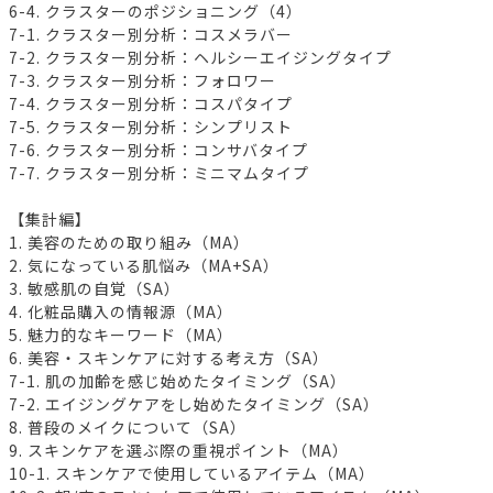
6-4. クラスターのポジショニング（4）
7-1. クラスター別分析：コスメラバー
7-2. クラスター別分析：ヘルシーエイジングタイプ
7-3. クラスター別分析：フォロワー
7-4. クラスター別分析：コスパタイプ
7-5. クラスター別分析：シンプリスト
7-6. クラスター別分析：コンサバタイプ
7-7. クラスター別分析：ミニマムタイプ
【集計編】
1. 美容のための取り組み（MA）
2. 気になっている肌悩み（MA+SA）
3. 敏感肌の自覚（SA）
4. 化粧品購入の情報源（MA）
5. 魅力的なキーワード（MA）
6. 美容・スキンケアに対する考え方（SA）
7-1. 肌の加齢を感じ始めたタイミング（SA）
7-2. エイジングケアをし始めたタイミング（SA）
8. 普段のメイクについて（SA）
9. スキンケアを選ぶ際の重視ポイント（MA）
10-1. スキンケアで使用しているアイテム（MA）