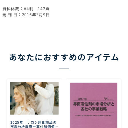
資料体裁：A4判 142頁
発 刊 日：2016年3月9日
あなたにおすすめのアイテム
2025年 サロン用化粧品の
市場分析調査
ー高付加価値