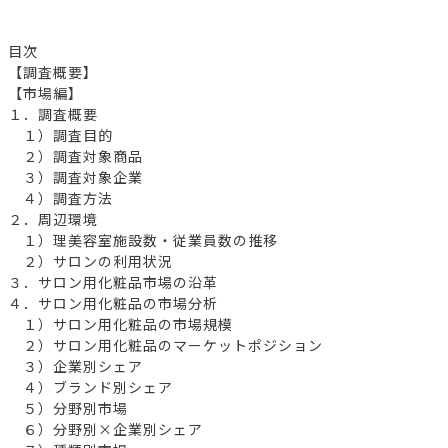
目次
【調査概要】
【市場編】
１．調査概要
１）調査目的
２）調査対象商品
３）調査対象企業
４）調査方法
２．周辺環境
１）理美容室施設数・従業員数の推移
２）サロンの利用状況
３．サロン用化粧品市場の沿革
４．サロン用化粧品の市場分析
１）サロン用化粧品の市場規模
２）サロン用化粧品のマーケットポジション
３）企業別シェア
４）ブランド別シェア
５）分野別市場
６）分野別×企業別シェア