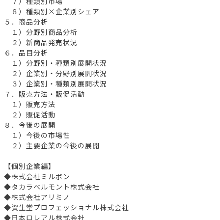
７）種類別市場
８）種類別×企業別シェア
５．商品分析
１）分野別商品分析
２）新商品発売状況
６．品目分析
１）分野別・種類別展開状況
２）企業別・分野別展開状況
３）企業別・種類別展開状況
７．販売方法・販促活動
１）販売方法
２）販促活動
８．今後の展開
１）今後の市場性
２）主要企業の今後の展開
【個別企業編】
◆株式会社ミルボン
◆タカラベルモント株式会社
◆株式会社アリミノ
◆資生堂プロフェッショナル株式会社
◆日本ロレアル株式会社