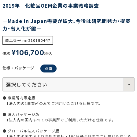
2019年 化粧品OEM企業の事業戦略調査
―Made in Japan需要が拡大、今後は研究開発力・提案
力・省人化が鍵―
商品番号
mr210190447
¥
106,700
価格
税込
仕様・パッケージ
● 事業所内限定版
1法人内の1事業所のみでご利用いただける仕様です。
● 法人パッケージ版
1法人内の国内すべての事業所でご利用いただける仕様です。
● グローバル法人パッケージ版
1法人内の国内および海外の支社・100％子会社までご利用いただける