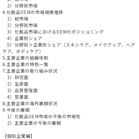
2）分野別市場
4.化粧品OEMの市場規模推移
1）総市場
2）分野別市場
3）化粧品市場におけるOEMのポジショニング
4）企業別シェア
5）分野別×企業別シェア（スキンケア、メイクアップ、ヘア
ケア、ボディケア）
5.主要企業の組織体制
6.主要企業の特色一覧
7.主要企業の取り組み状況
1）研究面
2）生産面
3）品質管理面
4）営業面
8.主要企業の海外展開状況
9.今後の展開
1）化粧品OEM市場の今後の市場性
2）主要企業の今後の展開
【個別企業編】