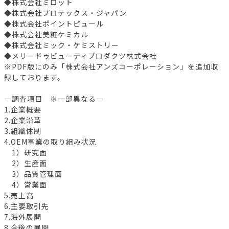
◆株式会社ミロット
◆株式会社プロテックス・ジャパン
◆株式会社ポイントピュール
◆株式会社美粧ケミカル
◆株式会社ミック・ケミストリー
◆メリードゥビューティプロダクツ株式会社
※PDF版にのみ「株式会社アンズコーポレーション」を追加収
録しております。
―調査項目 ※一部異なる―
1.企業概要
2.企業沿革
3.組織体制
4.OEM事業の取り組み状況
1）研究面
2）生産面
3）品質管理面
4）営業面
5.売上高
6.主要取引先
7.海外展開
8.今後の展開