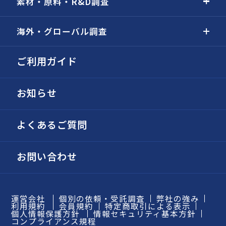
素材・原料・R&D調査
海外・グローバル調査
ご利用ガイド
お知らせ
よくあるご質問
お問い合わせ
運営会社
個別の依頼・受託調査
弊社の強み
利用規約
会員規約
特定商取引による表示
個人情報保護方針
情報セキュリティ基本方針
コンプライアンス規程