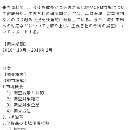
◆当資料では、今後も成長が見込まれる化粧品OEM市場につい
て徹底分析。主要各社の研究開発、生産、品質管理、営業体制
などの取り組み状況を多角的に分析している。また、海外市場
への対応などについても取り上げ、主要各社の今後の展望につ
いてレポートする。
【調査期間】
2018年10月～2019年2月
目次
【調査概要】
【総市場編】
1.市場概要
1）調査背景と目的
2）調査対象範囲
3）調査対象企業
4）調査方法
2.市場沿革
3.化粧品の市場規模推移
1）総市場