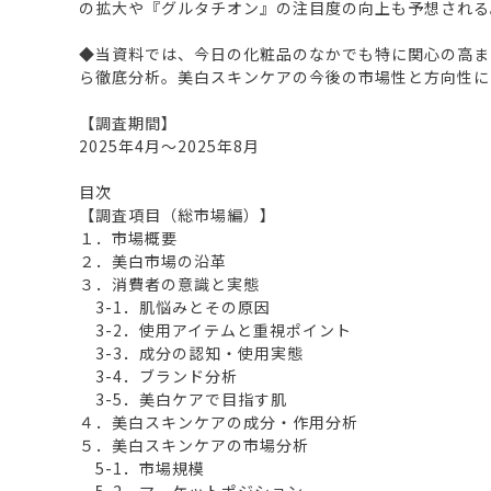
の拡大や『グルタチオン』の注目度の向上も予想される
◆当資料では、今日の化粧品のなかでも特に関心の高ま
ら徹底分析。美白スキンケアの今後の市場性と方向性に
【調査期間】
2025年4月～2025年8月
目次
【調査項目（総市場編）】
１．市場概要
２．美白市場の沿革
３．消費者の意識と実態
3-1．肌悩みとその原因
3-2．使用アイテムと重視ポイント
3-3．成分の認知・使用実態
3-4．ブランド分析
3-5．美白ケアで目指す肌
４．美白スキンケアの成分・作用分析
５．美白スキンケアの市場分析
5-1．市場規模