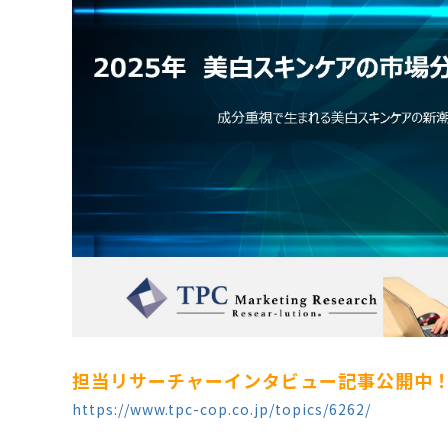
担当リサーチャーインタビュー記事公開中
https://www.tpc-cop.co.jp/topics/6262/