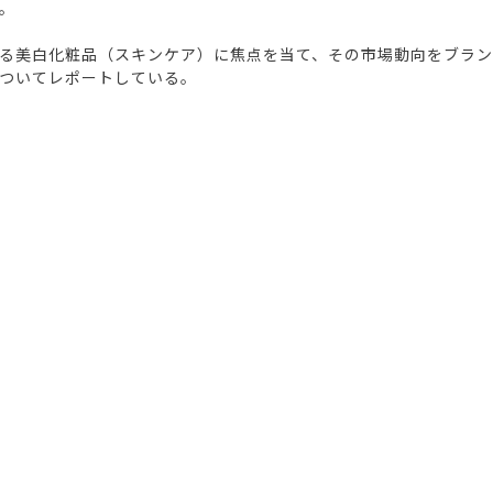
。
る美白化粧品（スキンケア）に焦点を当て、その市場動向をブラ
ついてレポートしている。