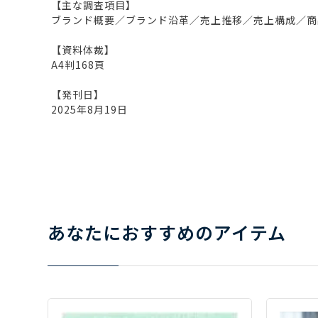
【主な調査項目】
ブランド概要／ブランド沿革／売上推移／売上構成／商
【資料体裁】
A4判168頁
【発刊日】
2025年8月19日
あなたにおすすめのアイテム