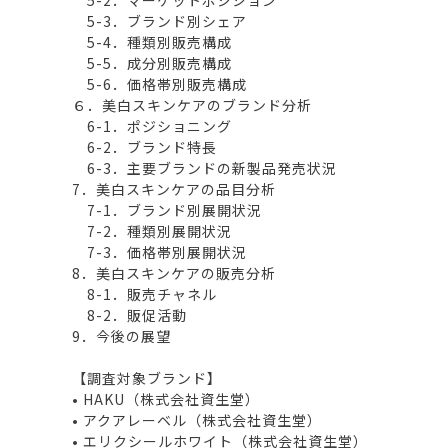
5-2．マーケットポジション
5-3．ブランド別シェア
5-4．種類別販売構成
5-5．成分別販売構成
5-6．価格帯別販売構成
６．美白スキンケアのブランド分析
6-1．ポジショニング
6-2．ブランド特長
6-3．主要ブランドの新製品発売状況
7．美白スキンケアの品目分析
7-1．ブランド別展開状況
7-2．種類別展開状況
7-3．価格帯別展開状況
8．美白スキンケアの販売分析
8-1．販売チャネル
8-2．販促活動
9．今後の展望
【調査対象ブランド】
• HAKU（株式会社資生堂）
• アクアレーベル（株式会社資生堂）
• エリクシールホワイト（株式会社資生堂）