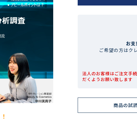
お支
ご希望の方はク
法人のお客様はご注文手
だくようお願い致します
商品の試
！！