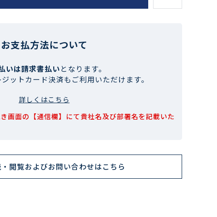
お支払方法について
払いは請求書払い
となります。
レジットカード決済もご利用いただけます。
詳しくはこちら
続き画面の【通信欄】にて貴社名及び部署名を記載いた
読・閲覧およびお問い合わせはこちら