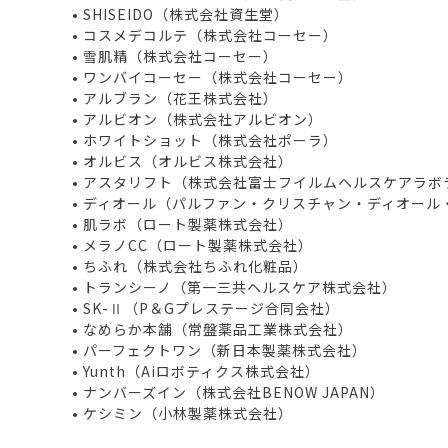
• SHISEIDO（株式会社資生堂）
• コスメデコルテ（株式会社コーセー）
• 雪肌精（株式会社コーセー）
• ワンバイコーセー（株式会社コーセー）
• アルブラン（花王株式会社）
• アルビオン（株式会社アルビオン）
• ホワイトショット（株式会社ポーラ）
• オルビス（オルビス株式会社）
• アスタリフト（株式会社富士フイルムヘルスケアラボ
• ディオール（パルファン・クリスチャン・ディオール
• 肌ラボ（ロート製薬株式会社）
• メラノCC（ロート製薬株式会社）
• ちふれ（株式会社ちふれ化粧品）
• トランシーノ（第一三共ヘルスケア株式会社）
• SK-Ⅱ（P＆Gプレステージ合同会社）
• なめらか本舗（常盤薬品工業株式会社）
• パーフェクトワン（新日本製薬株式会社）
• Yunth（Aiロボティクス株式会社）
• ナンバーズイン（株式会社BENOW JAPAN）
• ケシミン（小林製薬株式会社）