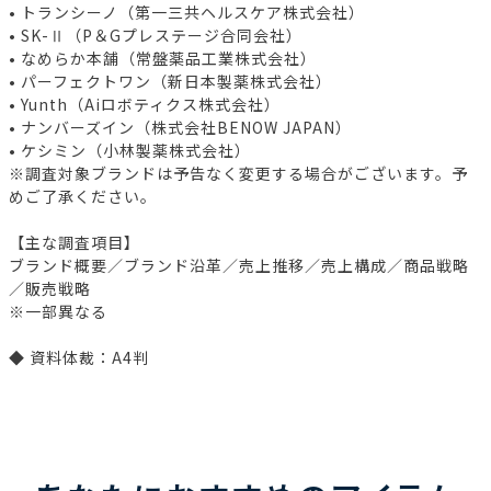
• トランシーノ（第一三共ヘルスケア株式会社）
• SK-Ⅱ（P＆Gプレステージ合同会社）
• なめらか本舗（常盤薬品工業株式会社）
• パーフェクトワン（新日本製薬株式会社）
• Yunth（Aiロボティクス株式会社）
• ナンバーズイン（株式会社BENOW JAPAN）
• ケシミン（小林製薬株式会社）
※調査対象ブランドは予告なく変更する場合がございます。予
めご了承ください。
【主な調査項目】
ブランド概要／ブランド沿革／売上推移／売上構成／商品戦略
／販売戦略
※一部異なる
◆ 資料体裁：A4判