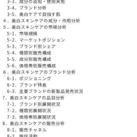
3-3．成分の認知・使用実態
3-4．ブランド分析
3-5．美白ケアで目指す肌
４．美白スキンケアの成分・作用分析
５．美白スキンケアの市場分析
5-1．市場規模
5-2．マーケットポジション
5-3．ブランド別シェア
5-4．種類別販売構成
5-5．成分別販売構成
5-6．価格帯別販売構成
６．美白スキンケアのブランド分析
6-1．ポジショニング
6-2．ブランド特長
6-3．主要ブランドの新製品発売状況
7．美白スキンケアの品目分析
7-1．ブランド別展開状況
7-2．種類別展開状況
7-3．価格帯別展開状況
8．美白スキンケアの販売分析
8-1．販売チャネル
8-2．販促活動