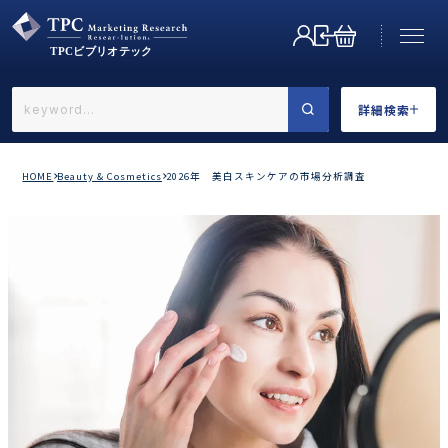
詳細検索
←戻る
詳細検索
HOME
Beauty & Cosmetics
2026年 美白スキンケアの市場分析調査
業界で選ぶ
カテゴリで選ぶ