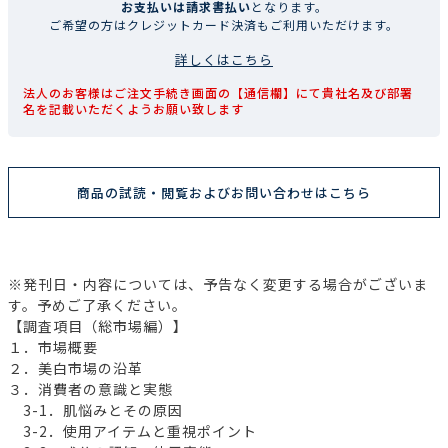
お支払いは請求書払い
となります。
ご希望の方はクレジットカード決済もご利用いただけます。
詳しくはこちら
法人のお客様はご注文手続き画面の【通信欄】にて貴社名及び部署
名を記載いただくようお願い致します
商品の試読・閲覧およびお問い合わせはこちら
※発刊日・内容については、予告なく変更する場合がございま
す。予めご了承ください。
【調査項目（総市場編）】
１．市場概要
２．美白市場の沿革
３．消費者の意識と実態
3-1．肌悩みとその原因
3-2．使用アイテムと重視ポイント