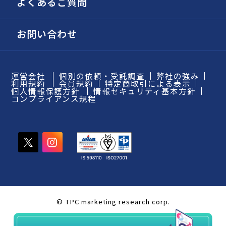
よくあるご質問
お問い合わせ
運営会社
個別の依頼・受託調査
弊社の強み
利用規約
会員規約
特定商取引による表示
個人情報保護方針
情報セキュリティ基本方針
コンプライアンス規程
© TPC marketing research corp.