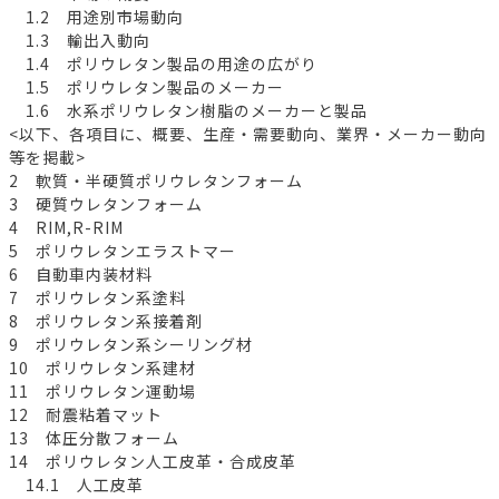
1.2 用途別市場動向
1.3 輸出入動向
1.4 ポリウレタン製品の用途の広がり
1.5 ポリウレタン製品のメーカー
1.6 水系ポリウレタン樹脂のメーカーと製品
<以下、各項目に、概要、生産・需要動向、業界・メーカー動向
等を掲載>
2 軟質・半硬質ポリウレタンフォーム
3 硬質ウレタンフォーム
4 RIM,R-RIM
5 ポリウレタンエラストマー
6 自動車内装材料
7 ポリウレタン系塗料
8 ポリウレタン系接着剤
9 ポリウレタン系シーリング材
10 ポリウレタン系建材
11 ポリウレタン運動場
12 耐震粘着マット
13 体圧分散フォーム
14 ポリウレタン人工皮革・合成皮革
14.1 人工皮革