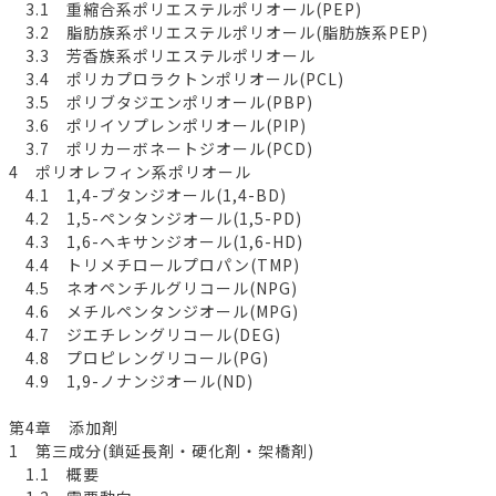
3.1 重縮合系ポリエステルポリオール(PEP)
3.2 脂肪族系ポリエステルポリオール(脂肪族系PEP)
3.3 芳香族系ポリエステルポリオール
3.4 ポリカプロラクトンポリオール(PCL)
3.5 ポリブタジエンポリオール(PBP)
3.6 ポリイソプレンポリオール(PIP)
3.7 ポリカーボネートジオール(PCD)
4 ポリオレフィン系ポリオール
4.1 1,4-ブタンジオール(1,4-BD)
4.2 1,5-ペンタンジオール(1,5-PD)
4.3 1,6-ヘキサンジオール(1,6-HD)
4.4 トリメチロールプロパン(TMP)
4.5 ネオペンチルグリコール(NPG)
4.6 メチルペンタンジオール(MPG)
4.7 ジエチレングリコール(DEG)
4.8 プロピレングリコール(PG)
4.9 1,9-ノナンジオール(ND)
第4章 添加剤
1 第三成分(鎖延長剤・硬化剤・架橋剤)
1.1 概要