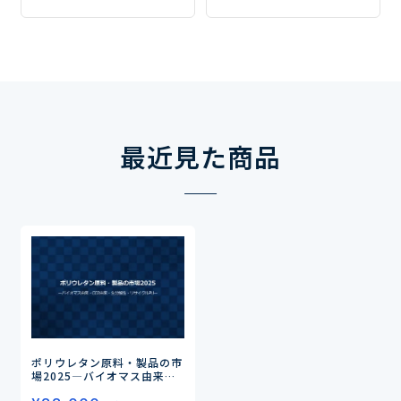
最近見た商品
ポリウレタン原料・製品の市
場2025
―バイオマス由来・
CO2由来・生分解性・リサイ