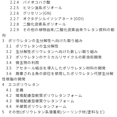
2.2.4 バイオコハク酸
2.2.5 ヒマシ油系ポリオール
2.2.6 グリセリン(GN)
2.2.7 オクタデシルイソシアネート(ODI)
2.2.8 二酸化炭素系ポリオール
2.2.9 その他の植物由来/二酸化炭素由来ウレタン原料の動
向
3 ポリウレタンの生分解性へ向けた取り組み
3.1 ポリウレタンの生分解性
3.2 生分解性ポリウレタンへ向けた新しい取り組み
3.3 ポリウレタンのケミカルリサイクルの新技術開発
3.4 微生物の利用
3.5 アセタール結合を導入したポリウレタン材料の開発
3.6 廃棄される魚の部位を使用したポリウレタン代替生分解
性樹脂の開発
4 エコポリウレタン
4.1 定義
4.2 環境配慮型軟質ポリウレタンフォーム
4.3 環境配慮型硬質ウレタンフォーム
4.4 半硬質ポリウレタンフォーム
5 その他(ポリウレタン系接着剤/シーリング材/塗料など)