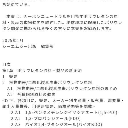
ち始めている。
本書は、カーボンニュートラルを目指すポリウレタンの原
料・製品の市場動向を詳述した。地球環境に配慮したポリウレ
タン開発に携わられる多くの方々に本書をお勧めします。
2025年1月
シーエムシー出版 編集部
目次
第1章 ポリウレタン原料・製品の新潮流
1 概要
2 植物由来/二酸化炭素由来ポリウレタン原料
2.1 植物由来/二酸化炭素由来ポリウレタン原料のまとめ
2.2 各種個別原料の動向
<以下、各項目に、概要、メーカー別生産量・販売量、需要量・
輸出入量推移、用途別需要、価格動向等を掲載>
2.2.1 1,5-ペンタメチレンジイソシアネート(1,5-PDI)
2.2.2 1,3-プロパンジオール(PDO)
2.2.3 バイオ1,4-ブタンジオール(バイオBDO)