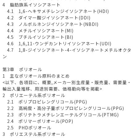
4 脂肪族系イソシアネート
4.1 1,6-ヘキサメチレンジイソシアネート(HDI)
4.2 ダイマー酸ジイソシアネート(DDI)
4.3 ノルボルネンジイソシアネート(NBDI)
4.4 メチルイソシアネート(MI)
4.5 ブチルイソシアネート(BI)
4.6 1,6,11-ウンデカントリイソシアネート(UDI)
4.7 1,8-ジイソシアネート-4-イソシアネートメチルオクタ
ン
第3章 ポリオール
1 主なポリオール原料のまとめ
<以下、各項目に、概要,メーカー別生産量・販売量、需要量・
輸出入量推移、用途別需要、価格動向等を掲載>
2 ポリエーテル系ポリオール
2.1 ポリプロピレングリコール(PPG)
2.2 高純度・高分子量ポリプロピレングリコール(PPG)
2.3 ポリテトラメチレンエーテルグリコール(PTMG)
2.4 ポリマーポリオール(POP)
2.5 PHDポリオール
3 ポリエステル系ポリオール