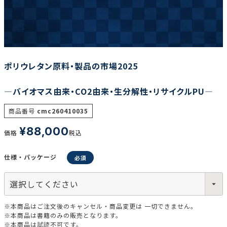
調査の種類で選ぶ
ポリウレタン原料・製品の市場2025
―バイオマス由来・CO2由来・生分解性・リサイクルPU―
リセット
検索する
商品番号
cmc260410035
¥
88,000
価格
税込
仕様・パッケージ
※本商品はご注文後のキャンセル・商品変更は 一切できません。
※本商品は書籍のみの販売となります。
※本商品は試読不可です。