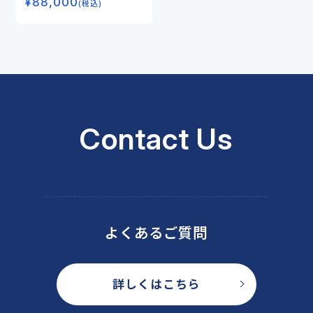
¥
88,000
クルPU―
(税込)
Contact Us
よくあるご質問
詳しくはこちら