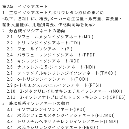
第2章 イソシアネート
1 主なイソシアネート系ポリウレタン原料のまとめ
<以下、各項目に、概要,メーカー別生産量・販売量、需要量・
輸出入量推移、用途別需要、価格動向等を掲載>
2 芳香族イソシアネートの動向
2.1 ジフェニルメタンイソシアネート(MDI)
2.2 トリレンジイソシアネート(TDI)
2.3 フェニルイソシアネート(PI)
2.4 パラフェニレンジイソシアネート(PPDI)
2.5 キシレンジイソシアネート(XDI)
2.6 ナフタレン-1,5-ジイソシアネート(NDI)
2.7 テトラメチルキシリレンジイソシアネート(TMXDI)
2.8 o-トリジンジイソシアネート(TODI)
2.9 p-トルエンスルホニルイソシアネート(PTSI)
2.10 2-メタクリロイルオキシエチルイソシアネート(MOI)
2.11 3-イソシアナトプロピルトリメトキシシラン(ICPTES)
3 脂環族系イソシアネートの動向
3.1 イソホロンジイソシアネート(IPDI)
3.2 水添ジフェニルメタンジイソシアネート(H12MDI)
3.3 トリメチルヘキサメチレンジイソシアネート(TMDI)
3.4 水添キシリレンジイソシアネート(H6XDI)