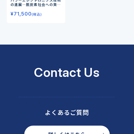
の進展
―脱炭素社会への貢献
と期待―
¥
71,500
(税込)
Contact Us
よくあるご質問