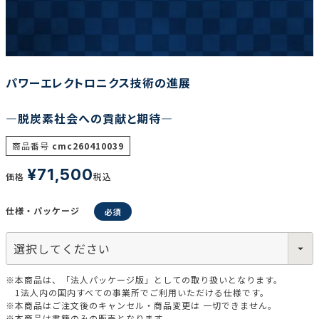
調査の種類で選ぶ
パワーエレクトロニクス技術の進展
―脱炭素社会への貢献と期待―
商品番号
cmc260410039
リセット
検索する
¥
71,500
価格
税込
仕様・パッケージ
※本商品は、「法人パッケージ版」としての取り扱いとなります。
1法人内の国内すべての事業所でご利用いただける仕様です。
※本商品はご注文後のキャンセル・商品変更は 一切できません。
※本商品は書籍のみの販売となります。