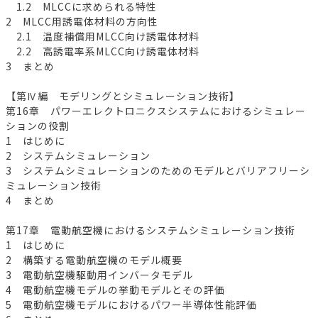
1.2 MLCCに求められる特性
2 MLCC用誘電体材料の方向性
2.1 温度補償用MLCC向け誘電体材料
2.2 高誘電率系MLCC向け誘電体材料
3 まとめ
【第Ⅳ編 モデリングとシミュレーション技術】
第16章 パワーエレクトロニクスシステムにおけるシミュレー
ションの役割
1 はじめに
2 システムシミュレーション
3 システムシミュレーションのためのモデルとバリアフリーシ
ミュレーション技術
4 まとめ
第17章 電動航空機におけるシステムシミュレーション技術
1 はじめに
2 構築する電動航空機のモデル概要
3 電動航空機駆動用インバータモデル
4 電動航空機モデルの挙動モデルとその評価
5 電動航空機モデルにおけるパワー半導体性能評価