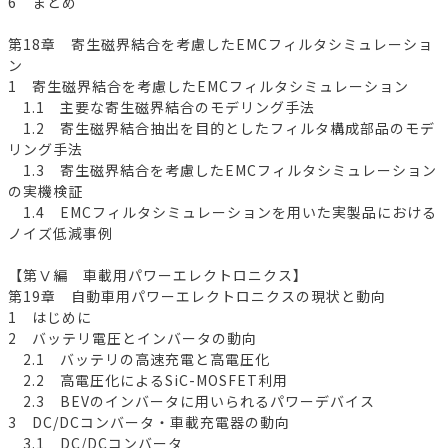
6 まとめ
第18章 寄生磁界結合を考慮したEMCフィルタシミュレーショ
ン
1 寄生磁界結合を考慮したEMCフィルタシミュレーション
1.1 主要な寄生磁界結合のモデリング手法
1.2 寄生磁界結合抽出を目的としたフィルタ構成部品のモデ
リング手法
1.3 寄生磁界結合を考慮したEMCフィルタシミュレーション
の実機検証
1.4 EMCフィルタシミュレーションを用いた実製品における
ノイズ低減事例
【第Ⅴ編 車載用パワーエレクトロニクス】
第19章 自動車用パワーエレクトロニクスの現状と動向
1 はじめに
2 バッテリ電圧とインバータの動向
2.1 バッテリの高速充電と高電圧化
2.2 高電圧化によるSiC-MOSFET利用
2.3 BEVのインバータに用いられるパワーデバイス
3 DC/DCコンバータ・車載充電器の動向
3.1 DC/DCコンバータ