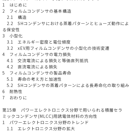
1 はじめに
2 フィルムコンデンサの基本構造
2.1 構造
2.2 SHコンデンサにおける蒸着パターンとヒューズ動作によ
る保安性
3 小型化
3.1 エネルギー密度と電位傾度
3.2 xEV用フィルムコンデンサの小型化の技術変遷
4 フィルムコンデンサの電力損失
4.1 交流電流による損失と等価直列抵抗
4.2 直流電流による損失
5 フィルムコンデンサの製品寿命
5.1 寿命の考え方と加速性
5.2 SHコンデンサの蒸着パターンによる長寿命化の取り組み
6 耐熱性
7 おわりに
第15章 パワーエレクトロニクス分野で用いられる積層セラ
ミックコンデンサ(MLCC)用誘電体材料の方向性
1 パワーエレクトロニクス分野のトレンド
1.1 エレクトロニクス分野の拡大