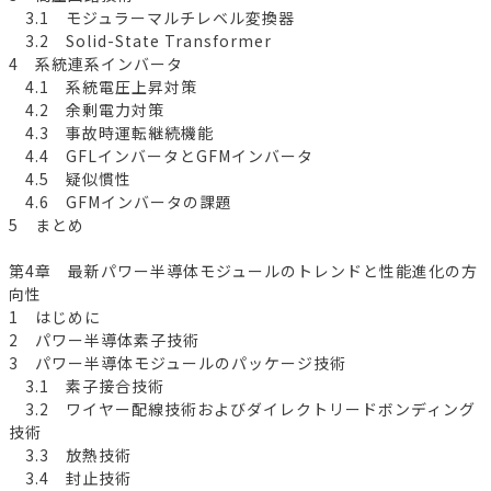
3.1 モジュラーマルチレベル変換器
3.2 Solid-State Transformer
4 系統連系インバータ
4.1 系統電圧上昇対策
4.2 余剰電力対策
4.3 事故時運転継続機能
4.4 GFLインバータとGFMインバータ
4.5 疑似慣性
4.6 GFMインバータの課題
5 まとめ
第4章 最新パワー半導体モジュールのトレンドと性能進化の方
向性
1 はじめに
2 パワー半導体素子技術
3 パワー半導体モジュールのパッケージ技術
3.1 素子接合技術
3.2 ワイヤー配線技術およびダイレクトリードボンディング
技術
3.3 放熱技術
3.4 封止技術