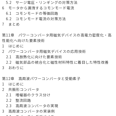
5.2 サージ電圧・リンギングの対策方法
6 モータから漏洩するコモンモード電流
6.1 コモンモードの等価回路
6.2 コモンモード電流の対策方法
7 まとめ
第11章 パワーコンバータ用磁気デバイスの高電力密度化・高
性能化へ向けた要素技術
1 はじめに
2 パワーコンバータ用磁気デバイスの応用技術
2.1 高放熱化に向けた要素技術
2.2 磁気部品の統合化と磁性材料特性に着目した特性改善
3 おわりに
第12章 高周波パワーコンバータと受動素子
1 はじめに
2 共振形コンバータ
2.1 増幅器のクラス分け
2.2 整流回路
2.3 高周波コンバータの実現
3 高周波コンバータの実装例