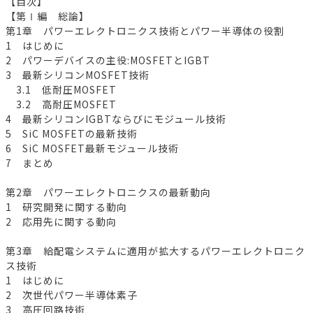
【目次】
【第Ⅰ編 総論】
第1章 パワーエレクトロニクス技術とパワー半導体の役割
1 はじめに
2 パワーデバイスの主役:MOSFETとIGBT
3 最新シリコンMOSFET技術
3.1 低耐圧MOSFET
3.2 高耐圧MOSFET
4 最新シリコンIGBTならびにモジュール技術
5 SiC MOSFETの最新技術
6 SiC MOSFET最新モジュール技術
7 まとめ
第2章 パワーエレクトロニクスの最新動向
1 研究開発に関する動向
2 応用先に関する動向
第3章 給配電システムに適用が拡大するパワーエレクトロニク
ス技術
1 はじめに
2 次世代パワー半導体素子
3 高圧回路技術