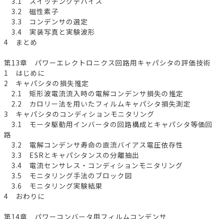
3.1 スイッチングデバイス
3.2 磁性素子
3.3 コンデンサの選定
3.4 実装写真と実験波形
4 まとめ
第13章 パワーエレクトロニクス回路用キャパシタの評価技術
1 はじめに
2 キャパシタの損失推定
2.1 矩形波電流流入時の電解コンデンサ損失の推定
2.2 カロリー法を用いたフィルムキャパシタ損失測定
3 キャパシタのコンディションモニタリング
3.1 モータ駆動用インバータの回路構成とキャパシタ等価回
路
3.2 電解コンデンサ寿命の直流バイアス電圧依存性
3.3 ESRとキャパシタンスの分離抽出
3.4 電流センサレス・コンディションモニタリング
3.5 モニタリング手法のブロック図
3.6 モニタリング実験結果
4 おわりに
第14章 パワーコンバータ用フィルムコンデンサ