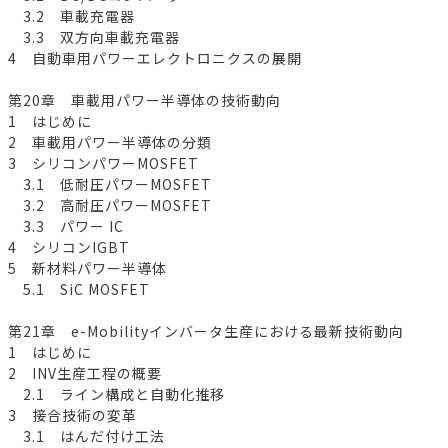
3.2 車載充電器
3.3 双方向車載充電器
4 自動車用パワーエレクトロニクスの展開
第20章 車載用パワー半導体の技術動向
1 はじめに
2 車載用パワー半導体の分類
3 シリコンパワーMOSFET
3.1 低耐圧パワーMOSFET
3.2 高耐圧パワーMOSFET
3.3 パワー IC
4 シリコンIGBT
5 新材料パワー半導体
5.1 SiC MOSFET
第21章 e-Mobilityインバータ生産における最新技術動向
1 はじめに
2 INV生産工程の概要
2.1 ライン構成と自動化推移
3 接合技術の変革
3.1 はんだ付け工法