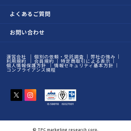
よくあるご質問
お問い合わせ
運営会社
個別の依頼・受託調査
弊社の強み
利用規約
会員規約
特定商取引による表示
個人情報保護方針
情報セキュリティ基本方針
コンプライアンス規程
© TPC marketing research corp.