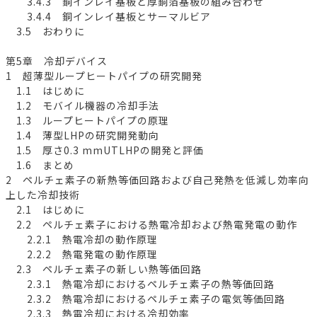
3.4.3 銅インレイ基板と厚銅箔基板の組み合わせ
3.4.4 銅インレイ基板とサーマルビア
3.5 おわりに
第5章 冷却デバイス
1 超薄型ループヒートパイプの研究開発
1.1 はじめに
1.2 モバイル機器の冷却手法
1.3 ループヒートパイプの原理
1.4 薄型LHPの研究開発動向
1.5 厚さ0.3 mmUTLHPの開発と評価
1.6 まとめ
2 ペルチェ素子の新熱等価回路および自己発熱を低減し効率向
上した冷却技術
2.1 はじめに
2.2 ペルチェ素子における熱電冷却および熱電発電の動作
2.2.1 熱電冷却の動作原理
2.2.2 熱電発電の動作原理
2.3 ペルチェ素子の新しい熱等価回路
2.3.1 熱電冷却におけるペルチェ素子の熱等価回路
2.3.2 熱電冷却におけるペルチェ素子の電気等価回路
2.3.3 熱電冷却における冷却効率