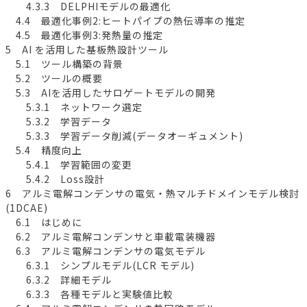
4.3.3 DELPHIモデルの最適化
4.4 最適化事例2:ヒートパイプの熱伝導率の推定
4.5 最適化事例3:発熱量の推定
5 AI を活用した基板熱設計ツール
5.1 ツール構築の背景
5.2 ツールの概要
5.3 AIを活用したサロゲートモデルの開発
5.3.1 ネットワーク選定
5.3.2 学習データ
5.3.3 学習データ削減(データオーギュメント)
5.4 精度向上
5.4.1 学習範囲の変更
5.4.2 Loss設計
6 アルミ電解コンデンサの電気・熱マルチドメインモデル検討
(1DCAE)
6.1 はじめに
6.2 アルミ電解コンデンサと車載電装機器
6.3 アルミ電解コンデンサの電気モデル
6.3.1 シンプルモデル(LCR モデル)
6.3.2 詳細モデル
6.3.3 各種モデルと実験値比較