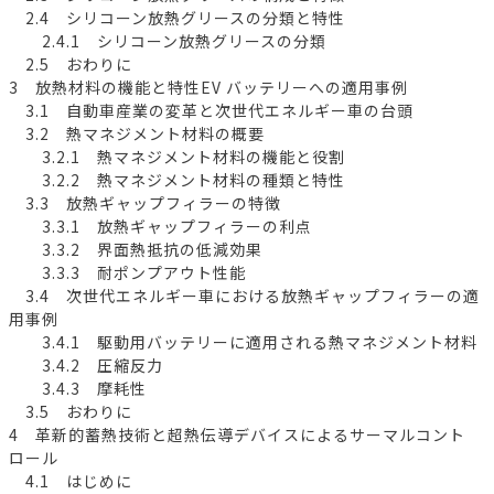
2.4 シリコーン放熱グリースの分類と特性
2.4.1 シリコーン放熱グリースの分類
2.5 おわりに
3 放熱材料の機能と特性EV バッテリーへの適用事例
3.1 自動車産業の変革と次世代エネルギー車の台頭
3.2 熱マネジメント材料の概要
3.2.1 熱マネジメント材料の機能と役割
3.2.2 熱マネジメント材料の種類と特性
3.3 放熱ギャップフィラーの特徴
3.3.1 放熱ギャップフィラーの利点
3.3.2 界面熱抵抗の低減効果
3.3.3 耐ポンプアウト性能
3.4 次世代エネルギー車における放熱ギャップフィラーの適
用事例
3.4.1 駆動用バッテリーに適用される熱マネジメント材料
3.4.2 圧縮反力
3.4.3 摩耗性
3.5 おわりに
4 革新的蓄熱技術と超熱伝導デバイスによるサーマルコント
ロール
4.1 はじめに