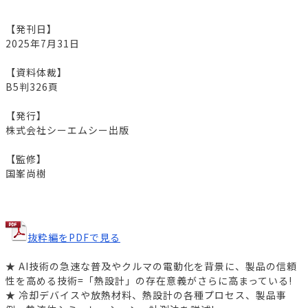
【発刊日】
2025年7月31日
【資料体裁】
B5判326頁
【発行】
株式会社シーエムシー出版
【監修】
国峯尚樹
抜粋編をPDFで見る
★ AI技術の急速な普及やクルマの電動化を背景に、製品の信頼
性を高める技術=「熱設計」の存在意義がさらに高まっている!
★ 冷却デバイスや放熱材料、熱設計の各種プロセス、製品事