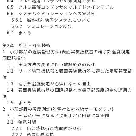
6.4 アルミ電解コンデンサの熱回路モデル
6.5 アルミ電解コンデンサのマルチドメインモデル
6.6 システムシミュレーションへの実装例
6.6.1 燃料噴射装置システムについて
6.6.2 シミュレーション結果
6.7 まとめ
第2章 計測・評価技術
1 小形部品の温度管理方法(表面実装抵抗器の端子部温度規定
国際規格化)
1.1 実装方法の変遷に伴う放熱経路の変化
1.2 リード線形抵抗器と表面実装抵抗器に適した温度管理部
位
1.3 端子部温度規定が必須になった理由
1.4 表面実装抵抗器の国際規格への端子部温度規定の適用方
法
1.5 まとめ
2 小形部品の温度測定(熱電対と赤外線サーモグラフ)
2.1 部品が小形になると温度測定が困難になる例
2.2 熱電対編
2.2.1 出力熱抵抗と熱電対熱抵抗
2.2.2 熱電対熱抵抗