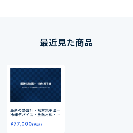
最近見た商品
最新の熱設計・熱対策手法
―
冷却デバイス・放熱材料・シ
ミュレーション―
¥
77,000
(税込)