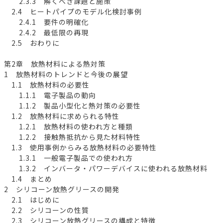
2.3.3 解くべき課題と施策
2.4 ヒートパイプのモデル化検討事例
2.4.1 要件の明確化
2.4.2 最低限の再現
2.5 おわりに
第2章 放熱材料による熱対策
1 放熱材料のトレンドと今後の展望
1.1 放熱材料の必要性
1.1.1 電子製品の動向
1.1.2 製品小型化と熱対策の必要性
1.2 放熱材料に求められる特性
1.2.1 放熱材料の使われ方と種類
1.2.2 接触熱抵抗から見た材料特性
1.3 使用事例からみる放熱材料の必要特性
1.3.1 一般電子製品での使われ方
1.3.2 インバータ・パワーデバイスに使われる放熱材料
1.4 まとめ
2 シリコーン放熱グリースの開発
2.1 はじめに
2.2 シリコーンの性質
2.3 シリコーン放熱グリースの構成と特徴