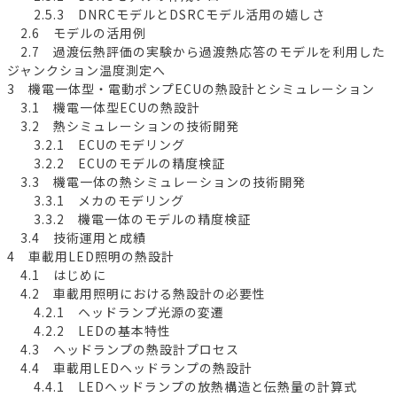
2.5.3 DNRCモデルとDSRCモデル活用の嬉しさ
2.6 モデルの活用例
2.7 過渡伝熱評価の実験から過渡熱応答のモデルを利用した
ジャンクション温度測定へ
3 機電一体型・電動ポンプECUの熱設計とシミュレーション
3.1 機電一体型ECUの熱設計
3.2 熱シミュレーションの技術開発
3.2.1 ECUのモデリング
3.2.2 ECUのモデルの精度検証
3.3 機電一体の熱シミュレーションの技術開発
3.3.1 メカのモデリング
3.3.2 機電一体のモデルの精度検証
3.4 技術運用と成績
4 車載用LED照明の熱設計
4.1 はじめに
4.2 車載用照明における熱設計の必要性
4.2.1 ヘッドランプ光源の変遷
4.2.2 LEDの基本特性
4.3 ヘッドランプの熱設計プロセス
4.4 車載用LEDヘッドランプの熱設計
4.4.1 LEDヘッドランプの放熱構造と伝熱量の計算式