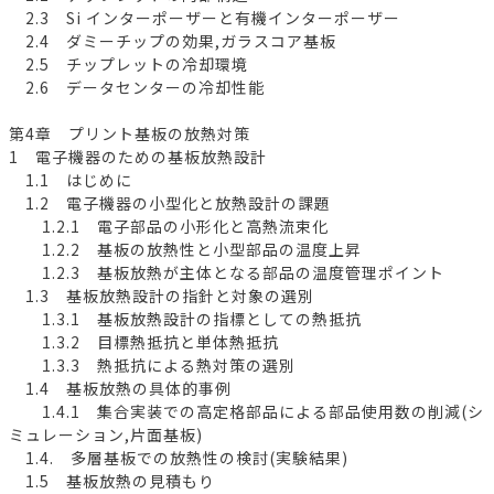
2.3 Si インターポーザーと有機インターポーザー
2.4 ダミーチップの効果,ガラスコア基板
2.5 チップレットの冷却環境
2.6 データセンターの冷却性能
第4章 プリント基板の放熱対策
1 電子機器のための基板放熱設計
1.1 はじめに
1.2 電子機器の小型化と放熱設計の課題
1.2.1 電子部品の小形化と高熱流束化
1.2.2 基板の放熱性と小型部品の温度上昇
1.2.3 基板放熱が主体となる部品の温度管理ポイント
1.3 基板放熱設計の指針と対象の選別
1.3.1 基板放熱設計の指標としての熱抵抗
1.3.2 目標熱抵抗と単体熱抵抗
1.3.3 熱抵抗による熱対策の選別
1.4 基板放熱の具体的事例
1.4.1 集合実装での高定格部品による部品使用数の削減(シ
ミュレーション,片面基板)
1.4. 多層基板での放熱性の検討(実験結果)
1.5 基板放熱の見積もり