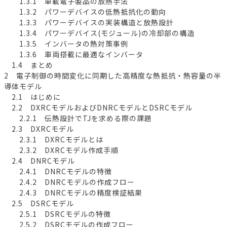
1.3.1 車載電子製品の放熱手法
1.3.2 パワーデバイスの低熱抵抗化の動向
1.3.3 パワーデバイスの実装構造と放熱設計
1.3.4 パワーデバイス(モジュール)の冷却部の構造
1.3.5 インバータの熱対策事例
1.3.6 車両搭載に最適なインバータ
1.4 まとめ
2 電子制御の時間変化に同期した高精度な熱抵抗・熱容量の半
導体モデル
2.1 はじめに
2.2 DXRCモデルおよびDNRCモデルとDSRCモデル
2.2.1 伝熱設計でTJを求める際の課題
2.3 DXRCモデル
2.3.1 DXRCモデルとは
2.3.2 DXRCモデル作成手順
2.4 DNRCモデル
2.4.1 DNRCモデルの特徴
2.4.2 DNRCモデルの作成フロー
2.4.3 DNRCモデルの精度検証結果
2.5 DSRCモデル
2.5.1 DSRCモデルの特徴
2.5.2 DSRCモデルの作成フロー