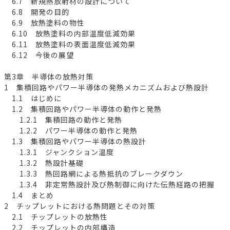
6.7 新規熱放射材の設計について
6.8 開発の目的
6.9 放熱塗料の物性
6.10 放熱塗料の内部温度低減効果
6.11 放熱塗料の表面温度低減効果
6.12 今後の展望
第3章 半導体の放熱対策
1 集積回路やパワー半導体の発熱メカニズムおよび熱設計
1.1 はじめに
1.2 集積回路やパワー半導体の動作と発熱
1.2.1 集積回路の動作と発熱
1.2.2 パワー半導体の動作と発熱
1.3 集積回路やパワー半導体の熱設計
1.3.1 ジャンクション温度
1.3.2 熱設計基礎
1.3.3 熱回路網による熱抵抗のブレークダウン
1.3.4 非定常熱設計及び熱制御に向けた伝熱経路の把握
1.4 まとめ
2 チップレットにおける熱問題とその対策
2.1 チップレットの放熱性
2.2 チップレットの内部構造