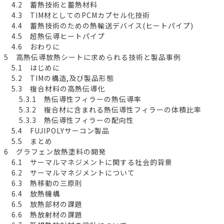
4.2 蓄熱技術と蓄熱材料
4.3 TIM材としてのPCMカプセル化技術
4.4 蓄熱技術のための熱輸送デバイス(ヒートパイプ)
4.5 超熱伝導ヒートパイプ
4.6 おわりに
5 高熱伝導放熱シートに求められる技術と製品事例
5.1 はじめに
5.2 TIMの構造,及び製品形態
5.3 複合材料の高熱伝導化
5.3.1 熱伝導性フィラーの熱伝導率
5.3.2 複合材に含まれる熱伝導性フィラーの体積比率
5.3.3 熱伝導性フィラーの配向性
5.4 FUJIPOLYサーコン製品
5.5 まとめ
6 グラフェン放熱塗料の開発
6.1 サーマルマネジメントに関する社会的背景
6.2 サーマルマネジメントについて
6.3 熱移動の三原則
6.4 放熱機構
6.5 放熱部材の課題
6.6 熱放射材の課題