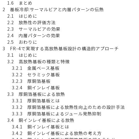
1.6 まとめ
2 基板冷却:サーマルビアと内層パターンの伝熱
2.1 はじめに
2.2 放熱性の評価方法
2.3 サーマルビアの効果
2.4 内層パターンの効果
2.5 おわりに
3 FR-4で実現する高放熱基板設計の構造的アプローチ
3.1 はじめに
3.2 高放熱基板の種類と特徴
3.2.1 金属ベース基板
3.2.2 セラミック基板
3.2.3 厚銅箔基板
3.2.4 銅インレイ基板
3.3 厚銅箔基板による放熱
3.3.1 厚銅箔基板とは
3.3.2 厚銅箔基板による放熱性向上のための設計手法
3.3.3 厚銅箔基板によるジュール発熱抑制
3.4 銅インレイ基板による放熱
3.4.1 銅インレイ基板とは
3.4.2 銅インレイ基板による放熱の考え方