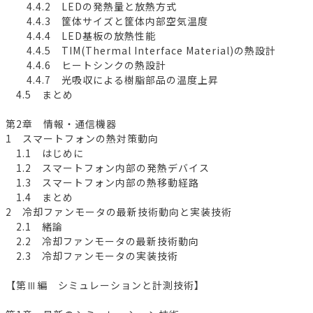
4.4.2 LEDの発熱量と放熱方式
4.4.3 筐体サイズと筐体内部空気温度
4.4.4 LED基板の放熱性能
4.4.5 TIM(Thermal Interface Material)の熱設計
4.4.6 ヒートシンクの熱設計
4.4.7 光吸収による樹脂部品の温度上昇
4.5 まとめ
第2章 情報・通信機器
1 スマートフォンの熱対策動向
1.1 はじめに
1.2 スマートフォン内部の発熱デバイス
1.3 スマートフォン内部の熱移動経路
1.4 まとめ
2 冷却ファンモータの最新技術動向と実装技術
2.1 緒論
2.2 冷却ファンモータの最新技術動向
2.3 冷却ファンモータの実装技術
【第Ⅲ編 シミュレーションと計測技術】