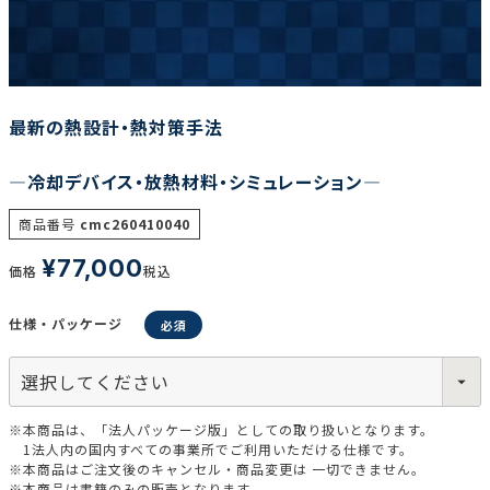
調査の種類で選ぶ
最新の熱設計・熱対策手法
―冷却デバイス・放熱材料・シミュレーション―
商品番号
cmc260410040
リセット
検索する
¥
77,000
価格
税込
仕様・パッケージ
※本商品は、「法人パッケージ版」としての取り扱いとなります。
1法人内の国内すべての事業所でご利用いただける仕様です。
※本商品はご注文後のキャンセル・商品変更は 一切できません。
※本商品は書籍のみの販売となります。