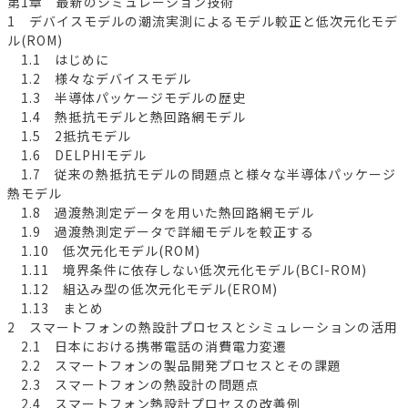
第1章 最新のシミュレーション技術
1 デバイスモデルの潮流実測によるモデル較正と低次元化モデ
ル(ROM)
1.1 はじめに
1.2 様々なデバイスモデル
1.3 半導体パッケージモデルの歴史
1.4 熱抵抗モデルと熱回路網モデル
1.5 2抵抗モデル
1.6 DELPHIモデル
1.7 従来の熱抵抗モデルの問題点と様々な半導体パッケージ
熱モデル
1.8 過渡熱測定データを用いた熱回路網モデル
1.9 過渡熱測定データで詳細モデルを較正する
1.10 低次元化モデル(ROM)
1.11 境界条件に依存しない低次元化モデル(BCI-ROM)
1.12 組込み型の低次元化モデル(EROM)
1.13 まとめ
2 スマートフォンの熱設計プロセスとシミュレーションの活用
2.1 日本における携帯電話の消費電力変遷
2.2 スマートフォンの製品開発プロセスとその課題
2.3 スマートフォンの熱設計の問題点
2.4 スマートフォン熱設計プロセスの改善例