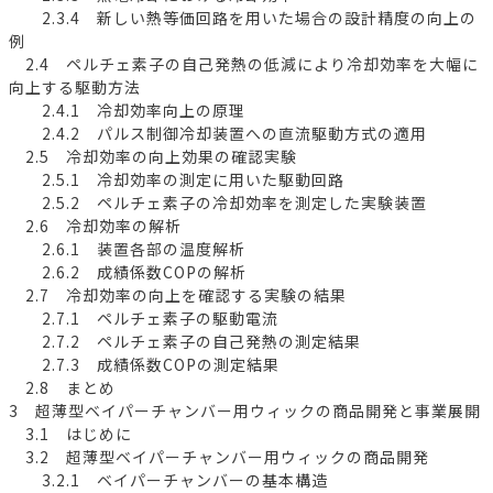
2.3.4 新しい熱等価回路を用いた場合の設計精度の向上の
例
2.4 ペルチェ素子の自己発熱の低減により冷却効率を大幅に
向上する駆動方法
2.4.1 冷却効率向上の原理
2.4.2 パルス制御冷却装置への直流駆動方式の適用
2.5 冷却効率の向上効果の確認実験
2.5.1 冷却効率の測定に用いた駆動回路
2.5.2 ペルチェ素子の冷却効率を測定した実験装置
2.6 冷却効率の解析
2.6.1 装置各部の温度解析
2.6.2 成績係数COPの解析
2.7 冷却効率の向上を確認する実験の結果
2.7.1 ペルチェ素子の駆動電流
2.7.2 ペルチェ素子の自己発熱の測定結果
2.7.3 成績係数COPの測定結果
2.8 まとめ
3 超薄型ベイパーチャンバー用ウィックの商品開発と事業展開
3.1 はじめに
3.2 超薄型ベイパーチャンバー用ウィックの商品開発
3.2.1 ベイパーチャンバーの基本構造