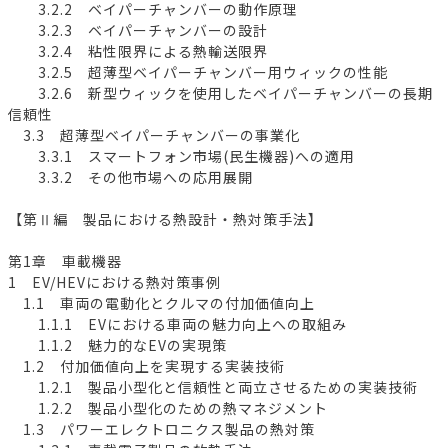
3.2.2 ベイパーチャンバーの動作原理
3.2.3 ベイパーチャンバーの設計
3.2.4 粘性限界による熱輸送限界
3.2.5 超薄型ベイパーチャンバー用ウィックの性能
3.2.6 新型ウィックを使用したベイパーチャンバーの長期
信頼性
3.3 超薄型ベイパーチャンバーの事業化
3.3.1 スマートフォン市場(民生機器)への適用
3.3.2 その他市場への応用展開
【第Ⅱ編 製品における熱設計・熱対策手法】
第1章 車載機器
1 EV/HEVにおける熱対策事例
1.1 車両の電動化とクルマの付加価値向上
1.1.1 EVにおける車両の魅力向上への取組み
1.1.2 魅力的なEVの実現策
1.2 付加価値向上を実現する実装技術
1.2.1 製品小型化と信頼性と両立させるための実装技術
1.2.2 製品小型化のための熱マネジメント
1.3 パワーエレクトロニクス製品の熱対策