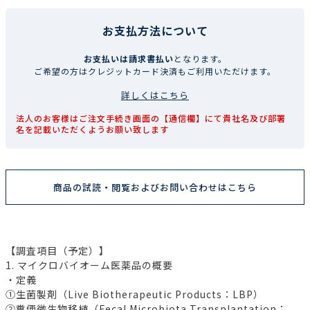
お支払方法について
お支払いは請求書払い
となります。
ご希望の方はクレジットカード決済もご利用いただけます。
詳しくはこちら
法人のお客様はご注文手続き画面の【通信欄】にて貴社名及び部署
名を記載いただくようお願い致します
商品の試読・閲覧およびお問い合わせはこちら
【調査項目（予定）】
1. マイクロバイオーム医薬品の概要
・定義
①生菌製剤（Live Biotherapeutic Products：LBP）
②糞便微生物移植（Fecal Microbiota Transplantation：