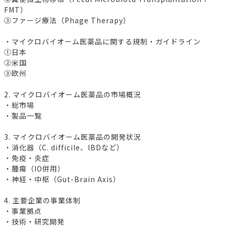
FMT）
③ファージ療法（Phage Therapy）
・マイクロバイオーム医薬品に関する規制・ガイドライン
①日本
②米国
③欧州
2. マイクロバイオーム医薬品の市場概況
・総市場
・製品一覧
3. マイクロバイオーム医薬品の開発状況
・消化器（C. difficile、IBDなど）
・免疫・炎症
・腫瘍（IO併用）
・神経・中枢（Gut-Brain Axis）
4. 主要企業の事業体制
・事業拠点
・技術・研究開発