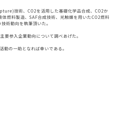
pture)技術、CO2を活用した基礎化学品合成、CO2か
体燃料製造、SAF合成技術、光触媒を用いたCO2燃料
の技術動向を執筆頂いた。
向、主要参入企業動向について調べあげた。
活動の一助となれば幸いである。