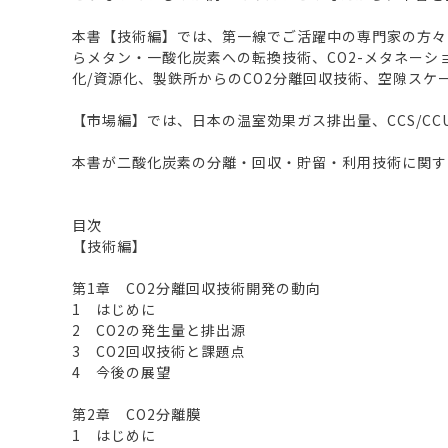
本書【技術編】では、第一線でご活躍中の専門家の方々にお願い
らメタン・一酸化炭素への転換技術、CO2-メタネーシ
化/資源化、製鉄所からのCO2分離回収技術、空隙スケ
【市場編】では、日本の温室効果ガス排出量、CCS/C
本書が二酸化炭素の分離・回収・貯留・利用技術に関す
目次
【技術編】
第1章 CO2分離回収技術開発の動向
1 はじめに
2 CO2の発生量と排出源
3 CO2回収技術と課題点
4 今後の展望
第2章 CO2分離膜
1 はじめに