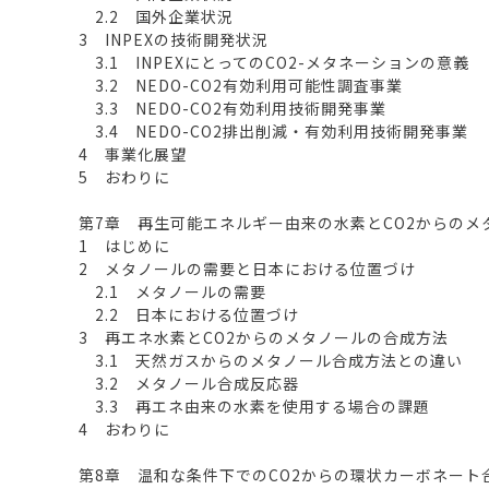
2.2 国外企業状況
3 INPEXの技術開発状況
3.1 INPEXにとってのCO2-メタネーションの意義
3.2 NEDO-CO2有効利用可能性調査事業
3.3 NEDO-CO2有効利用技術開発事業
3.4 NEDO-CO2排出削減・有効利用技術開発事業
4 事業化展望
5 おわりに
第7章 再生可能エネルギー由来の水素とCO2からのメ
1 はじめに
2 メタノールの需要と日本における位置づけ
2.1 メタノールの需要
2.2 日本における位置づけ
3 再エネ水素とCO2からのメタノールの合成方法
3.1 天然ガスからのメタノール合成方法との違い
3.2 メタノール合成反応器
3.3 再エネ由来の水素を使用する場合の課題
4 おわりに
第8章 温和な条件下でのCO2からの環状カーボネート