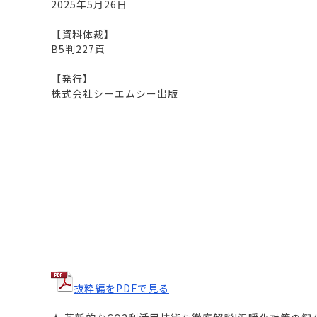
2025年5月26日
【資料体裁】
B5判227頁
【発行】
株式会社シーエムシー出版
抜粋編をPDFで見る