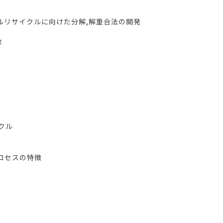
ルリサイクルに向けた分解,解重合法の開発
解
クル
プロセスの特徴