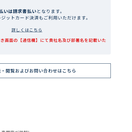
払いは請求書払い
となります。
レジットカード決済もご利用いただけます。
詳しくはこちら
続き画面の【通信欄】にて貴社名及び部署名を記載いた
読・閲覧およびお問い合わせはこちら