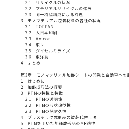
2.1 リサイクルの状況
2.2 マテリアルリサイクルの進展
2.3 同一樹脂構成による課題
3 モノマテリアル包装材料の各社の状況
3.1 TOPPAN
3.2 大日本印刷
3.3 Amcor
3.4 東レ
3.5 ダイセルミライズ
3.6 東洋紡
4 まとめ
第3章 モノマテリアル加飾シートの開発と自動車への
1 はじめに
2 加飾成形法の概要
3 PTMの特性と特徴
3.1 PTMの透明性
3.2 PTMの形状追従性
3.3 PTMの諸耐久性
4 プラスチック成形品の塗装代替工法
5 PTMを用いた加飾成形品のMR適性