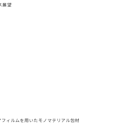
ス展望
アフィルムを用いたモノマテリアル包材