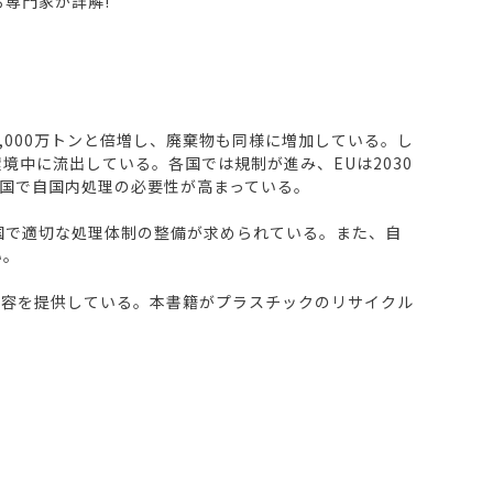
専門家が詳解!
億6,000万トンと倍増し、廃棄物も同様に増加している。し
境中に流出している。各国では規制が進み、EUは2030
国で自国内処理の必要性が高まっている。
国で適切な処理体制の整備が求められている。また、自
い。
内容を提供している。本書籍がプラスチックのリサイクル