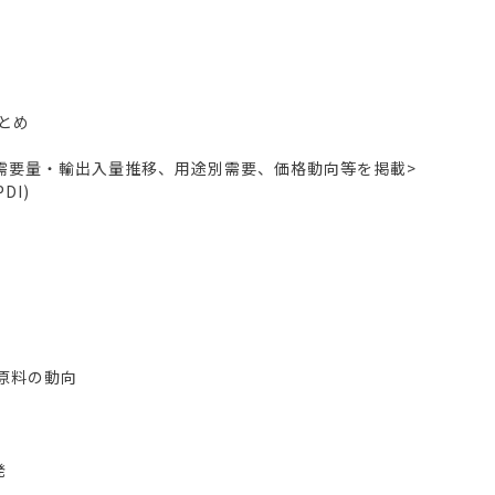
とめ
需要量・輸出入量推移、用途別需要、価格動向等を掲載>
DI)
原料の動向
発