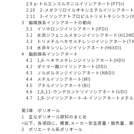
2.9 p-トルエンスルホニルイソシアネート(PTSI)
2.10 2-メタクリロイルオキシエチルイソシアネート(
2.11 3-イソシアナトプロピルトリメトキシシラン(IC
3 脂環族系イソシアネートの動向
3.1 イソホロンジイソシアネート(IPDI)
3.2 水添ジフェニルメタンジイソシアネート(H12MD
3.3 トリメチルヘキサメチレンジイソシアネート(TM
3.4 水添キシリレンジイソシアネート(H6XDI)
4 脂肪族系イソシアネート
4.1 1,6-ヘキサメチレンジイソシアネート(HDI)
4.2 ダイマー酸ジイソシアネート(DDI)
4.3 ノルボルネンジイソシアネート(NBDI)
4.4 メチルイソシアネート(MI)
4.5 ブチルイソシアネート(BI)
4.6 1,6,11-ウンデカントリイソシアネート(UDI)
4.7 1,8-ジイソシアネート-4-イソシアネートメチ
第3章 ポリオール
1 主なポリオール原料のまとめ
<以下、各項目に、概要,メーカー別生産量・販売量、
2 ポリエーテル系ポリオール