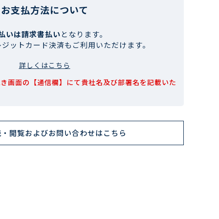
お支払方法について
払いは請求書払い
となります。
レジットカード決済もご利用いただけます。
詳しくはこちら
続き画面の【通信欄】にて貴社名及び部署名を記載いた
読・閲覧およびお問い合わせはこちら