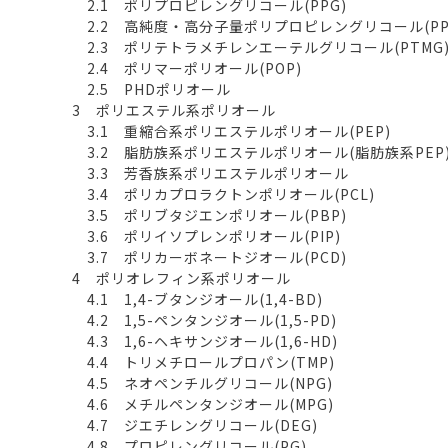
2.1 ポリプロピレングリコール(PPG)
2.2 高純度・高分子量ポリプロピレングリコール(PP
2.3 ポリテトラメチレンエーテルグリコール(PTMG
2.4 ポリマーポリオール(POP)
2.5 PHDポリオール
3 ポリエステル系ポリオール
3.1 重縮合系ポリエステルポリオール(PEP)
3.2 脂肪族系ポリエステルポリオール(脂肪族系PEP
3.3 芳香族系ポリエステルポリオール
3.4 ポリカプロラクトンポリオール(PCL)
3.5 ポリブタジエンポリオール(PBP)
3.6 ポリイソプレンポリオール(PIP)
3.7 ポリカーボネートジオール(PCD)
4 ポリオレフィン系ポリオール
4.1 1,4-ブタンジオール(1,4-BD)
4.2 1,5-ペンタンジオール(1,5-PD)
4.3 1,6-ヘキサンジオール(1,6-HD)
4.4 トリメチロールプロパン(TMP)
4.5 ネオペンチルグリコール(NPG)
4.6 メチルペンタンジオール(MPG)
4.7 ジエチレングリコール(DEG)
4.8 プロピレングリコール(PG)