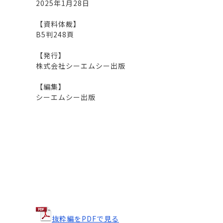
2025年1月28日
【資料体裁】
B5判248頁
【発行】
株式会社シーエムシー出版
【編集】
シーエムシー出版
抜粋編をPDFで見る