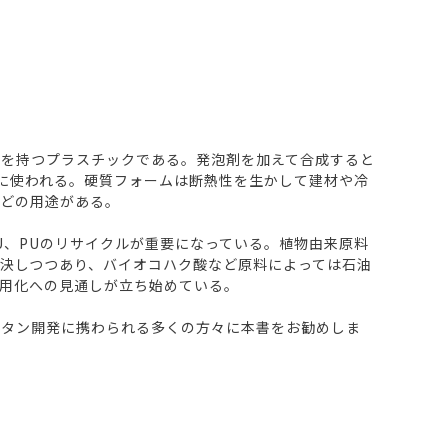
を持つプラスチックである。発泡剤を加えて合成すると
に使われる。硬質フォームは断熱性を生かして建材や冷
などの用途がある。
U、PUのリサイクルが重要になっている。植物由来原料
決しつつあり、バイオコハク酸など原料によっては石油
用化への見通しが立ち始めている。
タン開発に携わられる多くの方々に本書をお勧めしま