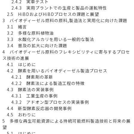
2.4.2 実車テスト
2.4.3 実用プラントでの生産と製品の運転特性
2.5 HiBDおよびHiBDプロセスの課題と展望
3 バイオディーゼル燃料の原料,製造法と実用化に向けた課題
3.1 緒言
3.2 多様な原料植物油
3.3 水酸化アルカリを用いる一般的な製法
3.4 普及の拡大に向けた課題
4 バイオディーゼル原料のフレキシビリティに寄与するプロセ
ス技術の進展
4.1 はじめに
4.2 酵素を用いるバイオディーゼル製造プロセス
4.2.1 酵素剤の革新
4.2.2 酵素法による製造工程の特徴
4.3 酵素法の実装事例
4.3.1 工業生産の事例
4.3.2 アドオン型プロセスの実装事例
4.4 新型酵素反応器の開発事例
4.5 おわりに
5 多様な再生可能資源による持続可能燃料製造技術と将来の展
望
5.1 はじめに