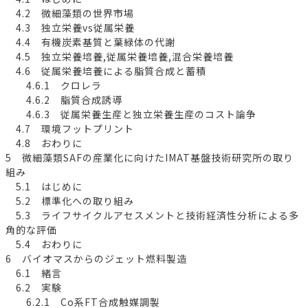
4.2 微細藻類の世界市場
4.3 独立栄養vs従属栄養
4.4 有機炭素基質と葉緑体の代謝
4.5 独立栄養培養,従属栄養培養,混合栄養培養
4.6 従属栄養培養による脂質合成と蓄積
4.6.1 クロレラ
4.6.2 脂質合成誘導
4.6.3 従属栄養生産と独立栄養生産のコスト論争
4.7 環境フットプリント
4.8 おわりに
5 微細藻類SAFの産業化に向けたIMAT基盤技術研究所の取り
組み
5.1 はじめに
5.2 標準化への取り組み
5.3 ライフサイクルアセスメントと技術経済性分析による多
角的な評価
5.4 おわりに
6 バイオマスからのジェット燃料製造
6.1 緒言
6.2 実験
6.2.1 Co系FT合成触媒調製