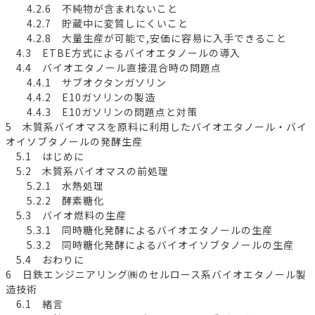
4.2.6 不純物が含まれないこと
4.2.7 貯蔵中に変質しにくいこと
4.2.8 大量生産が可能で,安価に容易に入手できること
4.3 ETBE方式によるバイオエタノールの導入
4.4 バイオエタノール直接混合時の問題点
4.4.1 サブオクタンガソリン
4.4.2 E10ガソリンの製造
4.4.3 E10ガソリンの問題点と対策
5 木質系バイオマスを原料に利用したバイオエタノール・バイ
オイソブタノールの発酵生産
5.1 はじめに
5.2 木質系バイオマスの前処理
5.2.1 水熱処理
5.2.2 酵素糖化
5.3 バイオ燃料の生産
5.3.1 同時糖化発酵によるバイオエタノールの生産
5.3.2 同時糖化発酵によるバイオイソブタノールの生産
5.4 おわりに
6 日鉄エンジニアリング㈱のセルロース系バイオエタノール製
造技術
6.1 緒言