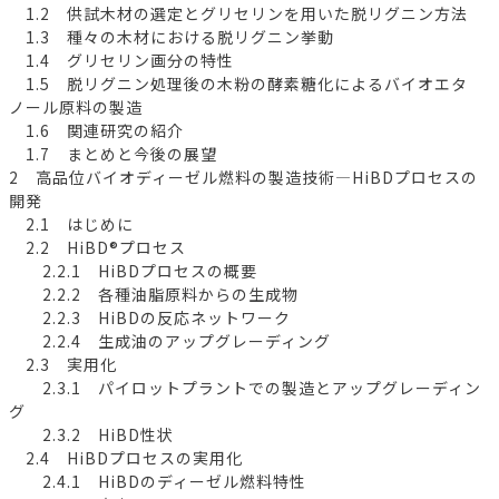
1.2 供試木材の選定とグリセリンを用いた脱リグニン方法
1.3 種々の木材における脱リグニン挙動
1.4 グリセリン画分の特性
1.5 脱リグニン処理後の木粉の酵素糖化によるバイオエタ
ノール原料の製造
1.6 関連研究の紹介
1.7 まとめと今後の展望
2 高品位バイオディーゼル燃料の製造技術―HiBDプロセスの
開発
2.1 はじめに
2.2 HiBD®プロセス
2.2.1 HiBDプロセスの概要
2.2.2 各種油脂原料からの生成物
2.2.3 HiBDの反応ネットワーク
2.2.4 生成油のアップグレーディング
2.3 実用化
2.3.1 パイロットプラントでの製造とアップグレーディン
グ
2.3.2 HiBD性状
2.4 HiBDプロセスの実用化
2.4.1 HiBDのディーゼル燃料特性