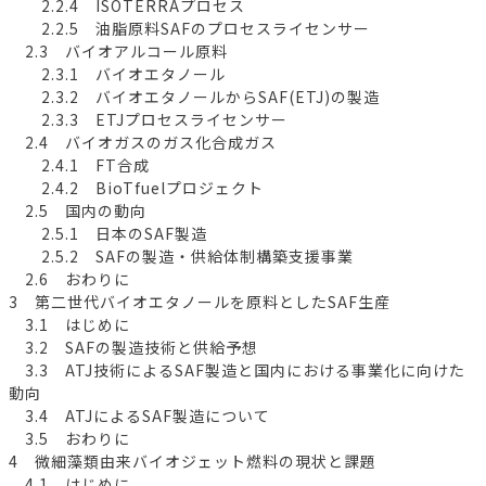
2.2.4 ISOTERRAプロセス
2.2.5 油脂原料SAFのプロセスライセンサー
2.3 バイオアルコール原料
2.3.1 バイオエタノール
2.3.2 バイオエタノールからSAF(ETJ)の製造
2.3.3 ETJプロセスライセンサー
2.4 バイオガスのガス化合成ガス
2.4.1 FT合成
2.4.2 BioTfuelプロジェクト
2.5 国内の動向
2.5.1 日本のSAF製造
2.5.2 SAFの製造・供給体制構築支援事業
2.6 おわりに
3 第二世代バイオエタノールを原料としたSAF生産
3.1 はじめに
3.2 SAFの製造技術と供給予想
3.3 ATJ技術によるSAF製造と国内における事業化に向けた
動向
3.4 ATJによるSAF製造について
3.5 おわりに
4 微細藻類由来バイオジェット燃料の現状と課題
4.1 はじめに