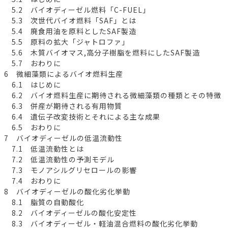
5.2 バイオディーゼル燃料「C-FUEL」
5.3 次世代バイオ燃料「SAF」とは
5.4 廃食用油を原料としたSAF製造
5.5 原料の拡大「ジャトロファ」
5.6 木質バイオマス,高分子樹脂を燃料にしたSAF製造
5.7 おわりに
6 微細藻類によるバイオ燃料生産
6.1 はじめに
6.2 バイオ燃料生産に期待される微細藻類の種類とその特徴
6.3 併産が期待される有用物質
6.4 遺伝子改変技術とそれによる主な成果
6.5 おわりに
7 バイオディーゼルの低温流動性
7.1 低温流動性とは
7.2 低温流動性の予測モデル
7.3 モノアシルグリセロールの影響
7.4 おわりに
8 バイオディーゼルの酸化劣化挙動
8.1 脂質の自動酸化
8.2 バイオディーゼルの酸化安定性
8.3 バイオディーゼル・軽油混合燃料の酸化劣化挙動