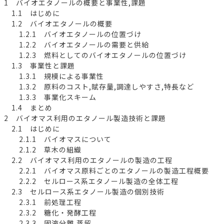
1 バイオエタノールの概要と事業性,課題
1.1 はじめに
1.2 バイオエタノールの概要
1.2.1 バイオエタノールの位置づけ
1.2.2 バイオエタノールの需要と供給
1.2.3 燃料としてのバイオエタノールの位置づけ
1.3 事業性と課題
1.3.1 規模による事業性
1.3.2 原料のコスト,賦存量,調達しやすさ,特長など
1.3.3 事業化スキーム
1.4 まとめ
2 バイオマス利用のエタノール製造技術と課題
2.1 はじめに
2.1.1 バイオマスについて
2.1.2 草木の組織
2.2 バイオマス利用のエタノールの製造の工程
2.2.1 バイオマス原料ごとのエタノールの製造工程概要
2.2.2 セルロース系エタノール製造の全体工程
2.3 セルロース系エタノール製造の個別技術
2.3.1 前処理工程
2.3.2 糖化・発酵工程
2.3.3 固液分離,蒸留