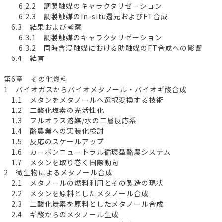
6.2.2 調製触媒のキャラクタリゼーション
6.2.3 調製触媒のin-situ還元およびFT合成
6.3 結果および考察
6.3.1 調製触媒のキャラクタリゼーション
6.3.2 同時含浸触媒における助触媒のFT合成への影響
6.4 結言
第6章 その他燃料
1 バイオガスからバイオメタノール・バイオギ酸合成
1.1 メタンをメタノールへ選択変換する技術
1.2 二酸化塩素の光活性化
1.3 フルオラス溶媒/水の二層反応系
1.4 酪農業への実装化検討
1.5 反応のスケールアップ
1.6 カーボンニュートラル循環型酪農システム
1.7 メタンを取り巻く国際動向
2 微生物によるメタノール合成
2.1 メタノールの燃料利用とその製造の現状
2.2 メタンを原料としたメタノール合成
2.3 二酸化炭素を原料としたメタノール合成
2.4 ギ酸からのメタノール生成