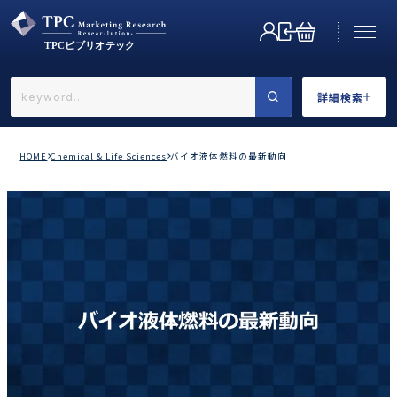
詳細検索
←戻る
詳細検索
HOME
Chemical & Life Sciences
バイオ液体燃料の最新動向
業界で選ぶ
カテゴリで選ぶ