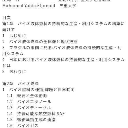
Mohamed Yahia Eljonaid 三重大学
目次
第1章 バイオ液体燃料の持続的な生産・利用システムの構築に
向けて
1 はじめに
2 バイオ液体燃料の全体像と現状把握
3 ブラジルの事例に見る:バイオ液体燃料の持続的な生産・利
用システム
4 日本におけるバイオ液体燃料の持続的な生産・利用システム
とは
5 おわりに
第2章 バイオ燃料
1 バイオ燃料の種類,課題と世界動向
1.1 概要と全体動向
1.2 バイオエタノール
1.3 バイオディーゼル
1.4 持続可能な航空燃料:SAF
1.5 微細藻類生成の油脂
1.6 バイオガス