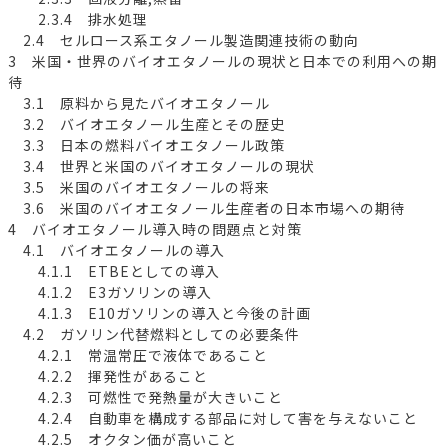
2.3.4 排水処理
2.4 セルロース系エタノール製造関連技術の動向
3 米国・世界のバイオエタノールの現状と日本での利用への期
待
3.1 原料から見たバイオエタノール
3.2 バイオエタノール生産とその歴史
3.3 日本の燃料バイオエタノール政策
3.4 世界と米国のバイオエタノールの現状
3.5 米国のバイオエタノールの将来
3.6 米国のバイオエタノール生産者の日本市場への期待
4 バイオエタノール導入時の問題点と対策
4.1 バイオエタノールの導入
4.1.1 ETBEとしての導入
4.1.2 E3ガソリンの導入
4.1.3 E10ガソリンの導入と今後の計画
4.2 ガソリン代替燃料としての必要条件
4.2.1 常温常圧で液体であること
4.2.2 揮発性があること
4.2.3 可燃性で発熱量が大きいこと
4.2.4 自動車を構成する部品に対して害を与えないこと
4.2.5 オクタン価が高いこと