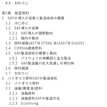
8.4 おわりに
第5章 航空燃料
1 SAFの導入の背景と製造技術の概要
1.1 はじめに
1.2 SAF導入の背景
1.2.1 SAF導入の国際動向
1.2.2 国内の動向
1.3 燃料規格(ASTM D7566 及びASTM D1655)
1.4 CORSIA適格燃料
1.5 SAF製造技術の概要と動向
1.5.1 パスウェイの俯瞰図と主な製法
1.5.2 SAF製造量の拡大見通しの検討例
1.6 原料調達
1.7 おわりに
2 バイオマス原料SAFの製造技術
2.1 バイオマス原料
2.2 油脂(廃食油)原料
2.2.1 油脂原料
2.2.2 油脂原料SAFの製造方法
2.2.3 Ecofining