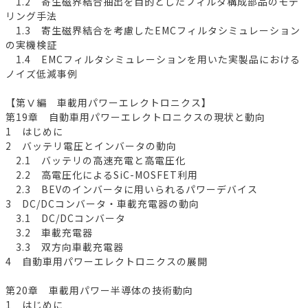
1.2 寄生磁界結合抽出を目的としたフィルタ構成部品のモデ
リング手法
1.3 寄生磁界結合を考慮したEMCフィルタシミュレーション
の実機検証
1.4 EMCフィルタシミュレーションを用いた実製品における
ノイズ低減事例
【第Ⅴ編 車載用パワーエレクトロニクス】
第19章 自動車用パワーエレクトロニクスの現状と動向
1 はじめに
2 バッテリ電圧とインバータの動向
2.1 バッテリの高速充電と高電圧化
2.2 高電圧化によるSiC-MOSFET利用
2.3 BEVのインバータに用いられるパワーデバイス
3 DC/DCコンバータ・車載充電器の動向
3.1 DC/DCコンバータ
3.2 車載充電器
3.3 双方向車載充電器
4 自動車用パワーエレクトロニクスの展開
第20章 車載用パワー半導体の技術動向
1 はじめに