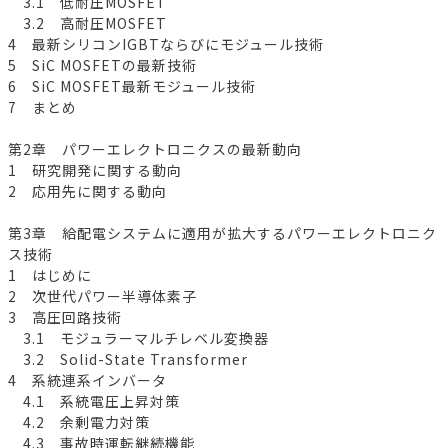
3.1 低耐圧MOSFET
3.2 高耐圧MOSFET
4 最新シリコンIGBTならびにモジュール技術
5 SiC MOSFETの最新技術
6 SiC MOSFET最新モジュール技術
7 まとめ
第2章 パワーエレクトロニクスの最新動向
1 研究開発に関する動向
2 応用先に関する動向
第3章 給配電システムに適用が拡大するパワーエレクトロニク
ス技術
1 はじめに
2 次世代パワー半導体素子
3 高圧回路技術
3.1 モジュラーマルチレベル変換器
3.2 Solid-State Transformer
4 系統連系インバータ
4.1 系統電圧上昇対策
4.2 余剰電力対策
4.3 事故時運転継続機能