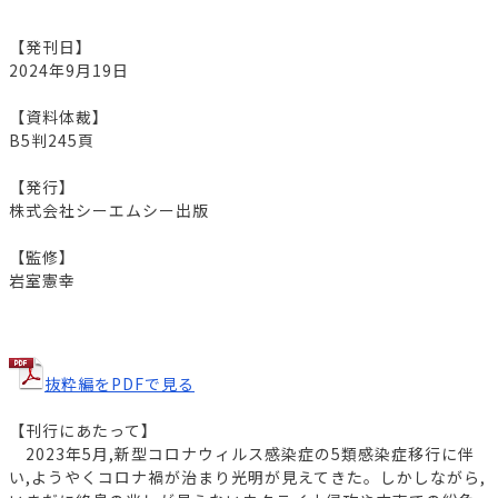
【発刊日】
2024年9月19日
【資料体裁】
B5判245頁
【発行】
株式会社シーエムシー出版
【監修】
岩室憲幸
抜粋編をPDFで見る
【刊行にあたって】
2023年5月,新型コロナウィルス感染症の5類感染症移行に伴
い,ようやくコロナ禍が治まり光明が見えてきた。しかしながら,