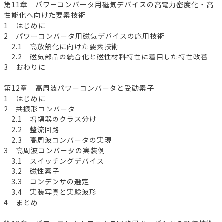
第11章 パワーコンバータ用磁気デバイスの高電力密度化・高
性能化へ向けた要素技術
1 はじめに
2 パワーコンバータ用磁気デバイスの応用技術
2.1 高放熱化に向けた要素技術
2.2 磁気部品の統合化と磁性材料特性に着目した特性改善
3 おわりに
第12章 高周波パワーコンバータと受動素子
1 はじめに
2 共振形コンバータ
2.1 増幅器のクラス分け
2.2 整流回路
2.3 高周波コンバータの実現
3 高周波コンバータの実装例
3.1 スイッチングデバイス
3.2 磁性素子
3.3 コンデンサの選定
3.4 実装写真と実験波形
4 まとめ