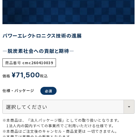
調査の種類で選ぶ
パワーエレクトロニクス技術の進展
―脱炭素社会への貢献と期待―
商品番号
cmc260410039
リセット
検索する
¥
71,500
価格
税込
仕様・パッケージ
※本商品は、「法人パッケージ版」としての取り扱いとなります。
1法人内の国内すべての事業所でご利用いただける仕様です。
※本商品はご注文後のキャンセル・商品変更は 一切できません。
※本商品は書籍のみの販売となります。