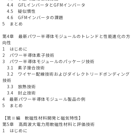
4.4 GFLインバータとGFMインバータ
4.5 疑似慣性
4.6 GFMインバータの課題
5 まとめ
第4章 最新パワー半導体モジュールのトレンドと性能進化の方
向性
1 はじめに
2 パワー半導体素子技術
3 パワー半導体モジュールのパッケージ技術
3.1 素子接合技術
3.2 ワイヤー配線技術およびダイレクトリードボンディング
技術
3.3 放熱技術
3.4 封止技術
4 最新パワー半導体モジュール製品の例
5 まとめ
【第Ⅱ編 軟磁性材料開発と磁気特性】
第5章 高周波大電力用軟磁性材料と評価技術
1 はじめに