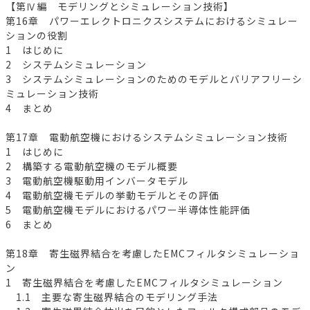
【第Ⅳ編 モデリングとシミュレーション技術】
第16章 パワーエレクトロニクスシステムにおけるシミュレー
ションの役割
1 はじめに
2 システムシミュレーション
3 システムシミュレーションのためのモデルとバリアフリーシ
ミュレーション技術
4 まとめ
第17章 電動航空機におけるシステムシミュレーション技術
1 はじめに
2 構築する電動航空機のモデル概要
3 電動航空機駆動用インバータモデル
4 電動航空機モデルの挙動モデルとその評価
5 電動航空機モデルにおけるパワー半導体性能評価
6 まとめ
第18章 寄生磁界結合を考慮したEMCフィルタシミュレーショ
ン
1 寄生磁界結合を考慮したEMCフィルタシミュレーション
1.1 主要な寄生磁界結合のモデリング手法