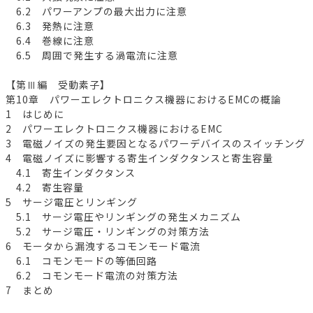
6.2 パワーアンプの最大出力に注意
6.3 発熱に注意
6.4 巻線に注意
6.5 周囲で発生する渦電流に注意
【第Ⅲ編 受動素子】
第10章 パワーエレクトロニクス機器におけるEMCの概論
1 はじめに
2 パワーエレクトロニクス機器におけるEMC
3 電磁ノイズの発生要因となるパワーデバイスのスイッチング
4 電磁ノイズに影響する寄生インダクタンスと寄生容量
4.1 寄生インダクタンス
4.2 寄生容量
5 サージ電圧とリンギング
5.1 サージ電圧やリンギングの発生メカニズム
5.2 サージ電圧・リンギングの対策方法
6 モータから漏洩するコモンモード電流
6.1 コモンモードの等価回路
6.2 コモンモード電流の対策方法
7 まとめ