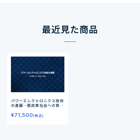
最近見た商品
パワーエレクトロニクス技術
の進展
―脱炭素社会への貢献
と期待―
¥
71,500
(税込)