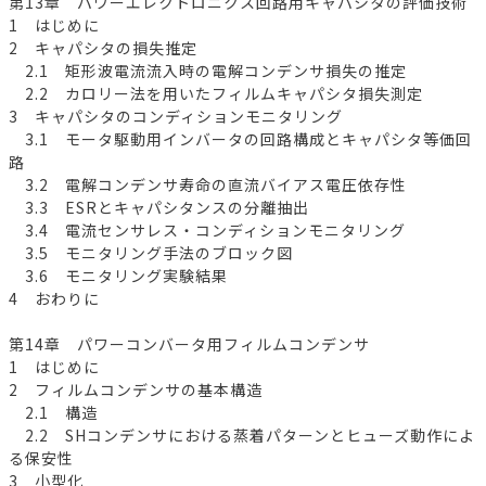
第13章 パワーエレクトロニクス回路用キャパシタの評価技術
1 はじめに
2 キャパシタの損失推定
2.1 矩形波電流流入時の電解コンデンサ損失の推定
2.2 カロリー法を用いたフィルムキャパシタ損失測定
3 キャパシタのコンディションモニタリング
3.1 モータ駆動用インバータの回路構成とキャパシタ等価回
路
3.2 電解コンデンサ寿命の直流バイアス電圧依存性
3.3 ESRとキャパシタンスの分離抽出
3.4 電流センサレス・コンディションモニタリング
3.5 モニタリング手法のブロック図
3.6 モニタリング実験結果
4 おわりに
第14章 パワーコンバータ用フィルムコンデンサ
1 はじめに
2 フィルムコンデンサの基本構造
2.1 構造
2.2 SHコンデンサにおける蒸着パターンとヒューズ動作によ
る保安性
3 小型化