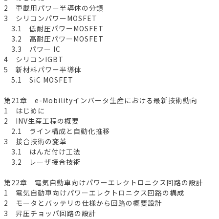
2 車載用パワー半導体の分類
3 シリコンパワーMOSFET
3.1 低耐圧パワーMOSFET
3.2 高耐圧パワーMOSFET
3.3 パワー IC
4 シリコンIGBT
5 新材料パワー半導体
5.1 SiC MOSFET
第21章 e-Mobilityインバータ生産における最新技術動向
1 はじめに
2 INV生産工程の概要
2.1 ライン構成と自動化推移
3 接合技術の変革
3.1 はんだ付け工法
3.2 レーザ接合技術
第22章 電気自動車向けパワーエレクトロニクス回路の設計
1 電気自動車向けパワーエレクトロニクス回路の構成
2 モータとバッテリの仕様から回路の概要設計
3 昇圧チョッパ回路の設計