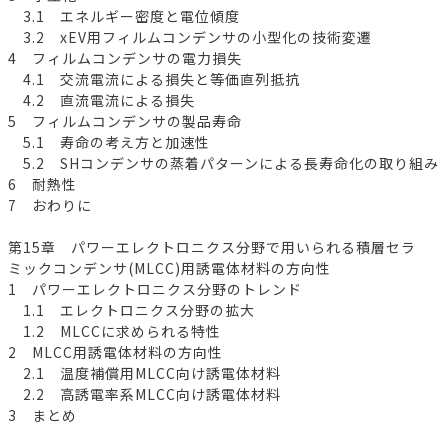
3.1 エネルギー密度と電位傾度
3.2 xEV用フィルムコンデンサの小型化の技術変遷
4 フィルムコンデンサの電力損失
4.1 交流電流による損失と等価直列抵抗
4.2 直流電流による損失
5 フィルムコンデンサの製品寿命
5.1 寿命の考え方と加速性
5.2 SHコンデンサの蒸着パターンによる長寿命化の取り組み
6 耐熱性
7 おわりに
第15章 パワーエレクトロニクス分野で用いられる積層セラ
ミックコンデンサ(MLCC)用誘電体材料の方向性
1 パワーエレクトロニクス分野のトレンド
1.1 エレクトロニクス分野の拡大
1.2 MLCCに求められる特性
2 MLCC用誘電体材料の方向性
2.1 温度補償用MLCC向け誘電体材料
2.2 高誘電率系MLCC向け誘電体材料
3 まとめ