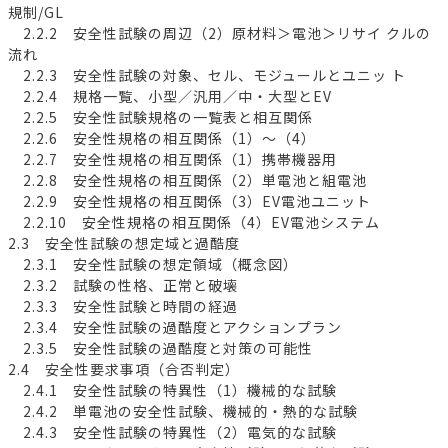
規制/GL
2.2.2 安全性試験の周辺（2）原材料＞電池＞リサイ クルの
流れ
2.2.3 安全性試験の対象、セル、モジュールとユニッ ト
2.2.4 規格一覧、小型／汎用／中・大型とEV
2.2.5 安全性試験規格の一覧表と相互関係
2.2.6 安全性規格の相互関係（1）～（4）
2.2.7 安全性規格の相互関係（1）携帯機器用
2.2.8 安全性規格の相互関係（2）単電池と組電池
2.2.9 安全性規格の相互関係（3）EV電池ユニット
2.2.10 安全性規格の相互関係（4）EV電池システム
2.3 安全性試験の想定域と過酷度
2.3.1 安全性試験の想定領域（概念図）
2.3.2 試験の性格、正常と破壊
2.3.3 安全性試験と時間の経過
2.3.4 安全性試験の過酷度とアクションプラン
2.3.5 安全性試験の過酷度と対策の可能性
2.4 安全性要求事項（合否判定）
2.4.1 安全性試験の特異性（1）機械的な試験
2.4.2 単電池の安全性試験、機械的・熱的な試験
2.4.3 安全性試験の特異性（2）電気的な試験