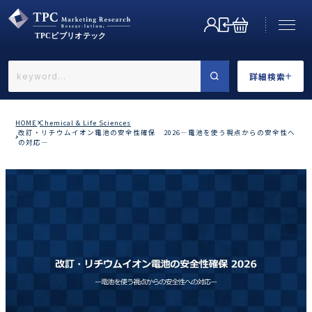
詳細検索
←戻る
詳細検索
HOME
Chemical & Life Sciences
改訂・リチウムイオン電池の安全性確保 2026―電池を使う視点からの安全性へ
の対応―
業界で選ぶ
カテゴリで選ぶ