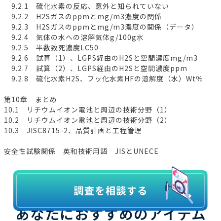
9.2.1 硫化水素の反応、意外と知られていない
9.2.2 H2Sガスのppmとmg/m3濃度の関係
9.2.3 H2Sガスのppmとmg/m3濃度の関係（データ）
9.2.4 気体の水への溶解気体g/100g水
9.2.5 半数致死濃度LC50
9.2.6 試算（1）、LGPS経由のH2Sと空間濃度mg/m3
9.2.7 試算（2）、LGPS経由のH2Sと空間濃度ppm
9.2.8 硫化水素H2S、フッ化水素HFの溶解度（水）Wt％
第10章 まとめ
10.1 リチウムイオン電池と周辺の技術分野（1）
10.2 リチウムイオン電池と周辺の技術分野（2）
10.3 JISC8715-2、品質計画と工程管理
安全性試験関係 英和技術用語 JISとUNECE
あなたにおすすめのアイテム