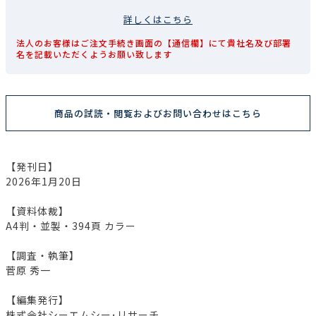
詳しくはこちら
法人のお客様はご注文手続き画面の【通信欄】にて貴社名及び部署
名を記載いただくようお願い致します
商品の試読・閲覧およびお問い合わせはこちら
【発刊日】
2026年1月20日
【資料体裁】
A4判・並製・394頁 カラー
【調査・執筆】
菅原 秀一
【編集発行】
株式会社シーエムシー･リサーチ