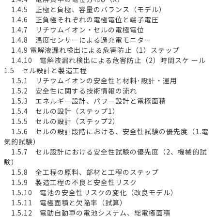
1.4.5 正極と負極、容量のバランス（モデル）
1.4.6 正負極それぞれの電極電位と端子電圧
1.4.7 リチウムイオン・セルの電極電位
1.4.8 温度センサーによる過充電モニター
1.4.9 電解液漏れ検出による危害防止（1）ステップ
1.4.10 電解液漏れ検出による危害防止（2）時間スケ ール
1.5 セル設計と製造工程
1.5.1 リチウムイオンの安全性と材料･設計・運用
1.5.2 安全性に関する技術情報の流れ
1.5.3 エネルギー設計、パワー設計と電極面積
1.5.4 セルの設計（ステップ1）
1.5.5 セルの設計（ステップ2）
1.5.6 セルの設計段階における、安全性試験の優先度（1.電
気的試験）
1.5.7 セル設計における安全性試験の優先度（2、機械的試
験）
1.5.8 全工程の原料、部材と工程のステップ
1.5.9 製造工程の不良と安全性リスク
1.5.10 電池の安全性リスクの変化（改良モデル）
1.5.11 電極面積と欠陥率（試算）
1.5.12 電動自動車の電池システム、総電極面積