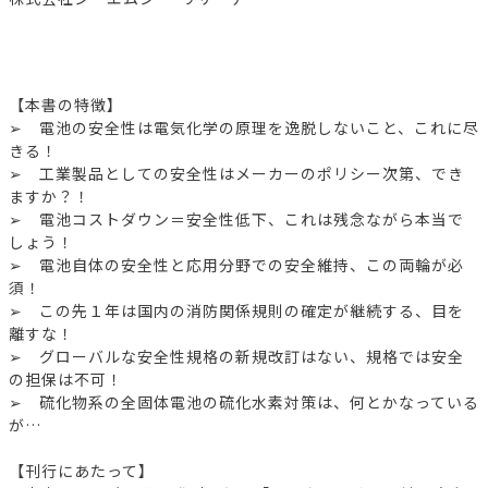
【本書の特徴】
➢ 電池の安全性は電気化学の原理を逸脱しないこと、これに尽
きる！
➢ 工業製品としての安全性はメーカーのポリシー次第、でき
ますか？！
➢ 電池コストダウン＝安全性低下、これは残念ながら本当で
しょう！
➢ 電池自体の安全性と応用分野での安全維持、この両輪が必
須！
➢ この先１年は国内の消防関係規則の確定が継続する、目を
離すな！
➢ グローバルな安全性規格の新規改訂はない、規格では安全
の担保は不可！
➢ 硫化物系の全固体電池の硫化水素対策は、何とかなっている
が…
【刊行にあたって】