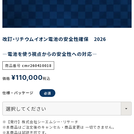
調査の種類で選ぶ
改訂・リチウムイオン電池の安全性確保 2026
―電池を使う視点からの安全性への対応―
リセット
検索する
商品番号
cmr260410018
¥
110,000
価格
税込
仕様・パッケージ
※【発行】株式会社シーエムシー･リサーチ
※本商品はご注文後のキャンセル・商品変更は 一切できません。
※本商品は試読不可です。