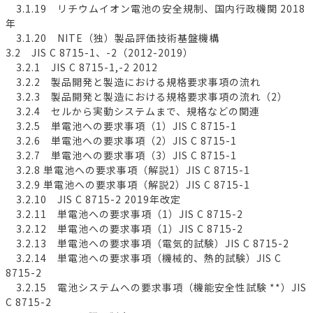
3.1.19 リチウムイオン電池の安全規制、国内行政機関 2018
年
3.1.20 NITE（独）製品評価技術基盤機構
3.2 JIS C 8715-1、-2（2012-2019）
3.2.1 JIS C 8715-1,-2 2012
3.2.2 製品開発と製造における規格要求事項の流れ
3.2.3 製品開発と製造における規格要求事項の流れ（2）
3.2.4 セルから実動システムまで、規格などの関連
3.2.5 単電池への要求事項（1）JIS C 8715-1
3.2.6 単電池への要求事項（2）JIS C 8715-1
3.2.7 単電池への要求事項（3）JIS C 8715-1
3.2.8 単電池への要求事項（解説1）JIS C 8715-1
3.2.9 単電池への要求事項（解説2）JIS C 8715-1
3.2.10 JIS C 8715-2 2019年改定
3.2.11 単電池への要求事項（1）JIS C 8715-2
3.2.12 単電池への要求事項（1）JIS C 8715-2
3.2.13 単電池への要求事項（電気的試験）JIS C 8715-2
3.2.14 単電池への要求事項（機械的、熱的試験）JIS C
8715-2
3.2.15 電池システムへの要求事項（機能安全性試験 **）JIS
C 8715-2