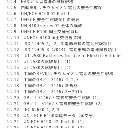
4.2.4 EVなど大型電池の試験規格
4.2.5 自動車用リチウムイオン電池の安全性確保
4.2.6 UN/ECE R100.02 Part 1
4.2.7 UNECE 安全性試験項目の概要
4.2.8 UN R100 series 02 全体の構成
4.2.9 UNECE R100 国土交通省資料
4.2.10 UNECE R100 国土交通省資料
4.2.11 ISO 12405-1, -2, -3 電動車輌の電池試験項目
4.2.12 ISO 12405-3（2014） 電動車輌の電池試験項目
4.2.13 UL 2580 Batteries for Use In Electric Vehicles
4.2.14 UL 2580の試験項目（1）
4.2.15 UL 2580の試験項目（2）
4.2.16 中国のBEV用リチウムイオン電池の安全性規格
4.2.17 中国のGB／T 31467-1, 2, 3
4.2.18 中国のGB／T 31467 新規格
4.2.19 中国のGB／T 31467.3－2015
4.2.20 GB／T 31467.3 電気的安全性試験（1）
4.2.21 GB／T 31467.3 電気的安全性試験（2）
4.2.22 IEC 62660-1, 2, 3
4.2.23 UN／ECE R100関連データ（国交省）
4.2.24 UN ECE R100-02. Part.Ⅱ（1）
4.2.25 UN ECE R100-02. Part.Ⅱ（2）