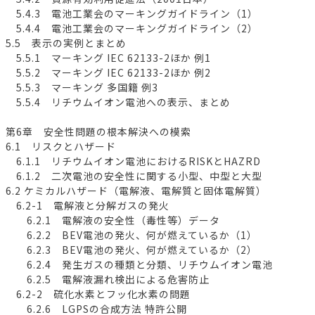
5.4.3 電池工業会のマーキングガイドライン（1）
5.4.4 電池工業会のマーキングガイドライン（2）
5.5 表示の実例とまとめ
5.5.1 マーキング IEC 62133-2ほか 例1
5.5.2 マーキング IEC 62133-2ほか 例2
5.5.3 マーキング 多国籍 例3
5.5.4 リチウムイオン電池への表示、まとめ
第6章 安全性問題の根本解決への模索
6.1 リスクとハザード
6.1.1 リチウムイオン電池におけるRISKとHAZRD
6.1.2 二次電池の安全性に関する小型、中型と大型
6.2 ケミカルハザード（電解液、電解質と固体電解質）
6.2-1 電解液と分解ガスの発火
6.2.1 電解液の安全性（毒性等）データ
6.2.2 BEV電池の発火、何が燃えているか（1）
6.2.3 BEV電池の発火、何が燃えているか（2）
6.2.4 発生ガスの種類と分類、リチウムイオン電池
6.2.5 電解液漏れ検出による危害防止
6.2-2 硫化水素とフッ化水素の問題
6.2.6 LGPSの合成方法 特許公開