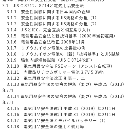
3.1 JIS C 8712、8714と電気用品安全法
3.1.1 安全性試験に関する日本国内の経緯
3.1.2 安全性試験に関するJIS規格の分担（1）
3.1.3 安全性試験に関するJIS規格の分担（2）
3.1.4 JISとIEC、完全互換と相互乗り入れ
3.1.5 電気用品安全法と新技術基準（2008年当初運用）
3.1.6 電気用品安全法改正 2008年11月
3.1.7 リチウムイオン電池の比容量の例
3.1.8 リチウムイオン電池の（新)「技術基準」とJIS試験
3.1.9 強制内部短絡試験（JIS C 8714改訂）
3.1.10 電気用品安全法 PSEマーク（アシスト自転車）
3.1.11 内蔵型リチウムポリマー電池 3.7V 5.3Wh
3.1.12 電気用品安全法改正 別表一、二
3.1.13 電気用品安全法の省令の解釈（変更）平成25（2013）
年7月
3.1.14 電気用品安全法の省令の解釈（変更）平成25（2013）
年7月
3.1.15 電気用品安全法運用 平成 31（2019）年2月1日
3.1.16 電気用品安全法運用 平成 31（2019）年2月1日
3.1.17 電気用品安全法とモバイルバッテリー（1）
3.1.18 電気用品安全法の運用と罰則等