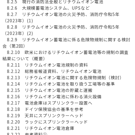
8.2.5 現行の消防法全般とリチウムイオン電池
8.2.6 大規模蓄電池システム、UPSなど
8.2.7 リチウムイオン電池の火災予防、消防庁令和5年
（2023年）(1)
8.2.8 リチウムイオン電池の火災予防、消防庁令和5年
（2023年）(2)
8.2.9 リチウムイオン蓄電池に係る危険物規制に関する検討
会（第2回）
8.2.10 欧米におけるリチウムイオン蓄電池等の規制の調査
結果について（概要）
8.2.11 リチウムイオン電池規制の資料
8.2.12 総務省報道資料、リチウムイオン電池
8.2.13 リチウムイオン電池に関する危険物規制（検討）
8.2.14 リチウムイオン電池を取り扱う工場等の基準
8.2.15 リチウムイオン電池の貯蔵と運搬
8.2.16 リチウムイオン電池に係わる消火設備
8.2.17 電池倉庫はスプリンクラー設置へ
8.2.18 ドイツ保険協会の基準を参考
8.2.19 天井にスプリンクラーヘッド
8.2.20 ラックにスプリンクラーヘッド
8.2.21 リチウムイオン電池倉庫
8.2.22 参考資料①