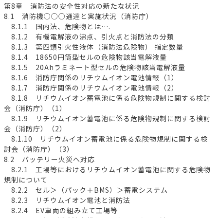
第8章 消防法の安全性対応の新たな状況
8.1 消防機○○○通達と実施状況（消防庁）
8.1.1 国内法、危険物とは….
8.1.2 有機電解液の沸点、引火点と消防法の分類
8.1.3 第四類引火性液体（消防法危険物） 指定数量
8.1.4 18650円筒型セルの危険物該当電解液量
8.1.5 20Ahラミネート型セルの危険物該当電解液量
8.1.6 消防庁関係のリチウムイオン電池情報（1）
8.1.7 消防庁関係のリチウムイオン電池情報（2）
8.1.8 リチウムイオン蓄電池に係る危険物規制に関する検討
会（消防庁）（1）
8.1.9 リチウムイオン蓄電池に係る危険物規制に関する検討
会（消防庁）（2）
8.1.10 リチウムイオン蓄電池に係る危険物規制に関する検
討会（消防庁）（3）
8.2 バッテリー火災へ対応
8.2.1 工場等におけるリチウムイオン蓄電池に関する危険物
規制について
8.2.2 セル＞（パック＋BMS）＞蓄電システム
8.2.3 リチウムイオン電池と消防法
8.2.4 EV車両の組み立て工場等