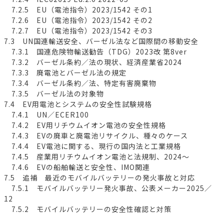
7.2.5 EU（電池指令）2023/1542 その1
7.2.6 EU（電池指令）2023/1542 その2
7.2.7 EU（電池指令）2023/1542 その3
7.3 UN国連輸送安全、バーゼル法など国際間の移動安全
7.3.1 国連危険物輸送勧告（TDG）2023改 第8ver
7.3.2 バーゼル条約／法の現状、経済産業省2024
7.3.3 廃電池とバーゼル法の規定
7.3.4 バーゼル条約／法、特定有害廃棄物
7.3.5 バーゼル法の対象物
7.4 EV用電池とシステムの安全性試験規格
7.4.1 UN／ECER100
7.4.2 EV用リチウムイオン電池の安全性規格
7.4.3 EVの廃車と廃電池リサイクル、種々のケース
7.4.4 EV電池に関する、現行の国内法と工業規格
7.4.5 産業用リチウムイオン電池と法規制、2024～
7.4.6 EVの船舶輸送と安全性、IMO関連
7.5 追補 最近のモバイルバッテリーの発火事故と対応
7.5.1 モバイルバッテリー発火事故、公表メーカー2025／
12
7.5.2 モバイルバッテリーの安全性確認と対策