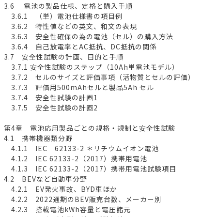
3.6 電池の製品仕様、定格と購入手順
3.6.1 （単）電池仕様書の項目例
3.6.2 特性値などの英文、和文の表現
3.6.3 安全性確保の為の電池（セル）の購入方法
3.6.4 自己放電率とAC抵抗、DC抵抗の関係
3.7 安全性試験の計画、目的と手順
3.7.1 安全性試験のステップ（10Ah単電池モデル）
3.7.2 セルのサイズと評価事項（活物質とセルの評価）
3.7.3 評価用500mAhセルと製品5Ah セル
3.7.4 安全性試験の計画1
3.7.5 安全性試験の計画2
第4章 電池応用製品ごとの規格・規制と安全性試験
4.1 携帯機器類分野
4.1.1 IEC 62133-2 ＊リチウムイオン電池
4.1.2 IEC 62133-2（2017）携帯用電池
4.1.3 IEC 62133-2（2017）携帯用電池試験項目
4.2 BEVなど自動車分野
4.2.1 EV発火事故、BYD車ほか
4.2.2 2022通期のBEV販売台数、メーカー別
4.2.3 搭載電池kWh容量と電圧諸元