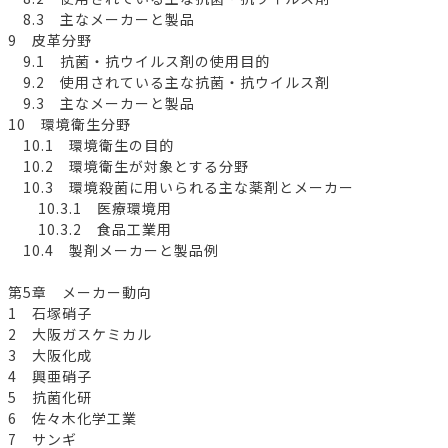
8.3 主なメーカーと製品
9 皮革分野
9.1 抗菌・抗ウイルス剤の使用目的
9.2 使用されている主な抗菌・抗ウイルス剤
9.3 主なメーカーと製品
10 環境衛生分野
10.1 環境衛生の目的
10.2 環境衛生が対象とする分野
10.3 環境殺菌に用いられる主な薬剤とメーカー
10.3.1 医療環境用
10.3.2 食品工業用
10.4 製剤メーカーと製品例
第5章 メーカー動向
1 石塚硝子
2 大阪ガスケミカル
3 大阪化成
4 興亜硝子
5 抗菌化研
6 佐々木化学工業
7 サンギ