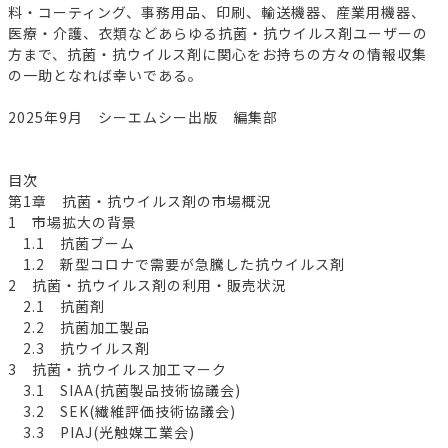
料・コーティング、事務用品、印刷、輸送機器、産業用機器、
医療・介護、衣類などあらゆる抗菌・抗ウイルス剤ユーザーの
方まで、抗菌・抗ウイルス剤に関心をお持ちの方々の情報収集
の一助となれば幸いである。
2025年9月 シーエムシー出版 編集部
目次
第1章 抗菌・抗ウイルス剤の市場概況
1 市場拡大の背景
1.1 抗菌ブーム
1.2 新型コロナで需要が急騰した抗ウイルス剤
2 抗菌・抗ウイルス剤の利用・販売状況
2.1 抗菌剤
2.2 抗菌加工製品
2.3 抗ウイルス剤
3 抗菌・抗ウイルス加工マーク
3.1 SIAA(抗菌製品技術協議会)
3.2 SEK(繊維評価技術協議会)
3.3 PIAJ(光触媒工業会)