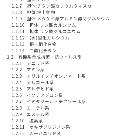
1.1.7 担体:チタン酸カリウムウィスカー
1.1.8 担体:粘土鉱物
1.1.9 担体:メタケイ酸アルミン酸マグネシウム
1.1.10 担体:リン酸カルシウム
1.1.11 担体:リン酸ジルコニウム
1.1.12 (水)酸化カルシウム
1.1.13 銅・銅化合物
1.1.14 二酸化チタン
1.2 有機系合成抗菌・抗ウイルス剤
1.2.1 アニリド系
1.2.2 アミン系
1.2.3 アリルイソチオシアネート系
1.2.4 アルコール系
1.2.5 アルデヒド系
1.2.6 イソチアゾロン系
1.2.7 イミダゾール・チアゾール系
1.2.8 エーテル系
1.2.9 エステル系
1.2.10 塩素系
1.2.11 オキサゾリジノン系
1.2.12 カーバニリド系