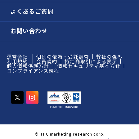
よくあるご質問
お問い合わせ
運営会社
個別の依頼・受託調査
弊社の強み
利用規約
会員規約
特定商取引による表示
個人情報保護方針
情報セキュリティ基本方針
コンプライアンス規程
© TPC marketing research corp.