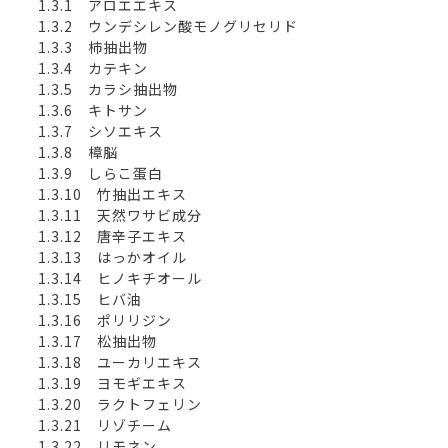
1.3.1 アロエエキス
1.3.2 ウンデシレン酸モノグリセリド
1.3.3 柿抽出物
1.3.4 カテキン
1.3.5 カラシ抽出物
1.3.6 キトサン
1.3.7 シソエキス
1.3.8 樟脳
1.3.9 しらこ蛋白
1.3.10 竹抽出エキス
1.3.11 天然ワサビ成分
1.3.12 唐辛子エキス
1.3.13 はっかオイル
1.3.14 ヒノキチオール
1.3.15 ヒバ油
1.3.16 ポリリジン
1.3.17 松抽出物
1.3.18 ユーカリエキス
1.3.19 ヨモギエキス
1.3.20 ラクトフェリン
1.3.21 リゾチーム
1.3.22 リモネン