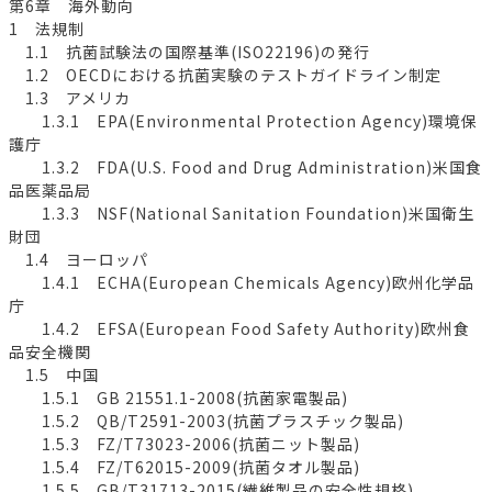
第6章 海外動向
1 法規制
1.1 抗菌試験法の国際基準(ISO22196)の発行
1.2 OECDにおける抗菌実験のテストガイドライン制定
1.3 アメリカ
1.3.1 EPA(Environmental Protection Agency)環境保
護庁
1.3.2 FDA(U.S. Food and Drug Administration)米国食
品医薬品局
1.3.3 NSF(National Sanitation Foundation)米国衛生
財団
1.4 ヨーロッパ
1.4.1 ECHA(European Chemicals Agency)欧州化学品
庁
1.4.2 EFSA(European Food Safety Authority)欧州食
品安全機関
1.5 中国
1.5.1 GB 21551.1-2008(抗菌家電製品)
1.5.2 QB/T2591-2003(抗菌プラスチック製品)
1.5.3 FZ/T73023-2006(抗菌ニット製品)
1.5.4 FZ/T62015-2009(抗菌タオル製品)
1.5.5 GB/T31713-2015(繊維製品の安全性規格)