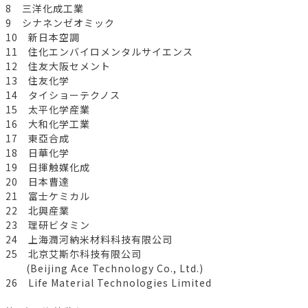
8 三洋化成工業
9 シナネンゼオミック
10 新日本空調
11 住化エンバイロメンタルサイエンス
12 住友大阪セメント
13 住友化学
14 タイショーテクノス
15 太平化学産業
16 大和化学工業
17 東亞合成
18 日華化学
19 日揮触媒化成
20 日本曹達
21 富士ケミカル
22 北興産業
23 理研ビタミン
24 上海潤河納米材料科技有限公司
25 北京艾斯尓科技有限公司
(Beijing Ace Technology Co., Ltd.)
26 Life Material Technologies Limited