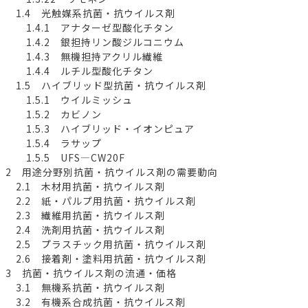
1.4 光触媒系抗菌・抗ウイルス剤
1.4.1 アナターゼ型酸化チタン
1.4.2 銀担持リン酸ジルコニウム
1.4.3 無機担持アクリル繊維
1.4.4 ルチル型酸化チタン
1.5 ハイブリッド型抗菌・抗ウイルス剤
1.5.1 ウイルミッシュ
1.5.2 カビノン
1.5.3 ハイブリッド・イオンピュア
1.5.4 ラサップ
1.5.5 UFS―CW20F
2 用途分野別抗菌・抗ウイルス剤の需要動向
2.1 木材用抗菌・抗ウイルス剤
2.2 紙・パルプ用抗菌・抗ウイルス剤
2.3 繊維用抗菌・抗ウイルス剤
2.4 洗剤用抗菌・抗ウイルス剤
2.5 プラスチック用抗菌・抗ウイルス剤
2.6 接着剤・塗料用抗菌・抗ウイルス剤
3 抗菌・抗ウイルス剤の流通・価格
3.1 無機系抗菌・抗ウイルス剤
3.2 有機系合成抗菌・抗ウイルス剤