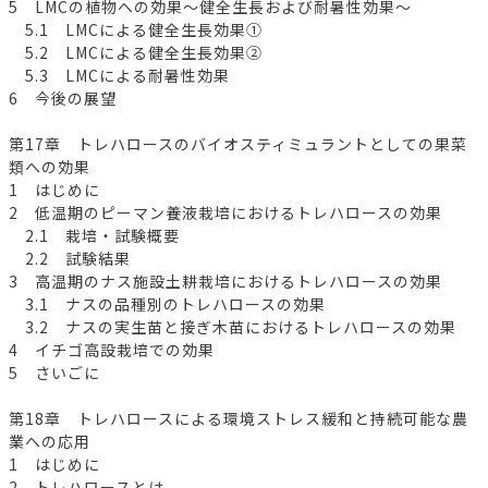
5 LMCの植物への効果～健全生長および耐暑性効果～
5.1 LMCによる健全生長効果①
5.2 LMCによる健全生長効果②
5.3 LMCによる耐暑性効果
6 今後の展望
第17章 トレハロースのバイオスティミュラントとしての果菜
類への効果
1 はじめに
2 低温期のピーマン養液栽培におけるトレハロースの効果
2.1 栽培・試験概要
2.2 試験結果
3 高温期のナス施設土耕栽培におけるトレハロースの効果
3.1 ナスの品種別のトレハロースの効果
3.2 ナスの実生苗と接ぎ木苗におけるトレハロースの効果
4 イチゴ高設栽培での効果
5 さいごに
第18章 トレハロースによる環境ストレス緩和と持続可能な農
業への応用
1 はじめに
2 トレハロースとは