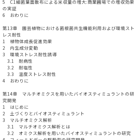
5 C1細菌葉面散布による米収量の増大:商業圃場での増収効果
の実証
6 おわりに
第13章 園芸植物における菌根菌共生機能利用および環境スト
レス耐性
1 植物体成長促進効果
2 内生成分変動
3 環境ストレス耐性誘導
3.1 耐病性
3.2 耐塩性
3.3 温度ストレス耐性
4 おわりに
第14章 マルチオミクスを用いたバイオスティミュラントの研
究開発
1 はじめに
2 土づくりとバイオスティミュラント
3 マルチオミクス解析
3.1 マルチオミクス解析とは
3.2 オミクス解析を用いたバイオスティミュラントの研究
4 フィールドデータ駆動型の研究開発