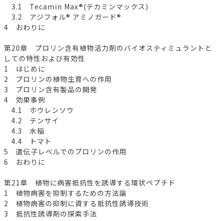
3.1 Tecamin Max®(テカミンマックス)
3.2 アジフォル® アミノガード®
4 おわりに
第20章 プロリン含有植物活力剤のバイオスティミュラントと
しての特性および有効性
1 はじめに
2 プロリンの植物生育への作用
3 プロリン含有製品の開発
4 効果事例
4.1 ホウレンソウ
4.2 テンサイ
4.3 水稲
4.4 トマト
5 遺伝子レベルでのプロリンの作用
6 おわりに
第21章 植物に病害抵抗性を誘導する環状ペプチド
1 植物病害を抑制するための方法論
2 植物病害の抑制に資する抵抗性誘導技術
3 抵抗性誘導剤の探索手法