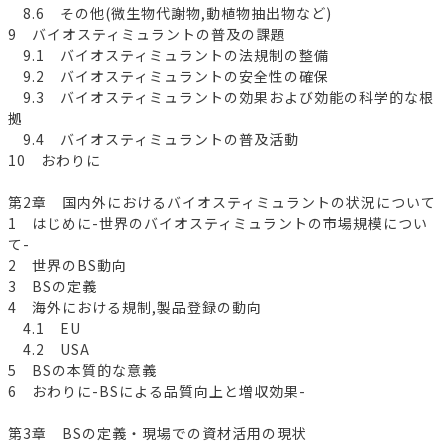
8.6 その他(微生物代謝物,動植物抽出物など)
9 バイオスティミュラントの普及の課題
9.1 バイオスティミュラントの法規制の整備
9.2 バイオスティミュラントの安全性の確保
9.3 バイオスティミュラントの効果および効能の科学的な根
拠
9.4 バイオスティミュラントの普及活動
10 おわりに
第2章 国内外におけるバイオスティミュラントの状況について
1 はじめに-世界のバイオスティミュラントの市場規模につい
て-
2 世界のBS動向
3 BSの定義
4 海外における規制,製品登録の動向
4.1 EU
4.2 USA
5 BSの本質的な意義
6 おわりに-BSによる品質向上と増収効果-
第3章 BSの定義・現場での資材活用の現状