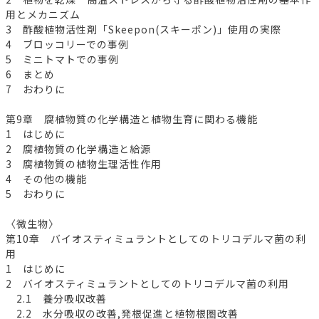
用とメカニズム
3 酢酸植物活性剤「Skeepon(スキーポン)」使用の実際
4 ブロッコリーでの事例
5 ミニトマトでの事例
6 まとめ
7 おわりに
第9章 腐植物質の化学構造と植物生育に関わる機能
1 はじめに
2 腐植物質の化学構造と給源
3 腐植物質の植物生理活性作用
4 その他の機能
5 おわりに
〈微生物〉
第10章 バイオスティミュラントとしてのトリコデルマ菌の利
用
1 はじめに
2 バイオスティミュラントとしてのトリコデルマ菌の利用
2.1 養分吸収改善
2.2 水分吸収の改善,発根促進と植物根圏改善