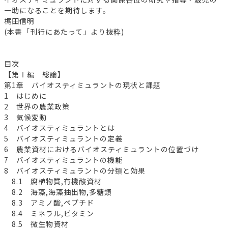
一助になることを期待します。
梶田信明
(本書「刊行にあたって」より抜粋)
目次
【第Ⅰ編 総論】
第1章 バイオスティミュラントの現状と課題
1 はじめに
2 世界の農業政策
3 気候変動
4 バイオスティミュラントとは
5 バイオスティミュラントの定義
6 農業資材におけるバイオスティミュラントの位置づけ
7 バイオスティミュラントの機能
8 バイオスティミュラントの分類と効果
8.1 腐植物質,有機酸資材
8.2 海藻,海藻抽出物,多糖類
8.3 アミノ酸,ペプチド
8.4 ミネラル,ビタミン
8.5 微生物資材