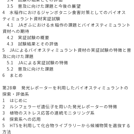
3.5 普及に向けた課題と今後の展望
4 水稲作におけるジャンボタニシ食害対策としてのバイオス
ティミュラント資材実証試験
4.1 JAぎふにおける水稲作の課題とバイオスティミュラント
資材への期待
4.2 実証試験の概要
4.3 試験結果とその評価
5 JAによるバイオスティミュラント資材の実証試験の特徴と普
及に向けた課題
5.1 JAによる実証試験の特徴
5.2 普及に向けた課題
6 まとめ
第28章 発光レポーターを利用したバイオスティミュラントの
探索・評価系
1 はじめに
2 ルシフェラーゼ遺伝子を用いた発光レポーターの特徴
3 植物のストレス応答の連続モニタリング系
4 探索系への応用
5 HTSを利用して化合物ライブラリーから候補物質を選抜する
方法