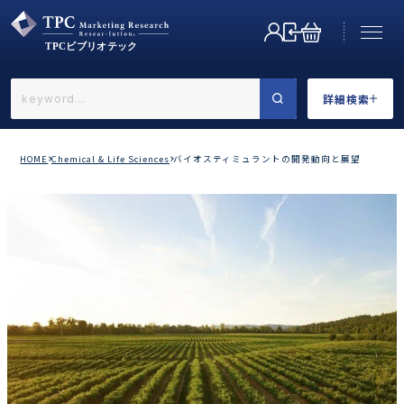
詳細検索
←戻る
詳細検索
HOME
Chemical & Life Sciences
バイオスティミュラントの開発動向と展望
業界で選ぶ
カテゴリで選ぶ