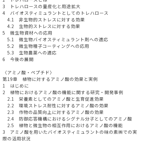
3 トレハロースの量産化と用途拡大
4 バイオスティミュラントとしてのトレハロース
4.1 非生物的ストレスに対する効果
4.2 生物的ストレスに対する効果
5 微生物資材への応用
5.1 微生物バイオスティミュラント剤への適応
5.2 微生物種子コーティングへの応用
5.3 生物農薬への適応
6 今後の展開
〈アミノ酸・ペプチド〉
第19章 植物に対するアミノ酸の効果と実例
1 はじめに
2 植物におけるアミノ酸の機能に関する研究・開発事例
2.1 栄養素としてのアミノ酸と生育促進効果
2.2 環境ストレス耐性に対するアミノ酸の効果
2.3 作物の品質向上に対するアミノ酸の効果
2.4 防御応答機構におけるシグナル分子としてのアミノ酸
2.5 植物と微生物の相互作用におけるアミノ酸の機能
3 アミノ酸を用いたバイオスティミュラントの味の素㈱での実
際の活用状況