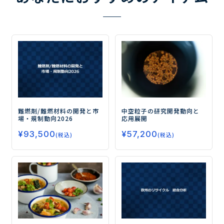
難燃剤/難燃材料の開発と市
中空粒子の研究開発動向と
場・規制動向2026
応用展開
¥
93,500
¥
57,200
(税込)
(税込)