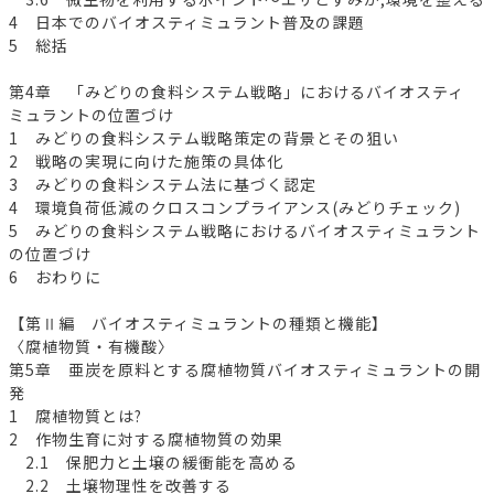
4 日本でのバイオスティミュラント普及の課題
5 総括
第4章 「みどりの食料システム戦略」におけるバイオスティ
ミュラントの位置づけ
1 みどりの食料システム戦略策定の背景とその狙い
2 戦略の実現に向けた施策の具体化
3 みどりの食料システム法に基づく認定
4 環境負荷低減のクロスコンプライアンス(みどりチェック)
5 みどりの食料システム戦略におけるバイオスティミュラント
の位置づけ
6 おわりに
【第Ⅱ編 バイオスティミュラントの種類と機能】
〈腐植物質・有機酸〉
第5章 亜炭を原料とする腐植物質バイオスティミュラントの開
発
1 腐植物質とは?
2 作物生育に対する腐植物質の効果
2.1 保肥力と土壌の緩衝能を高める
2.2 土壌物理性を改善する