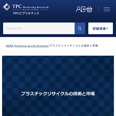
詳細検索
←戻る
詳細検索
HOME
Chemical & Life Sciences
プラスチックリサイクルの技術と市場
業界で選ぶ
カテゴリで選ぶ