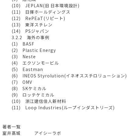
(10) JEPLAN(旧 日本環境設計)
(11) 日揮ホールディングス
(12) RePEaT(リピート)
(13) 東洋スチレン
(14) PSジャパン
3.2.2 海外の事例
(1) BASF
(2) Plastic Energy
(3) Neste
(4) エクソンモービル
(5) Eastman
(6) INEOS Styrolution(イネオススチロリューション)
(7) OMV
(8) SKケミカル
(9) ロッテケミカル
(10) 浙江建信佳人新材料
(11) Loop Industries(ループインダストリーズ)
著者一覧
室井髙城 アイシーラボ