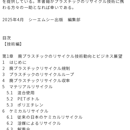
を提供している。本書籍がプラスチックのリサイクル技術に携
わる方々の一助となれば幸いである。
2025年4月 シーエムシー出版 編集部
目次
【技術編】
第1章 廃プラスチックのリサイクル技術動向とビジネス展望
1 はじめに
2 廃プラスチックリサイクル規制
3 プラスチックのリサイクルループ
4 廃プラスチックリサイクル収率
5 マテリアルリサイクル
5.1 混合使用
5.2 PETボトル
5.3 ポリエチレン
6 ケミカルリサイクル
6.1 従来の日本のケミカルリサイクル
6.2 溶媒によるリサイクル
6.3 解重合