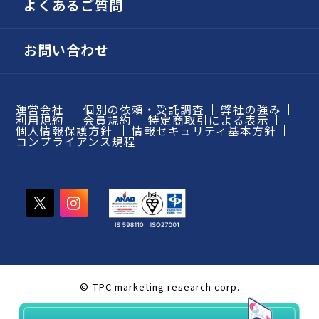
よくあるご質問
お問い合わせ
運営会社
個別の依頼・受託調査
弊社の強み
利用規約
会員規約
特定商取引による表示
個人情報保護方針
情報セキュリティ基本方針
コンプライアンス規程
© TPC marketing research corp.