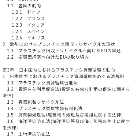
1.2 各国の動向
1.2.1 ドイツ
1.2.2 フランス
1.2.3 イタリア
1.2.4 スペイン
1.2.5 イギリス
2 欧州におけるプラスチック回収・リサイクルの現状
2.1 プラスチック回収・リサイクルへ向けたEUの課題
2.2 循環型経済へ向けたEUの取り組み
第3章 日本国内におけるプラスチック資源循環の動向
1 日本国内におけるプラスチック資源循環をめぐる法規制
1.1 プラスチック資源循環促進法
1.2 資源有効利用促進法(資源の有効な利用の促進に関する
法律)
1.3 容器包装リサイクル法
1.4 プラスチック製買物袋有料化法
1.5 廃棄物処理法(廃棄物の処理及び清掃に関する法律)
1.6 海洋汚染防止法(海洋汚染等及び海上災害の防止に関す
る法律)
1.7 土地汚染防止法