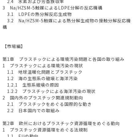
2.4 水素および芳香族収率
3 Na/HZSM-5触媒によるLDPE分解の反応機構
3.1 LDPEの熱分解反応生成物
3.2 Na/HZSM-5触媒による熱分解生成物の接触分解反応機
構
【市場編】
第1章 プラスチックによる環境汚染問題と各国の取り組み
1 プラスチックによる環境汚染の現状
1.1 地球温暖化問題とプラスチック
1.2 海の生態系の破壊と海洋汚染
1.2.1 生態系破壊の原因
1.2.2 プラスチックによる海洋汚染の現状
2 国内外のプラスチック関連規制動向
2.1 プラスチックをめぐる国際的な動き
2.2 日本国内での取組み
第2章 欧州におけるプラスチック資源循環をめぐる動向
1 プラスチック資源循環をめぐる法規制
1.1 EUの動向