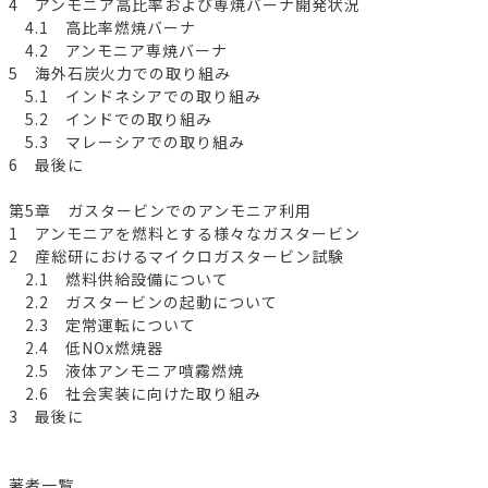
4 アンモニア高比率および専焼バーナ開発状況
4.1 高比率燃焼バーナ
4.2 アンモニア専焼バーナ
5 海外石炭火力での取り組み
5.1 インドネシアでの取り組み
5.2 インドでの取り組み
5.3 マレーシアでの取り組み
6 最後に
第5章 ガスタービンでのアンモニア利用
1 アンモニアを燃料とする様々なガスタービン
2 産総研におけるマイクロガスタービン試験
2.1 燃料供給設備について
2.2 ガスタービンの起動について
2.3 定常運転について
2.4 低NOx燃焼器
2.5 液体アンモニア噴霧燃焼
2.6 社会実装に向けた取り組み
3 最後に
著者一覧