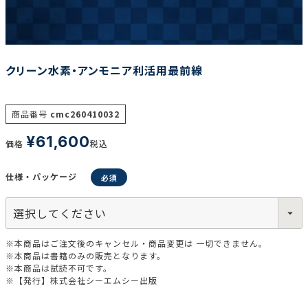
調査の種類で選ぶ
クリーン水素・アンモニア利活用最前線
商品番号
cmc260410032
¥
61,600
価格
税込
リセット
検索する
仕様・パッケージ
※本商品はご注文後のキャンセル・商品変更は 一切できません。
※本商品は書籍のみの販売となります。
※本商品は試読不可です。
※【発行】株式会社シーエムシー出版