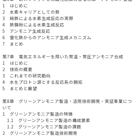
1 はじめに
2 水素キャリアとしての鉄
3 純鉄による水素生成反応の実際
4 鉄鋼粉による水素生成反応
5 アンモニア生成反応
6 窒化鉄からのアンモニア生成メカニズム
7 まとめ
第7章 電気エネルギーを用いた常温・常圧アンモニア合成
1 はじめに
2 技術の概要
3 これまでの研究動向
4 水をプロトン源とする反応系の開拓
5 まとめと展望
第8章 グリーンアンモニア製造・活用技術開発・実証事業につ
いて
1 グリーンアンモニア製造の特徴
1.1 グリーンアンモニア製造の構成要素
1.2 グリーンアンモニア製造の課題
2 グリーンアンモニア製造技術開発