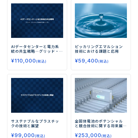
AIデータセンターと電力系
ピッカリングエマルション
統の共生戦略
―グリッド・
技術における課題と応用
ボトルネックを突破する新
¥
110,000
¥
59,400
インフラ―
(税込)
(税込)
サステナブルなプラスチッ
全固体電池のポテンシャル
クの技術と展望
と競合技術に関する将来展
望 (完結編)
¥
99,000
¥
253,000
(税込)
(税込)