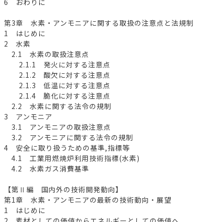
6 おわりに
第3章 水素・アンモニアに関する取扱の注意点と法規制
1 はじめに
2 水素
2.1 水素の取扱注意点
2.1.1 発火に対する注意点
2.1.2 酸欠に対する注意点
2.1.3 低温に対する注意点
2.1.4 脆化に対する注意点
2.2 水素に関する法令の規制
3 アンモニア
3.1 アンモニアの取扱注意点
3.2 アンモニアに関する法令の規制
4 安全に取り扱うための基準,指標等
4.1 工業用燃焼炉利用技術指標(水素)
4.2 水素ガス消費基準
【第Ⅱ編 国内外の技術開発動向】
第1章 水素・アンモニアの最新の技術動向・展望
1 はじめに
2 素材としての価値からエネルギーとしての価値へ