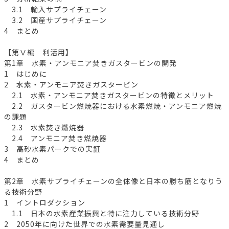
3.1 輸入サプライチェーン
3.2 国産サプライチェーン
4 まとめ
【第Ⅴ編 利活用】
第1章 水素・アンモニア焚きガスタービンの開発
1 はじめに
2 水素・アンモニア焚きガスタービン
2.1 水素・アンモニア焚きガスタービンの特徴とメリット
2.2 ガスタービン燃焼器における水素燃焼・アンモニア燃焼
の課題
2.3 水素焚き燃焼器
2.4 アンモニア焚き燃焼器
3 高砂水素パークでの実証
4 まとめ
第2章 水素サプライチェーンの全体像と日本の勝ち筋となりう
る技術分野
1 イントロダクション
1.1 日本の水素産業振興と特に注力している技術分野
2 2050年に向けた世界での水素需要量見通し