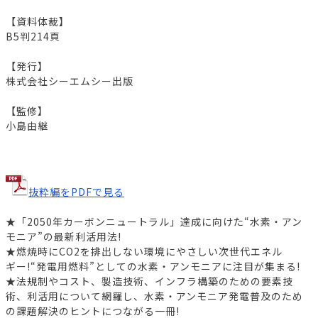
【資料体裁】
B5判214頁
【発行】
株式会社シーエムシー出版
【監修】
小島由継
抜粋編をPDFで見る
★「2050年カーボンニュートラル」達成に向けた“水素・アン
モニア”の最新利活用法!
★燃焼時にCO2を排出しない環境にやさしい次世代エネル
ギー!“発電用燃料”としての水素・アンモニアに注目が集まる!
★法規制やコスト、製造技術、インフラ構築のための要素技
術、利活用について網羅し、水素・アンモニア発電普及のため
の課題解決のヒントにつながる一冊!