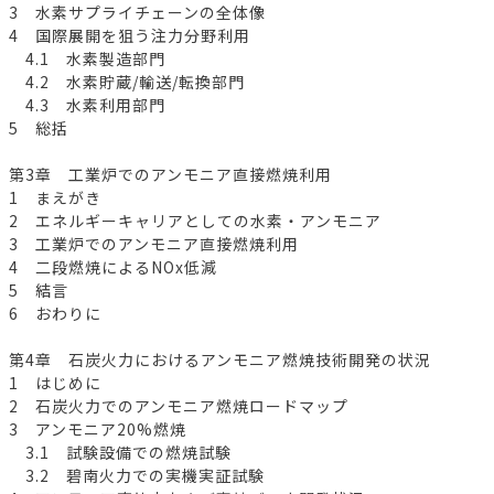
3 水素サプライチェーンの全体像
4 国際展開を狙う注力分野利用
4.1 水素製造部門
4.2 水素貯蔵/輸送/転換部門
4.3 水素利用部門
5 総括
第3章 工業炉でのアンモニア直接燃焼利用
1 まえがき
2 エネルギーキャリアとしての水素・アンモニア
3 工業炉でのアンモニア直接燃焼利用
4 二段燃焼によるNOx低減
5 結言
6 おわりに
第4章 石炭火力におけるアンモニア燃焼技術開発の状況
1 はじめに
2 石炭火力でのアンモニア燃焼ロードマップ
3 アンモニア20%燃焼
3.1 試験設備での燃焼試験
3.2 碧南火力での実機実証試験