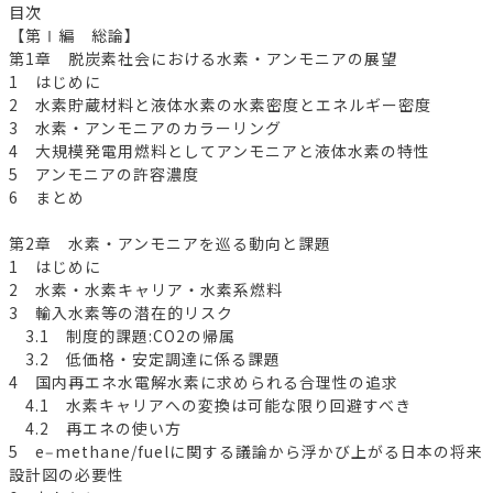
目次
【第Ⅰ編 総論】
第1章 脱炭素社会における水素・アンモニアの展望
1 はじめに
2 水素貯蔵材料と液体水素の水素密度とエネルギー密度
3 水素・アンモニアのカラーリング
4 大規模発電用燃料としてアンモニアと液体水素の特性
5 アンモニアの許容濃度
6 まとめ
第2章 水素・アンモニアを巡る動向と課題
1 はじめに
2 水素・水素キャリア・水素系燃料
3 輸入水素等の潜在的リスク
3.1 制度的課題:CO2の帰属
3.2 低価格・安定調達に係る課題
4 国内再エネ水電解水素に求められる合理性の追求
4.1 水素キャリアへの変換は可能な限り回避すべき
4.2 再エネの使い方
5 e‒methane/fuelに関する議論から浮かび上がる日本の将来
設計図の必要性