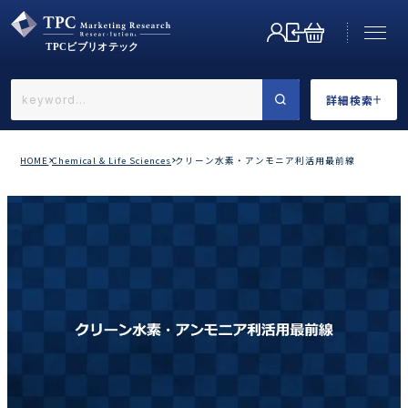
詳細検索
←戻る
詳細検索
HOME
Chemical & Life Sciences
クリーン水素・アンモニア利活用最前線
業界で選ぶ
カテゴリで選ぶ