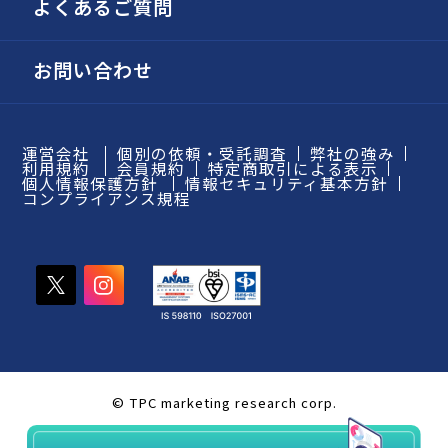
よくあるご質問
お問い合わせ
運営会社
個別の依頼・受託調査
弊社の強み
利用規約
会員規約
特定商取引による表示
個人情報保護方針
情報セキュリティ基本方針
コンプライアンス規程
© TPC marketing research corp.