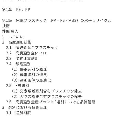
第1章 PE，PP
第1節 家電プラスチック（PP・PS・ABS）の水平リサイクル
技術
井関 康人
1 はじめに
2 高度選別技術
2.1 微破砕混合プラスチック
2.2 高度選別全体フロー
2.3 湿式比重選別
2.4 静電選別
（1）静電選別の原理
（2）静電選別の特長
（3）選別条件の最適化
2.5 X線選別
（1）臭素系難燃剤含有プラスチック除去
（2）ガラス繊維含有プラスチックの除去
2.6 高度選別量産プラント3選別における品質管理
3 選別における品質管理
3.1 選別純度