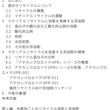
1 はじめに
2 高分子リサイクルについて
2.1 リサイクルの種類
2.2 マテリアルリサイクルの課題
3 マテリアルリサイクルに効果を発揮する添加剤
3.1 高分子の酸化劣化と酸化防止剤の役割
3.2 酸化防止剤
3.3 核剤
3.4 光安定剤
3.5 その他の添加剤
4 マテリアルリサイクルを促進する添加剤の開発
4.1 リサイクル高分子の分析
4.2 「アデカシクロエイドUPR」シリーズの概要
4.3 アデカシクロエイドUPRシリーズの性能 アデカシクロ
エイドUPR-001
アデカシクロエイドUPR-011
アデカシクロエイドUPR-021
端材リサイクル向け添加剤パッケージ
5 今後の展望
参考文献
第Ⅱ編 各素材ごとのリサイクル技術と添加剤