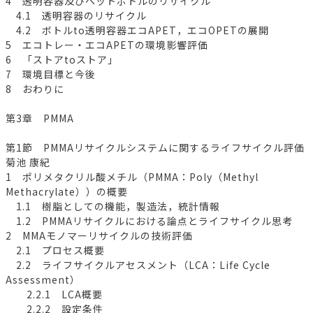
4 透明容器及びペットボトルのリサイクル
4.1 透明容器のリサイクル
4.2 ボトルto透明容器エコAPET，エコOPETの展開
5 エコトレー・エコAPETの環境影響評価
6 「ストアtoストア」
7 環境目標と今後
8 おわりに
第3章 PMMA
第1節 PMMAリサイクルシステムに関するライフサイクル評価
菊池 康紀
1 ポリメタクリル酸メチル（PMMA：Poly（Methyl
Methacrylate））の概要
1.1 樹脂としての機能，製造法，統計情報
1.2 PMMAリサイクルにおける論点とライフサイクル思考
2 MMAモノマーリサイクルの技術評価
2.1 プロセス概要
2.2 ライフサイクルアセスメント（LCA：Life Cycle
Assessment）
2.2.1 LCA概要
2.2.2 設定条件