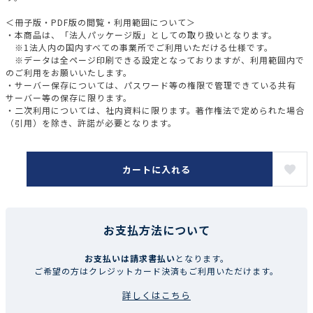
＜冊子版・PDF版の閲覧・利用範囲について＞
・本商品は、「法人パッケージ版」としての取り扱いとなります。
※1法人内の国内すべての事業所でご利用いただける仕様です。
※データは全ページ印刷できる設定となっておりますが、利用範囲内で
のご利用をお願いいたします。
・サーバー保存については、パスワード等の権限で管理できている共有
サーバー等の保存に限ります。
・二次利用については、社内資料に限ります。著作権法で定められた場合
（引用）を除き、許諾が必要となります。
カートに入れる
お支払方法について
お支払いは請求書払い
となります。
ご希望の方はクレジットカード決済もご利用いただけます。
詳しくはこちら