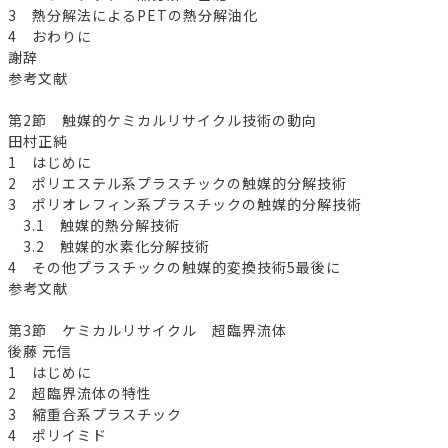
3 熱分解法によるPETの熱分解油化
4 おわりに
謝辞
参考文献
第2節 触媒的ケミカルリサイクル技術の動向
田村正純
1 はじめに
2 ポリエステル系プラスチックの触媒的分解技術
3 ポリオレフィン系プラスチックの触媒的分解技術
3.1 触媒的熱分解技術
3.2 触媒的水素化分解技術
4 その他プラスチックの触媒的変換技術5最後に
参考文献
第3節 ケミカルリサイクル 超臨界流体
後藤 元信
1 はじめに
2 超臨界流体の特性
3 縮重合系プラスチック
4 ポリイミド