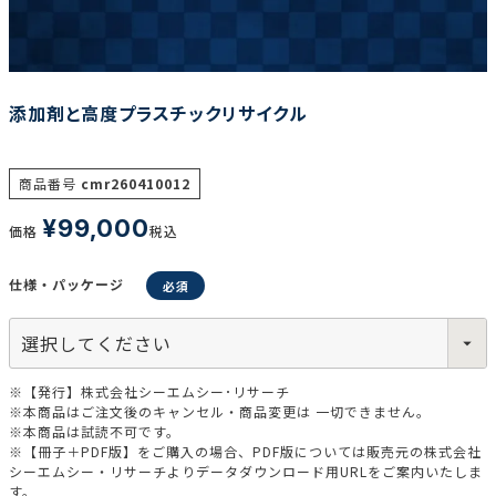
調査の種類で選ぶ
添加剤と高度プラスチックリサイクル
商品番号
cmr260410012
¥
99,000
価格
税込
リセット
検索する
仕様・パッケージ
※【発行】株式会社シーエムシー･リサーチ
※本商品はご注文後のキャンセル・商品変更は 一切できません。
※本商品は試読不可です。
※【冊子＋PDF版】をご購入の場合、PDF版については販売元の株式会社
シーエムシー・リサーチよりデータダウンロード用URLをご案内いたしま
す。