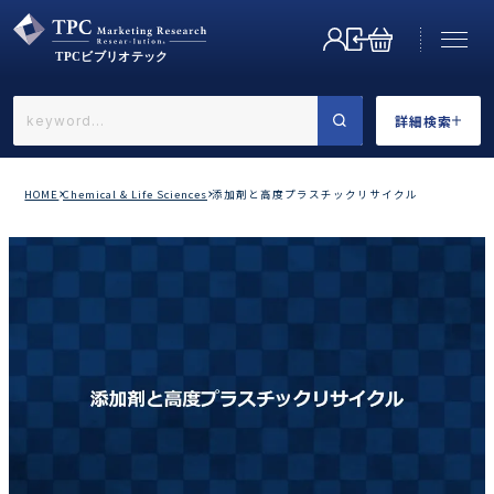
詳細検索
←戻る
詳細検索
HOME
Chemical & Life Sciences
添加剤と高度プラスチックリサイクル
業界で選ぶ
カテゴリで選ぶ