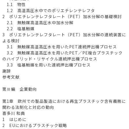
1.1 物性
1.2 高温高圧水中でのポリエチレンテレフタ
2 ポリエチレンテレフタレート（PET）加水分解の基礎検討
2.1 無触媒高温高圧水中加水分解
2.2 塩基触媒
3 ポリエチレンテレフタレート（PET）加水分解の連続装置に
よる検討
3.1 無触媒高温高圧水を用いたPET連続押出機プロセス
3.2 無触媒高温高圧水を用いたPET／PE複合プラスチック
のハイブリッド・リサイクル連続押出機プロセス
3.3 塩基触媒を用いた連続押出機プロセス
謝辞
参考文献
第Ⅲ編 企業動向
第1章 欧州での製品製造における再生プラスチック含有義務に
関わる法制化と対応の動向
喜多川 和典
1 はじめに
2 EUにおけるプラスチック戦略