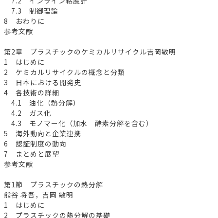
7.2 インライン粘度計
7.3 制御理論
8 おわりに
参考文献
第2章 プラスチックのケミカルリサイクル吉岡敏明
1 はじめに
2 ケミカルリサイクルの概念と分類
3 日本における開発史
4 各技術の詳細
4.1 油化（熱分解）
4.2 ガス化
4.3 モノマー化（加水 酵素分解を含む）
5 海外動向と企業連携
6 認証制度の動向
7 まとめと展望
参考文献
第1節 プラスチックの熱分解
熊谷 将吾，吉岡 敏明
1 はじめに
2 プラスチックの熱分解の基礎