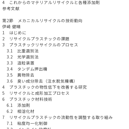
4 これからのマテリアルリサイクルと各種添加剤
参考文献
第2節 メカニカルリサイクルの技術動向
伊崎 健晴
1 はじめに
2 リサイクルプラスチックの課題
3 プラスチックリサイクルのプロセス
3.1 比重選別法
3.2 光学選別法
3.3 造粒装置
3.4 タンデム押出機
3.5 異物除去
3.6 臭い成分除去（注水脱気機構）
4 プラスチックの物性低下を改善する研究
5 リサイクルと成形加工プロセス
6 プラスチック材料技術
6.1 添加剤
6.2 相溶化材
7 リサイクルプラスチックの流動性を調整する取り組み
7.1 粘度均一化制御