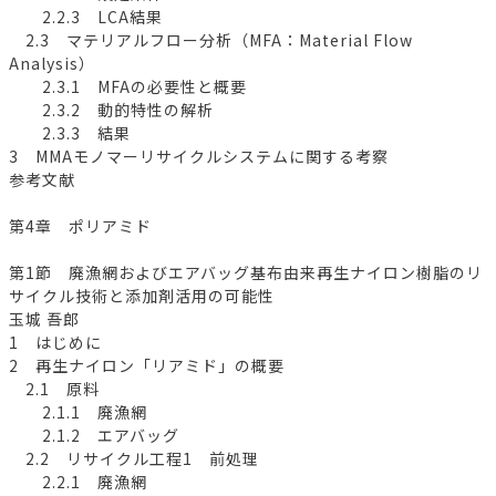
2.2.3 LCA結果
2.3 マテリアルフロー分析（MFA：Material Flow
Analysis）
2.3.1 MFAの必要性と概要
2.3.2 動的特性の解析
2.3.3 結果
3 MMAモノマーリサイクルシステムに関する考察
参考文献
第4章 ポリアミド
第1節 廃漁網およびエアバッグ基布由来再生ナイロン樹脂のリ
サイクル技術と添加剤活用の可能性
玉城 吾郎
1 はじめに
2 再生ナイロン「リアミド」の概要
2.1 原料
2.1.1 廃漁網
2.1.2 エアバッグ
2.2 リサイクル工程1 前処理
2.2.1 廃漁網