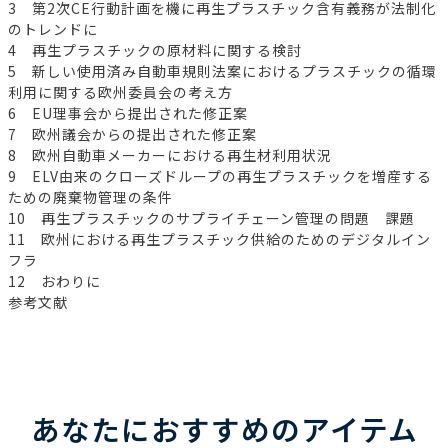
3 第2次CE行動計画を機に再生プラスチック含有義務が法制化
のトレンドに
4 再生プラスチックの原材料に関する検討
5 新しい使用済み自動車規則法案におけるプラスチックの循環
利用に関する欧州委員会の考え方
6 EU理事会から提出された修正案
7 欧州議会からの提出された修正案
8 欧州自動車メーカーにおける再生材利用状況
9 ELV由来のクローズドループの再生プラスチックを増産する
ための廃棄物管理の条件
10 再生プラスチックのサプライチェーン管理の問題 課題
11 欧州における再生プラスチック供給のためのデジタルイン
フラ
12 おわりに
参考文献
あなたにおすすめのアイテム