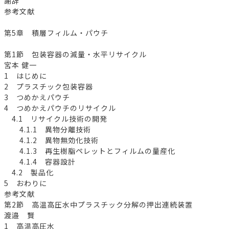
謝辞
参考文献
第5章 積層フィルム・パウチ
第1節 包装容器の減量・水平リサイクル
宮本 健一
1 はじめに
2 プラスチック包装容器
3 つめかえパウチ
4 つめかえパウチのリサイクル
4.1 リサイクル技術の開発
4.1.1 異物分離技術
4.1.2 異物無効化技術
4.1.3 再生樹脂ペレットとフィルムの量産化
4.1.4 容器設計
4.2 製品化
5 おわりに
参考文献
第2節 高温高圧水中プラスチック分解の押出連続装置
渡邉 賢
1 高温高圧水