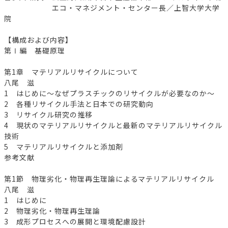
エコ・マネジメント・センター長／上智大学大学
院
【構成および内容】
第Ⅰ編 基礎原理
第1章 マテリアルリサイクルについて
八尾 滋
1 はじめに～なぜプラスチックのリサイクルが必要なのか～
2 各種リサイクル手法と日本での研究動向
3 リサイクル研究の推移
4 現状のマテリアルリサイクルと最新のマテリアルリサイクル
技術
5 マテリアルリサイクルと添加剤
参考文献
第1節 物理劣化・物理再生理論によるマテリアルリサイクル
八尾 滋
1 はじめに
2 物理劣化・物理再生理論
3 成形プロセスへの展開と環境配慮設計