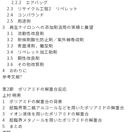
2.2.2 エアバッグ
2.3 リサイクル工程2 リペレット
2.4 コンパウンド
2.5 用途例
3 再生ナイロンへの添加剤活用の実績と展望
3.1 流動性改良剤
3.2 耐候剤酸化防止剤／紫外線吸収剤
3.3 表面滑剤，離型剤
3.4 リペレット加工助剤
3.5 靭性改良剤
3.6 その他改質剤
4 おわりに
参考文献?
第2節 ポリアミドの解重合反応
上村 明男
1 ポリアミドの解重合の背景
2 超臨界第二級アルコールなどを用いたポリアミドの解重合
3 イオン液体を用いたポリアミドの解重合
4 超臨界メタノールを用いたポリアミドの解重合
5 まとめ