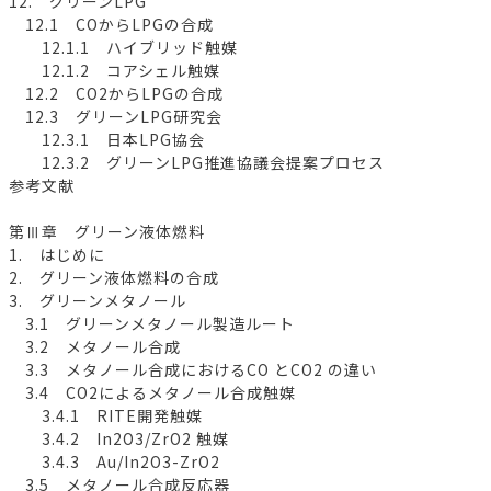
12. グリーンLPG
12.1 COからLPGの合成
12.1.1 ハイブリッド触媒
12.1.2 コアシェル触媒
12.2 CO2からLPGの合成
12.3 グリーンLPG研究会
12.3.1 日本LPG協会
12.3.2 グリーンLPG推進協議会提案プロセス
参考文献
第Ⅲ章 グリーン液体燃料
1. はじめに
2. グリーン液体燃料の合成
3. グリーンメタノール
3.1 グリーンメタノール製造ルート
3.2 メタノール合成
3.3 メタノール合成におけるCO とCO2 の違い
3.4 CO2によるメタノール合成触媒
3.4.1 RITE開発触媒
3.4.2 In2O3/ZrO2 触媒
3.4.3 Au/In2O3-ZrO2
3.5 メタノール合成反応器