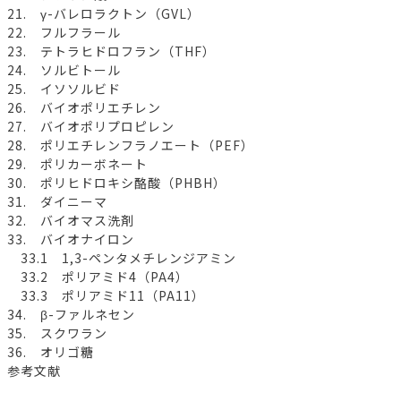
21. γ-バレロラクトン（GVL）
22. フルフラール
23. テトラヒドロフラン（THF）
24. ソルビトール
25. イソソルビド
26. バイオポリエチレン
27. バイオポリプロピレン
28. ポリエチレンフラノエート（PEF）
29. ポリカーボネート
30. ポリヒドロキシ酪酸（PHBH）
31. ダイニーマ
32. バイオマス洗剤
33. バイオナイロン
33.1 1,3-ペンタメチレンジアミン
33.2 ポリアミド4（PA4）
33.3 ポリアミド11（PA11）
34. β-ファルネセン
35. スクワラン
36. オリゴ糖
参考文献