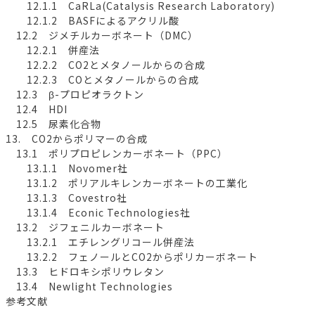
12.1.1 CaRLa(Catalysis Research Laboratory)
12.1.2 BASFによるアクリル酸
12.2 ジメチルカーボネート（DMC）
12.2.1 併産法
12.2.2 CO2とメタノールからの合成
12.2.3 COとメタノールからの合成
12.3 β-プロピオラクトン
12.4 HDI
12.5 尿素化合物
13. CO2からポリマーの合成
13.1 ポリプロピレンカーボネート（PPC）
13.1.1 Novomer社
13.1.2 ポリアルキレンカーボネートの工業化
13.1.3 Covestro社
13.1.4 Econic Technologies社
13.2 ジフェニルカーボネート
13.2.1 エチレングリコール併産法
13.2.2 フェノールとCO2からポリカーボネート
13.3 ヒドロキシポリウレタン
13.4 Newlight Technologies
参考文献