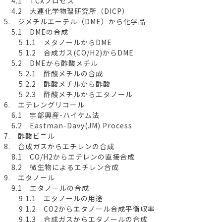
4.1 TCXプロセス
4.2 大連化学物理研究所（DICP）
5. ジメチルエーテル（DME）から化学品
5.1 DMEの合成
5.1.1 メタノールからDME
5.1.2 合成ガス(CO/H2)からDME
5.2 DMEから酢酸メチル
5.2.1 酢酸メチルの合成
5.2.2 酢酸メチルから酢酸
5.2.3 酢酸メチルからエタノール
6. エチレングリコール
6.1 宇部興産-ハイケム法
6.2 Eastman-Davy(JM) Process
7. 酢酸ビニル
8. 合成ガスからエチレンの合成
8.1 CO/H2からエチレンの直接合成
8.2 微生物によるエチレン合成
9. エタノール
9.1 エタノールの合成
9.1.1 エタノールの用途
9.1.2 CO2からエタノール合成平衡収率
9.1.3 合成ガスからエタノールの合成