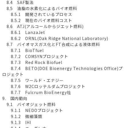
8.4 SAF製法
8.5 油脂の水素化によるバイオ燃料
8.5.1 開発されているプロセス
8.5.2 現在のバイオ燃料コスト
8.6 ATJ(アルコールからジエット燃料)
8.6.1 LanzaJet
8.6.2 ORNL(Oak Ridge National Laboratory)
8.7 バイオマスガス化とFT合成による液体燃料
8.7.1 BioTfuel
8.7.2 COMSYNプロジェクト
8.7.3 Red Rock Biofuel
8.7.4 BETO(DOE Bioenergy Technologies Office)プ
ロジェクト
8.7.5 ワールド・エナジー
8.7.6 W2Cロッテルダムプロジェクト
8.7.7 Fulcrum BioEnergy社
9. 国内動向
9.1 バイオジェット燃料
9.1.1 NEDOプロジェクト
9.1.2 微細藻類
9.1.3 IHI