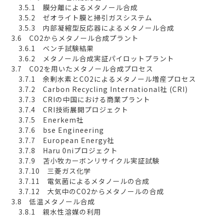
3.5.1 膜分離によるメタノール合成
3.5.2 ゼオライト膜と掃引ガスシステム
3.5.3 内部凝縮型反応器によるメタノール合成
3.6 CO2からメタノール合成プラント
3.6.1 ベンチ試験結果
3.6.2 メタノール合成実証パイロットプラント
3.7 CO2を用いたメタノール合成プロセス
3.7.1 余剰水素とCO2によるメタノール増産プロセス
3.7.2 Carbon Recycling International社 (CRI)
3.7.3 CRIの中国における商業プラント
3.7.4 CRI技術展開プロジェクト
3.7.5 Enerkem社
3.7.6 bse Engineering
3.7.7 European Energy社
3.7.8 Haru 0niプロジェクト
3.7.9 苫小牧カーボンリサイクル実証試験
3.7.10 三菱ガス化学
3.7.11 電気菌によるメタノールの合成
3.7.12 大気中のCO2からメタノールの合成
3.8 低温メタノール合成
3.8.1 親水性溶媒の利用