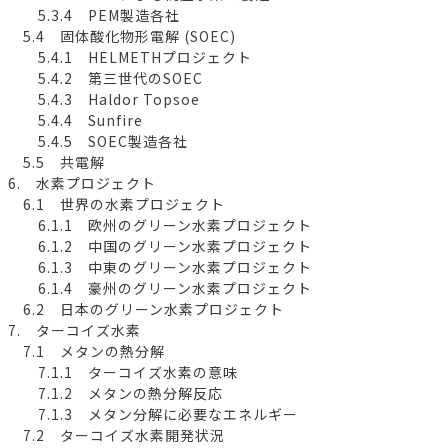
5.3.4 PEM製造各社
5.4 固体酸化物形電解 (SOEC)
5.4.1 HELMETHプロジェクト
5.4.2 第三世代のSOEC
5.4.3 Haldor Topsoe
5.4.4 Sunfire
5.4.5 SOEC製造各社
5.5 共電解
6. 水素プロジェクト
6.1 世界の水素プロジェクト
6.1.1 欧州のグリーン水素プロジェクト
6.1.2 中国のグリーン水素プロジェクト
6.1.3 中東のグリーン水素プロジェクト
6.1.4 豪州のグリーン水素プロジェクト
6.2 日本のグリーン水素プロジェクト
7. ターコイズ水素
7.1 メタンの熱分解
7.1.1 ターコイズ水素の意味
7.1.2 メタンの熱分解反応
7.1.3 メタン分解に必要なエネルギー
7.2 ターコイズ水素開発状況