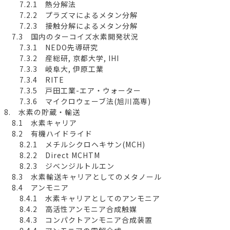
7.2.1 熱分解法
7.2.2 プラズマによるメタン分解
7.2.3 接触分解によるメタン分解
7.3 国内のターコイズ水素開発状況
7.3.1 NEDO先導研究
7.3.2 産総研, 京都大学, IHI
7.3.3 岐阜大, 伊原工業
7.3.4 RITE
7.3.5 戸田工業-エア・ウォーター
7.3.6 マイクロウェーブ法(旭川高専)
8. 水素の貯蔵・輸送
8.1 水素キャリア
8.2 有機ハイドライド
8.2.1 メチルシクロヘキサン(MCH)
8.2.2 Direct MCHTM
8.2.3 ジベンジルトルエン
8.3 水素輸送キャリアとしてのメタノール
8.4 アンモニア
8.4.1 水素キャリアとしてのアンモニア
8.4.2 高活性アンモニア合成触媒
8.4.3 コンパクトアンモニア合成装置