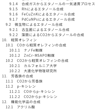
9.1.4 合成ガスからエタノールの一気通貫プロセス
9.1.5 Rhによるエタノール合成
9.1.6 FeCuZnKによるエタノール合成
9.1.7 PdCuNPsによるエタノール合成
9.2 微生物によるエタノール合成
9.2.1 古生菌によるエタノール合成
9.2.2 藻類によるCO2からエタノールの合成
10. 軽質オレフィン
10.1 COから軽質オレフィンの合成
10.1.1 ナノFe触媒
10.1.2 ZnCr-MSAPO触媒
10.2 CO2から軽質オレフィンの合成
10.2.1 カルフォルニア大学
10.2.2 大連化学物理研究所
11. 芳香族の合成
11.1 CO2から芳香族
11.2 p-キシレン
11.2.1 COからp-キシレン
11.2.2 CO2からp-キシレン
12. 機能化学品の合成
12.1 アクリル酸