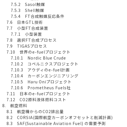
7.5.2 Sasol触媒
7.5.3 Shell触媒
7.5.4 FT合成触媒反応条件
7.6 日本GTL技術
7.7 小型FT合成装置
7.7.1 小型装置
7.8 選択FT合成プロセス
7.9 TIGASプロセス
7.10 世界のe-fuelプロジェクト
7.10.1 Nordic Blue Crude
7.10.2 コペルニクスプロジェクト
7.10.3 アウディのe-fuel計画
7.10.4 カーボンエンジニアリング
7.10.5 Haru Oniプロジェクト
7.10.6 Prometheus Fuels社
7.11 日本のe-fuelプロジェクト
7.12 CO2原料液体燃料コスト
8. 航空燃料
8.1 航空機からのCO2排出量
8.2 CORSIA(国際航空カーボンオフセットと削減計画)
8.3 SAF(Sustainable Aviation Fuel) の需要予測