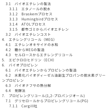
3.1 バイオエチレンの製法
3.1.1 エタノールの脱水
3.1.2 Braskemプロセス
3.1.3 Humingbirdプロセス
3.1.4 ATOLプロセス
3.1.5 都市ゴミからバイオエチレン
3.2 バイオエチレンコスト
4. エチレングリコール（MEG）
4.1 エチレンオキサイドの水和
4.2 糖からMEGの製造
4.3 セルロースからエチレングリコール
5. エピクロロヒドリン（ECH）
6. バイオプロピレン
6.1 バイオエチレンからプロピレンの製造
6.2 水素化バイオディーゼル油副生プロパンの脱水素グリー
ンプロピレン
6.3 バイオナフサの熱分解
6.4 発酵法
7. プロピレングリコール(1,2-プロパンジオール)
7.1 グリセロールからプロピレングリコール(PG)
7.1.1 Cargill社