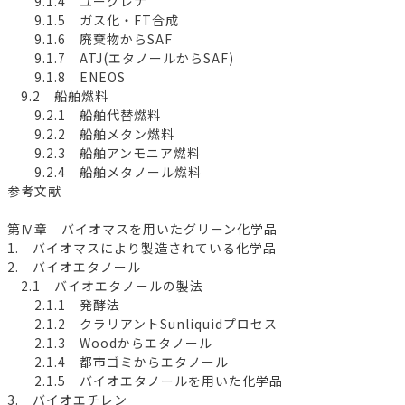
9.1.4 ユーグレナ
9.1.5 ガス化・FT合成
9.1.6 廃棄物からSAF
9.1.7 ATJ(エタノールからSAF)
9.1.8 ENEOS
9.2 船舶燃料
9.2.1 船舶代替燃料
9.2.2 船舶メタン燃料
9.2.3 船舶アンモニア燃料
9.2.4 船舶メタノール燃料
参考文献
第Ⅳ章 バイオマスを用いたグリーン化学品
1. バイオマスにより製造されている化学品
2. バイオエタノール
2.1 バイオエタノールの製法
2.1.1 発酵法
2.1.2 クラリアントSunliquidプロセス
2.1.3 Woodからエタノール
2.1.4 都市ゴミからエタノール
2.1.5 バイオエタノールを用いた化学品
3. バイオエチレン