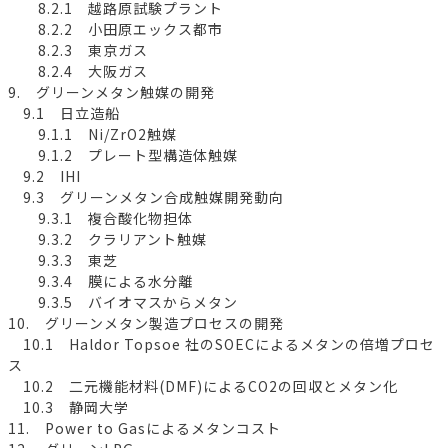
8.2.1 越路原試験プラント
8.2.2 小田原エックス都市
8.2.3 東京ガス
8.2.4 大阪ガス
9. グリーンメタン触媒の開発
9.1 日立造船
9.1.1 Ni/ZrO2触媒
9.1.2 プレート型構造体触媒
9.2 IHI
9.3 グリーンメタン合成触媒開発動向
9.3.1 複合酸化物担体
9.3.2 クラリアント触媒
9.3.3 東芝
9.3.4 膜による水分離
9.3.5 バイオマスからメタン
10. グリーンメタン製造プロセスの開発
10.1 Haldor Topsoe 社のSOECによるメタンの倍増プロセ
ス
10.2 二元機能材料(DMF)によるCO2の回収とメタン化
10.3 静岡大学
11. Power to Gasによるメタンコスト