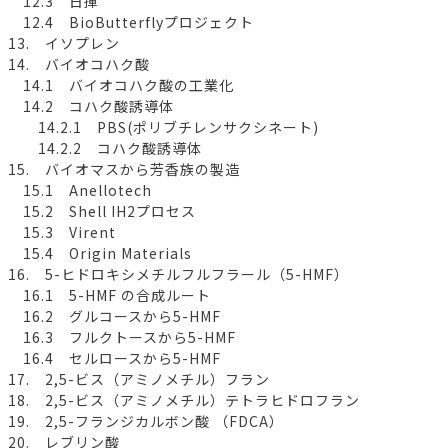
12.3 日揮
12.4 BioButterflyプロジェクト
13. イソプレン
14. バイオコハク酸
14.1 バイオコハク酸の工業化
14.2 コハク酸誘導体
14.2.1 PBS(ポリブチレンサクシネート)
14.2.2 コハク酸誘導体
15. バイオマスから芳香族の製造
15.1 Anellotech
15.2 Shell IH2プロセス
15.3 Virent
15.4 Origin Materials
16. 5-ヒドロキシメチルフルフラール（5-HMF）
16.1 5-HMF の合成ルート
16.2 グルコースから5-HMF
16.3 フルクトースから5-HMF
16.4 セルロースから5-HMF
17. 2,5-ビス（アミノメチル）フラン
18. 2,5-ビス（アミノメチル）テトラヒドロフラン
19. 2,5-フランジカルボン酸 （FDCA）
20. レブリン酸