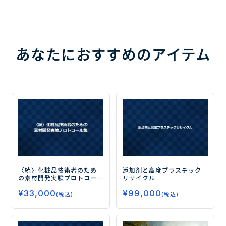
あなたにおすすめのアイテム
〈続〉化粧品技術者のため
添加剤と高度プラスチック
の素材開発実験プロトコー
リサイクル
ル集
¥
33,000
¥
99,000
(税込)
(税込)