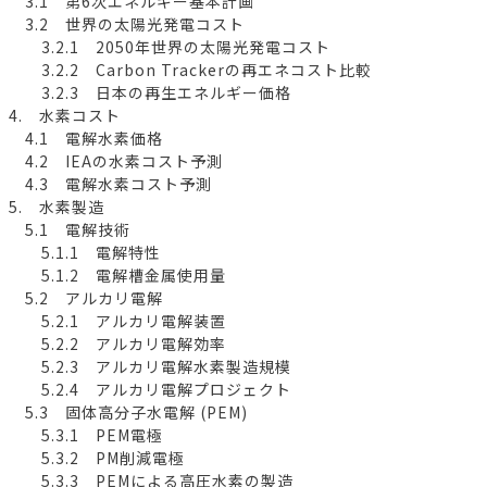
3.1 第6次エネルギー基本計画
3.2 世界の太陽光発電コスト
3.2.1 2050年世界の太陽光発電コスト
3.2.2 Carbon Trackerの再エネコスト比較
3.2.3 日本の再生エネルギー価格
4. 水素コスト
4.1 電解水素価格
4.2 IEAの水素コスト予測
4.3 電解水素コスト予測
5. 水素製造
5.1 電解技術
5.1.1 電解特性
5.1.2 電解槽金属使用量
5.2 アルカリ電解
5.2.1 アルカリ電解装置
5.2.2 アルカリ電解効率
5.2.3 アルカリ電解水素製造規模
5.2.4 アルカリ電解プロジェクト
5.3 固体高分子水電解 (PEM)
5.3.1 PEM電極
5.3.2 PM削減電極
5.3.3 PEMによる高圧水素の製造