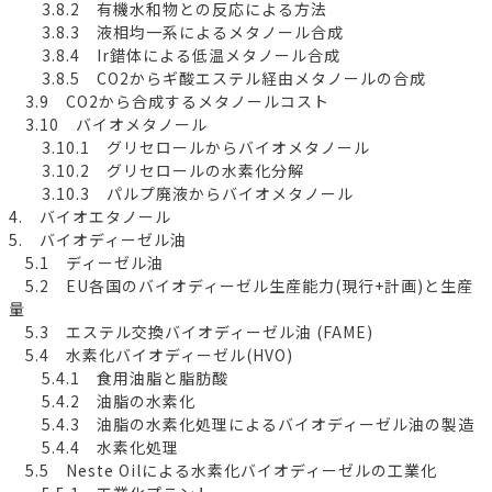
3.8.2 有機水和物との反応による方法
3.8.3 液相均一系によるメタノール合成
3.8.4 Ir錯体による低温メタノール合成
3.8.5 CO2からギ酸エステル経由メタノールの合成
3.9 CO2から合成するメタノールコスト
3.10 バイオメタノール
3.10.1 グリセロールからバイオメタノール
3.10.2 グリセロールの水素化分解
3.10.3 パルプ廃液からバイオメタノール
4. バイオエタノール
5. バイオディーゼル油
5.1 ディーゼル油
5.2 EU各国のバイオディーゼル生産能力(現行+計画)と生産
量
5.3 エステル交換バイオディーゼル油 (FAME)
5.4 水素化バイオディーゼル(HVO)
5.4.1 食用油脂と脂肪酸
5.4.2 油脂の水素化
5.4.3 油脂の水素化処理によるバイオディーゼル油の製造
5.4.4 水素化処理
5.5 Neste Oilによる水素化バイオディーゼルの工業化