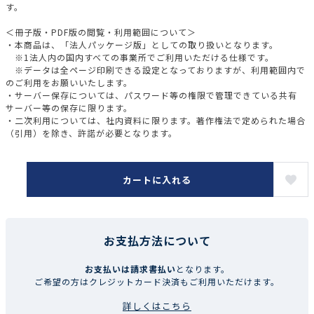
す。
＜冊子版・PDF版の閲覧・利用範囲について＞
・本商品は、「法人パッケージ版」としての取り扱いとなります。
※1法人内の国内すべての事業所でご利用いただける仕様です。
※データは全ページ印刷できる設定となっておりますが、利用範囲内で
のご利用をお願いいたします。
・サーバー保存については、パスワード等の権限で管理できている共有
サーバー等の保存に限ります。
・二次利用については、社内資料に限ります。著作権法で定められた場合
（引用）を除き、許諾が必要となります。
カートに入れる
お支払方法について
お支払いは請求書払い
となります。
ご希望の方はクレジットカード決済もご利用いただけます。
詳しくはこちら