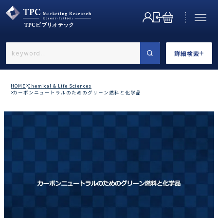
詳細検索
←戻る
詳細検索
HOME
Chemical & Life Sciences
カーボンニュートラルのためのグリーン燃料と化学品
業界で選ぶ
カテゴリで選ぶ