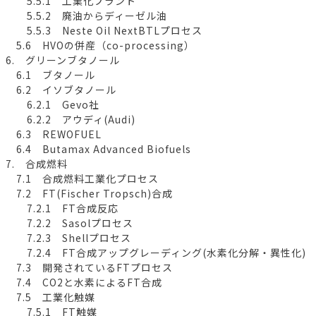
5.5.1 工業化プラント
5.5.2 廃油からディーゼル油
5.5.3 Neste Oil NextBTLプロセス
5.6 HVOの併産（co-processing）
6. グリーンブタノール
6.1 ブタノール
6.2 イソブタノール
6.2.1 Gevo社
6.2.2 アウディ(Audi)
6.3 REWOFUEL
6.4 Butamax Advanced Biofuels
7. 合成燃料
7.1 合成燃料工業化プロセス
7.2 FT(Fischer Tropsch)合成
7.2.1 FT合成反応
7.2.2 Sasolプロセス
7.2.3 Shellプロセス
7.2.4 FT合成アップグレーディング(水素化分解・異性化)
7.3 開発されているFTプロセス
7.4 CO2と水素によるFT合成
7.5 工業化触媒
7.5.1 FT触媒