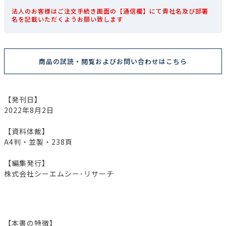
法人のお客様はご注文手続き画面の【通信欄】にて貴社名及び部署
名を記載いただくようお願い致します
商品の試読・閲覧およびお問い合わせはこちら
【発刊日】
2022年8月2日
【資料体裁】
A4判・並製・238頁
【編集発行】
株式会社シーエムシー･リサーチ
【本書の特徴】