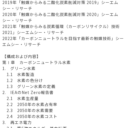
2019年「触媒からみる二酸化炭素削減対策 2019」シーエム
シー・リサーチ
2020年「触媒からみる二酸化炭素削減対策 2020」シーエム
シー・リサーチ
2021年「触媒からみる炭素循環（カーボンリサイクル）技術
2021」シーエムシー・リサーチ
2022年「カーボンニュートラルを目指す最新の触媒技術」シー
エムシー・リサーチ
【構成および内容】
第Ⅰ章 カーボンニュートラル水素
1. グリーン水素
1.1 水素製造
1.2 水素の色分け
1.3 グリーン水素の定義
2. IEAのNet Zero報告書
2.1 水素生産量
2.2 2050年の水素占有率
2.3 2050年の水素需要
2.4 2050年の水素コスト
3. 再エネ電力