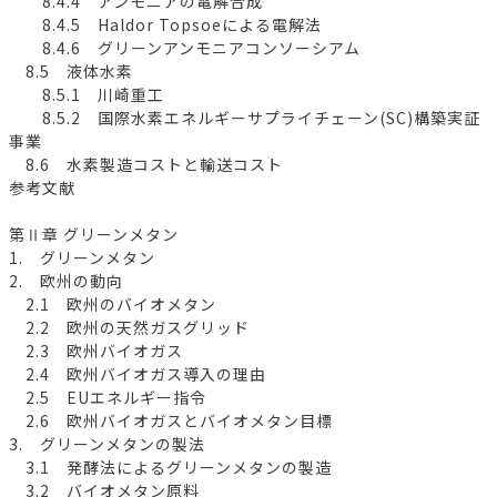
8.4.4 アンモニアの電解合成
8.4.5 Haldor Topsoeによる電解法
8.4.6 グリーンアンモニアコンソーシアム
8.5 液体水素
8.5.1 川崎重工
8.5.2 国際水素エネルギーサプライチェーン(SC)構築実証
事業
8.6 水素製造コストと輸送コスト
参考文献
第Ⅱ章 グリーンメタン
1. グリーンメタン
2. 欧州の動向
2.1 欧州のバイオメタン
2.2 欧州の天然ガスグリッド
2.3 欧州バイオガス
2.4 欧州バイオガス導入の理由
2.5 EUエネルギー指令
2.6 欧州バイオガスとバイオメタン目標
3. グリーンメタンの製法
3.1 発酵法によるグリーンメタンの製造
3.2 バイオメタン原料