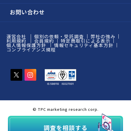
お問い合わせ
運営会社
個別の依頼・受託調査
弊社の強み
利用規約
会員規約
特定商取引による表示
個人情報保護方針
情報セキュリティ基本方針
コンプライアンス規程
© TPC marketing research corp.