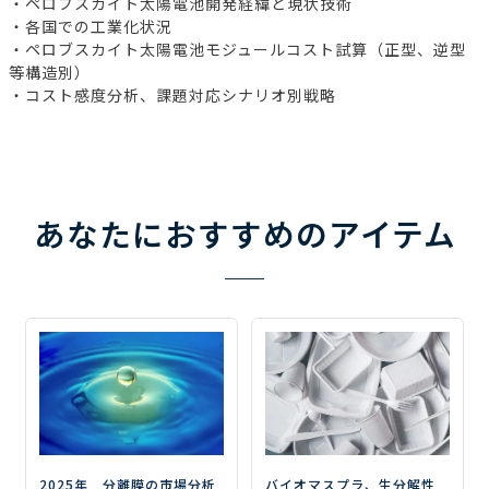
・ペロブスカイト太陽電池開発経緯と現状技術
・各国での工業化状況
・ペロブスカイト太陽電池モジュールコスト試算（正型、逆型
等構造別）
・コスト感度分析、課題対応シナリオ別戦略
あなたにおすすめのアイテム
2025年 分離膜の市場分析
バイオマスプラ、生分解性