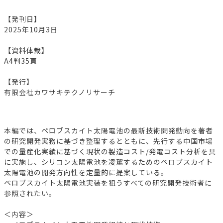
【発刊日】
2025年10月3日
【資料体裁】
A4判35頁
【発行】
有限会社カワサキテクノリサーチ
本編では、ペロブスカイト太陽電池の最新技術開発動向を著者
の研究開発実務に基づき整理するとともに、先行する中国市場
での量産化実績に基づく現状の製造コスト/発電コスト分析を具
に実施し、シリコン太陽電池を凌駕するためのペロブスカイト
太陽電池の開発方向性を定量的に提案している。
ペロブスカイト太陽電池実装を狙うすべての研究開発技術者に
参照されたい。
＜内容＞