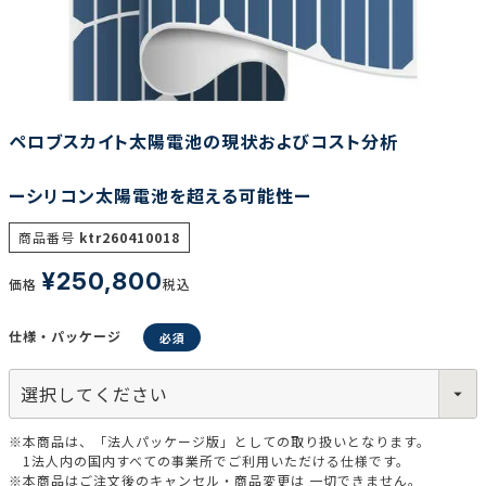
調査の種類で選ぶ
ペロブスカイト太陽電池の現状およびコスト分析
ーシリコン太陽電池を超える可能性ー
リセット
検索する
商品番号
ktr260410018
¥
250,800
価格
税込
仕様・パッケージ
※本商品は、「法人パッケージ版」としての取り扱いとなります。
1法人内の国内すべての事業所でご利用いただける仕様です。
※本商品はご注文後のキャンセル・商品変更は 一切できません。