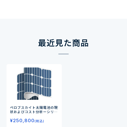
最近見た商品
ペロブスカイト太陽電池の現
状およびコスト分析
ーシリコ
ン太陽電池を超える可能性ー
¥
250,800
(税込)