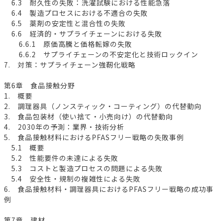
6.3 耐久性の失敗：洗濯試験における性能急落
6.4 製造プロセスにおける不適合の失敗
6.5 薬剤の安定性と混合性の失敗
6.6 経済的・サプライチェーンにおける失敗
6.6.1 原価高騰と価格転嫁の失敗
6.6.2 サプライチェーンの不安定化と技術ロックイン
7. 対策：サプライチェーン強靭化戦略
第6章 食品接触分野
1. 概要
2. 調理器具（ノンスティック・コーティング）の代替動向
3. 食品包装材（使い捨て・小売向け）の代替動向
4. 2030年の予測：業界・技術分析
5. 食品接触材料におけるPFASフリー戦略の失敗事例
5.1 概要
5.2 性能要件の未達による失敗
5.3 コストと製造プロセスの問題による失敗
5.4 安全性・規制の複雑性による失敗
6. 食品接触材料・調理器具におけるPFASフリー戦略の成功事
例
第7章 建材