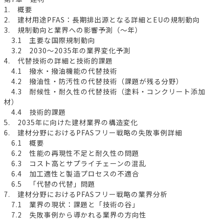
1. 概要
2. 建材用途PFAS：長期排出源となる詳細とEUの規制動向
3. 規制動向と業界への影響予測（〜年）
3.1 主要な国際規制動向
3.2 2030～2035年の業界変化予測
4. 代替技術の詳細と技術的課題
4.1 撥水・撥油機能の代替技術
4.2 撥油性・防汚性の代替技術（課題が残る分野）
4.3 耐候性・耐久性の代替技術（塗料・コンクリート添加
材）
4.4 技術的課題
5. 2035年に向けた建材業界の構造変化
6. 建材分野におけるPFASフリー戦略の失敗事例詳細
6.1 概要
6.2 性能の再現性不足と耐久性の問題
6.3 コスト高とサプライチェーンの混乱
6.4 加工適性と製造プロセスの不適合
6.5 「代替の代替」問題
7. 建材分野におけるPFASフリー戦略の業界分析
7.1 業界の現状：課題と「技術の谷」
7.2 失敗事例から導かれる業界の方向性