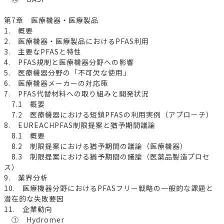
第7章 医療機器・医療製品
1. 概要
2. 医療機器・医療製品におけるPFAS利用
3. 主要なPFASと特性
4. PFAS規制と医療機器分野への影響
5. 医療機器分野の「不可欠な使用」
6. 医療機器メーカーの対応策
7. PFAS代替材料への取り組みと開発状況
7.1 概要
7.2 医療機器における短鎖PFASの利用実例（アプローチ）
8. EUREACHPFAS制限提案と猶予期間議論
8.1 概要
8.2 制限提案における猶予期間の議論（医療機器）
8.3 制限提案における猶予期間の議論（医薬品製造プロセ
ス）
9. 業界分析
10. 医療機器分野におけるPFASフリー戦略の一般的な課題と
潜在的な失敗要因
11. 企業動向
① Hydromer