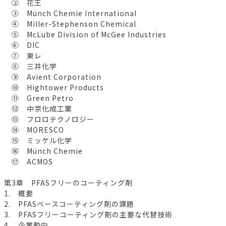
② 花王
③ Münch Chemie International
④ Miller-Stephenson Chemical
⑤ McLube Division of McGee Industries
⑥ DIC
⑦ 東レ
⑧ 三井化学
⑨ Avient Corporation
⑩ Hightower Products
⑪ Green Petro
⑫ 中京化成工業
⑬ フロロテクノロジー
⑭ MORESCO
⑮ ミッケル化学
⑯ Münch Chemie
⑰ ACMOS
第3章 PFASフリーのコーティング剤
1. 概要
2. PFASベースコーティング剤の課題
3. PFASフリーコーティング剤の主要な代替技術
4. 企業動向