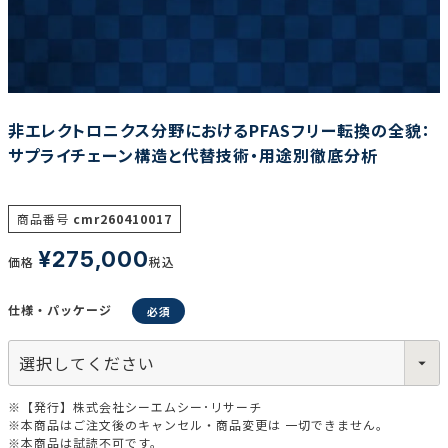
調査の種類で選ぶ
非エレクトロニクス分野におけるPFASフリー転換の全貌：
サプライチェーン構造と代替技術・用途別徹底分析
リセット
検索する
商品番号
cmr260410017
¥
275,000
価格
税込
仕様・パッケージ
※【発行】株式会社シーエムシー･リサーチ
※本商品はご注文後のキャンセル・商品変更は 一切できません。
※本商品は試読不可です。