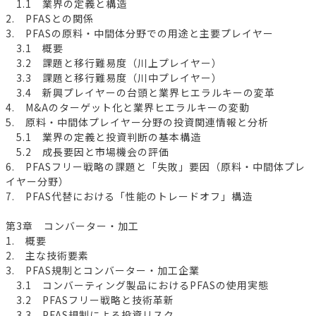
1.1 業界の定義と構造
2. PFASとの関係
3. PFASの原料・中間体分野での用途と主要プレイヤー
3.1 概要
3.2 課題と移行難易度（川上プレイヤー）
3.3 課題と移行難易度（川中プレイヤー）
3.4 新興プレイヤーの台頭と業界ヒエラルキーの変革
4. M&Aのターゲット化と業界ヒエラルキーの変動
5. 原料・中間体プレイヤー分野の投資関連情報と分析
5.1 業界の定義と投資判断の基本構造
5.2 成長要因と市場機会の評価
6. PFASフリー戦略の課題と「失敗」要因（原料・中間体プレ
イヤー分野）
7. PFAS代替における「性能のトレードオフ」構造
第3章 コンバーター・加工
1. 概要
2. 主な技術要素
3. PFAS規制とコンバーター・加工企業
3.1 コンバーティング製品におけるPFASの使用実態
3.2 PFASフリー戦略と技術革新
3.3 PFAS規制による投資リスク