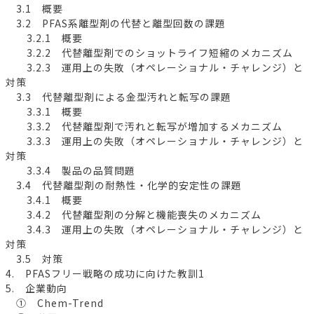
3.1 概要
3.2 PFAS系離型剤の代替と離型回数の課題
3.2.1 概要
3.2.2 代替離型剤でのショットライフ短縮のメカニズム
3.2.3 運用上の失敗（オペレーショナル・チャレンジ）と
対策
3.3 代替離型剤による金型汚れと転写の課題
3.3.1 概要
3.3.2 代替離型剤で汚れと転写が増加するメカニズム
3.3.3 運用上の失敗（オペレーショナル・チャレンジ）と
対策
3.3.4 製品の品質問題
3.4 代替離型剤の耐熱性・化学的安定性の課題
3.4.1 概要
3.4.2 代替離型剤の分解と機能喪失のメカニズム
3.4.3 運用上の失敗（オペレーショナル・チャレンジ）と
対策
3.5 対策
4. PFASフリー戦略の成功に向けた教訓1
5. 企業動向
① Chem-Trend