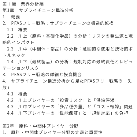
第Ⅰ編 業界分析編
第1章 サプライチェーン構造分析
1. 概要
2. PFASフリー戦略：サプライチェーンの構造的転換
2.1 概要
2.2 川上（原料・基礎化学品）の分析：リスクの発生源と戦
略的インパクト
2.3 川中（中間体・部品）の分析：意図的な使用と技術的ボ
トルネック
2.4 川下（最終製品）の分析：規制対応の最終責任とレピュ
テーションリスク
3. PFASフリー戦略の詳細と投資機会
4. サプライチェーン構造分析から見たPFASフリー戦略の「失
敗」
4.1 概要
4.2 川上プレイヤーの「投資リスク」と「供給停滞」
4.3 川中プレイヤーの「多品種少量」と「コスト転嫁」問題
4.4 川下プレイヤーの「性能保証」と「規制対応」の負担
第2章 原料・中間体プレイヤー分野
1. 原料・中間体プレイヤー分野の定義と重要性