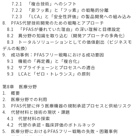
7.2.1 「複合技術」へのシフト
7.2.2 「非フッ素」と「フッ素」の戦略的分離
7.2.3 「LCA」と「安全性評価」の製品開発への組み込み
8. PFAS代替技術開発のための戦略とアプローチ
8.1 「PFASが優れていた理由」の深い理解と目標設定
8.2 異分野の知識を取り込む（開発アプローチの多角化）
8.3 トータルソリューションとしての価値創出（ビジネスモ
デルの転換）
9. 成功事例：PFASフリー戦略における成功要因
9.1 機能の「再定義」と「複合化」
9.2 サプライチェーンとプロセスへの適合
9.3 LCAと「ゼロ・トレランス」の原則
第8章 医療分野
1. 概要
2. 医療分野での利用
3. PFAS代替に伴う医療機器の規制承認プロセスと供給リスク
4. 代替材料と技術の現状・課題
4.1 代替材料の探索
4.2 代替の承認・臨床評価のボトルネック
5. 医療分野におけるPFASフリー戦略の失敗・困難事例