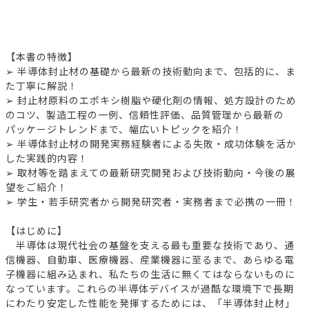
【本書の特徴】
➢ 半導体封止材の基礎から最新の技術動向まで、包括的に、ま
た丁寧に解説！
➢ 封止材原料のエポキシ樹脂や硬化剤の情報、処方設計のため
のコツ、製造工程の一例、信頼性評価、品質管理から最新の
パッケージトレンドまで、幅広いトピックを紹介！
➢ 半導体封止材の開発実務経験者による失敗・成功体験を活か
した実践的内容！
➢ 取材等を踏まえての最新研究開発および技術動向・今後の展
望をご紹介！
➢ 学生・若手研究者から開発研究者・実務者まで必携の一冊！
【はじめに】
半導体は現代社会の基盤を支える最も重要な技術であり、通
信機器、自動車、医療機器、産業機器に至るまで、あらゆる電
子機器に組み込まれ、私たちの生活に無くてはならないものに
なっています。これらの半導体デバイスが過酷な環境下で長期
にわたり安定した性能を発揮するためには、「半導体封止材」