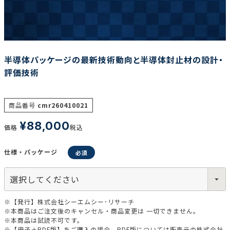
調査の種類で選ぶ
半導体パッケージの最新技術動向と半導体封止材の設計・
評価技術
商品番号
cmr260410021
リセット
検索する
¥
88,000
価格
税込
仕様・パッケージ
※【発行】株式会社シーエムシー･リサーチ
※本商品はご注文後のキャンセル・商品変更は 一切できません。
※本商品は試読不可です。
※【冊子＋PDF版】をご購入の場合、PDF版については販売元の株式会社