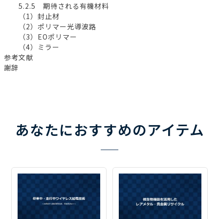
5.2.5 期待される有機材料
（1）封止材
（2）ポリマー光導波路
（3）EOポリマー
（4）ミラー
参考文献
謝辞
あなたにおすすめのアイテム