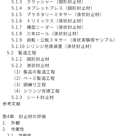
5.1.3 クラッシャー（固形封止材）
5.1.4 タブレットプレス（固形封止材）
5.1.5 プラネタリーミキサー（液状封止材）
5.1.6 トリミックス（液状封止材）
5.1.7 横型ニーダー（液状封止材）
5.1.8 三本ロール（液状封止材）
5.1.9 自転・公転ミキサー（液状実験用サンプル）
5.1.10 シリンジ充填装置（液状封止材）
5.2 製造工程
5.2.1 固形封止材
5.2.2 液状封止材
（1）製品の製造工程
（2）ベース製造工程
（3）固練り工程
（4）シリンジ充填工程
5.2.3 シート封止材
参考文献
第4章 封止材の評価
1. 外観
2. 作業性
2.1 流動性