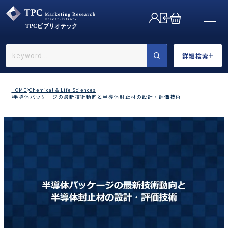
詳細検索
←戻る
詳細検索
HOME
Chemical & Life Sciences
半導体パッケージの最新技術動向と半導体封止材の設計・評価技術
業界で選ぶ
カテゴリで選ぶ