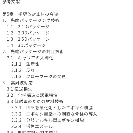
参考文献
第5章 半導体封止材の今後
1. 先端パッケージング技術
1.1 2.1Dパッケージ
1.2 2.3Dパッケージ
1.3 2.5Dパッケージ
1.4 3Dパッケージ
2. 先端パッケージの封止技術
2.1 キャリアの大判化
2.1.1 生産性
2.1.2 反り
2.1.3 フローマークの問題
3. 高周波対応
3.1 伝送損失
3.2 化学構造と誘電特性
3.3 低誘電のための材料技術
3.3.1 PPEを硬化剤としたエポキシ樹脂
3.3.2 エポキシ樹脂への剛直な骨格の導入
3.3.3 分岐アルキル型エポキシ樹脂
3.3.4 活性エステル
3.4 低誘電封止材の開発