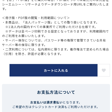
シーエムシー・リサーチよりデータダウンロード用URLをご案内いたしま
す。
＜冊子版・PDF版の閲覧・利用範囲について＞
・本商品は、「法人パッケージ版」としての取り扱いとなります。
※1法人内の国内すべての事業所でご利用いただける仕様です。
※データは全ページ印刷できる設定となっておりますが、利用範囲内で
のご利用をお願いいたします。
・サーバー保存については、パスワード等の権限で管理できている共有
サーバー等の保存に限ります。
・二次利用については、社内資料に限ります。著作権法で定められた場合
（引用）を除き、許諾が必要となります。
カートに入れる
お支払方法について
お支払いは請求書払い
となります。
ご希望の方はクレジットカード決済もご利用いただけます。