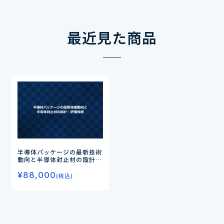
最近見た商品
半導体パッケージの最新技術
動向と半導体封止材の設計・
評価技術
¥
88,000
(税込)