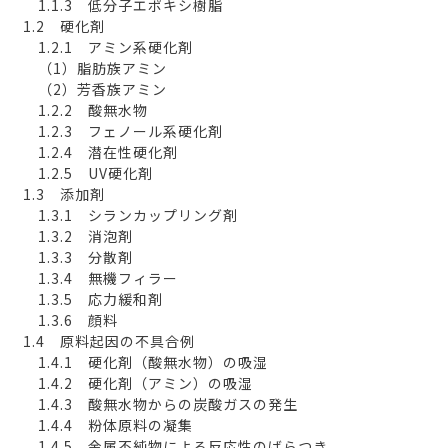
1.1.3 低分子エポキシ樹脂
1.2 硬化剤
1.2.1 アミン系硬化剤
（1）脂肪族アミン
（2）芳香族アミン
1.2.2 酸無水物
1.2.3 フェノール系硬化剤
1.2.4 潜在性硬化剤
1.2.5 UV硬化剤
1.3 添加剤
1.3.1 シランカップリング剤
1.3.2 消泡剤
1.3.3 分散剤
1.3.4 無機フィラー
1.3.5 応力緩和剤
1.3.6 顔料
1.4 原料起因の不具合例
1.4.1 硬化剤（酸無水物）の吸湿
1.4.2 硬化剤（アミン）の吸湿
1.4.3 酸無水物からの炭酸ガスの発生
1.4.4 粉体原料の凝集
1.4.5 金属不純物による反応性のばらつき