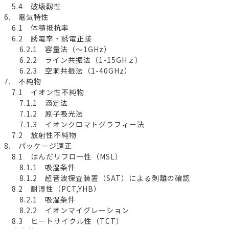
5.4 破壊靱性
6. 電気特性
6.1 体積抵抗率
6.2 誘電率・誘電正接
6.2.1 容量法（～1GHz）
6.2.2 ライン共振法（1-15GHｚ）
6.2.3 空洞共振法（1-40GHz）
7. 不純物
7.1 イオン性不純物
7.1.1 滴定法
7.1.2 原子吸光法
7.1.3 イオンクロマトグラフィー法
7.2 放射性不純物
8. パッケージ適正
8.1 はんだリフロー性（MSL）
8.1.1 吸湿条件
8.1.2 超音波探査装置（SAT）による剥離の確認
8.2 耐湿性（PCT,YHB）
8.2.1 吸湿条件
8.2.2 イオンマイグレーション
8.3 ヒートサイクル性（TCT）