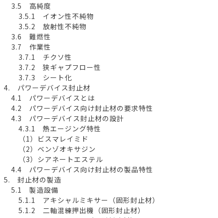
3.5 高純度
3.5.1 イオン性不純物
3.5.2 放射性不純物
3.6 難燃性
3.7 作業性
3.7.1 チクソ性
3.7.2 狭ギャプフロー性
3.7.3 シート化
4. パワーデバイス封止材
4.1 パワーデバイスとは
4.2 パワーデバイス向け封止材の要求特性
4.3 パワーデバイス封止材の設計
4.3.1 熱エージング特性
（1）ビスマレイミド
（2）ベンゾオキサジン
（3）シアネートエステル
4.4 パワーデバイス向け封止材の製品特性
5. 封止材の製造
5.1 製造設備
5.1.1 アキシャルミキサー（固形封止材）
5.1.2 二軸混練押出機（固形封止材）