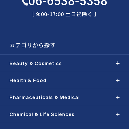
06-6538-5358
［ 9:00-17:00 土日祝除く ］
カテゴリから探す
Beauty & Cosmetics
Health & Food
Pharmaceuticals & Medical
Chemical & Life Sciences