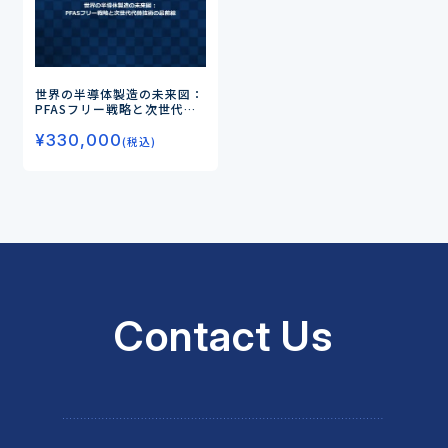
世界の半導体製造の未来図：
PFASフリー戦略と次世代代
替技術の最前線
¥
330,000
(税込)
Contact Us