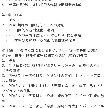
4. 半導体製造におけるPFAS代替技術開発の動向
第4章 日本
1. 概要
2. PFAS規制の国際動向と日本の対応
2.1 国際的な規制強化の潮流
2.2 日本の半導体産業におけるPFAS代替戦略
2.3 材料分野における技術的優位性の確立
第Ⅱ編 半導体分野におけるPFASフリー戦略の失敗と課題
第1章 性能・機能の維持に関する課題（技術的失敗）
1. 概要
2. 半導体製造におけるPFASフリー代替材の「耐熱性の不足」
とその影響
3. PFASフリー代替材の「耐薬品性の欠如」とウェットプロセ
スの破綻
4. PFASフリー戦略における「表面エネルギーの不一致」とリ
ソグラフィの失敗
5. PFASフリー代替材の「絶縁性能の低下」とチップ性能の破
綻
6. PFASフリー化による「摩擦・摩耗の増大」とパーティクル