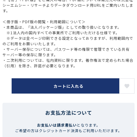
シーエムシー・リサーチよりデータダウンロード用URLをご案内いたしま
す。
＜冊子版・PDF版の閲覧・利用範囲について＞
・本商品は、「法人パッケージ版」としての取り扱いとなります。
※1法人内の国内すべての事業所でご利用いただける仕様です。
※データは全ページ印刷できる設定となっておりますが、利用範囲内で
のご利用をお願いいたします。
・サーバー保存については、パスワード等の権限で管理できている共有
サーバー等の保存に限ります。
・二次利用については、社内資料に限ります。著作権法で定められた場合
（引用）を除き、許諾が必要となります。
カートに入れる
お支払方法について
お支払いは請求書払い
となります。
ご希望の方はクレジットカード決済もご利用いただけます。