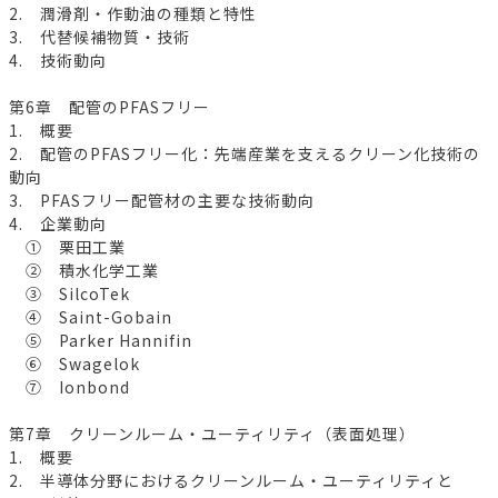
2. 潤滑剤・作動油の種類と特性
3. 代替候補物質・技術
4. 技術動向
第6章 配管のPFASフリー
1. 概要
2. 配管のPFASフリー化：先端産業を支えるクリーン化技術の
動向
3. PFASフリー配管材の主要な技術動向
4. 企業動向
① 栗田工業
② 積水化学工業
③ SilcoTek
④ Saint-Gobain
⑤ Parker Hannifin
⑥ Swagelok
⑦ Ionbond
第7章 クリーンルーム・ユーティリティ（表面処理）
1. 概要
2. 半導体分野におけるクリーンルーム・ユーティリティと