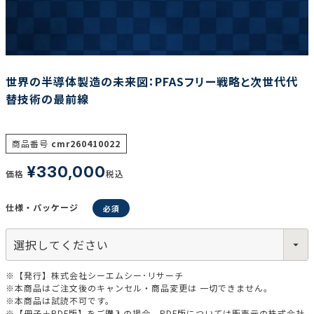
調査の種類で選ぶ
世界の半導体製造の未来図：PFASフリー戦略と次世代代
替技術の最前線
商品番号
cmr260410022
リセット
検索する
¥
330,000
価格
税込
仕様・パッケージ
※【発行】株式会社シーエムシー･リサーチ
※本商品はご注文後のキャンセル・商品変更は 一切できません。
※本商品は試読不可です。
※【冊子＋PDF版】をご購入の場合、PDF版については販売元の株式会社