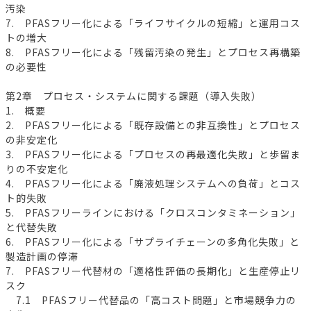
汚染
7. PFASフリー化による「ライフサイクルの短縮」と運用コス
トの増大
8. PFASフリー化による「残留汚染の発生」とプロセス再構築
の必要性
第2章 プロセス・システムに関する課題（導入失敗）
1. 概要
2. PFASフリー化による「既存設備との非互換性」とプロセス
の非安定化
3. PFASフリー化による「プロセスの再最適化失敗」と歩留ま
りの不安定化
4. PFASフリー化による「廃液処理システムへの負荷」とコス
ト的失敗
5. PFASフリーラインにおける「クロスコンタミネーション」
と代替失敗
6. PFASフリー化による「サプライチェーンの多角化失敗」と
製造計画の停滞
7. PFASフリー代替材の「適格性評価の長期化」と生産停止リ
スク
7.1 PFASフリー代替品の「高コスト問題」と市場競争力の