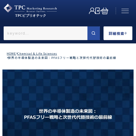
詳細検索
←戻る
詳細検索
HOME
Chemical & Life Sciences
世界の半導体製造の未来図：PFASフリー戦略と次世代代替技術の最前線
業界で選ぶ
カテゴリで選ぶ