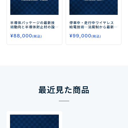
半導体パッケージの最新技
停車中・走行中ワイヤレス
術動向と半導体封止材の設
給電技術
―法規制から最新
計・評価技術
開発技術、将来展望まで―
¥
88,000
¥
99,000
(税込)
(税込)
最近見た商品