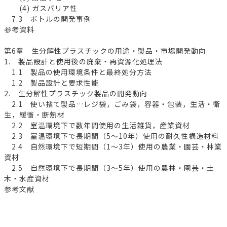
(4) ガスバリア性
7.3 ボトルの開発事例
参考資料
第6章 生分解性プラスチックの用途・製品・市場開発動向
1. 製品設計と使用後の廃棄・再資源化処理法
1.1 製品の使用環境条件と最終処分方法
1.2 製品設計と要求性能
2. 生分解性プラスチック製品の開発動向
2.1 使い捨て製品…レジ袋，ごみ袋，容器・包装，生活・衛
生，緩衝・断熱材
2.2 室温環境下で数年間使用の生活雑貨，産業資材
2.3 室温環境下で長期間（5～10年）使用の耐久性構造材料
2.4 自然環境下で短期間（1～3年）使用の農業・園芸・林業
資材
2.5 自然環境下で長期間（3～5年）使用の農林・園芸・土
木・水産資材
参考文献