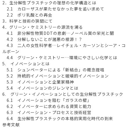
2．生分解性プラスチックの理想の化学構造とは
2.1 カローザスが果たせなかった夢を追い求めて
2.2 ポリ乳酸との再会
3．科学と技術の狭間にて
4．グリーン・ケミストリーの源流を溯る
4.1 非分解性物質DDTの悲劇…ノーベル賞の栄光と闇
4.2 分解しないことが諸悪の根源！？
4.3 二人の女性科学者…レイチェル・カーソンとシーア・コ
ルボーン
4.4 グリーン・ケミストリー…環境にやさしい化学とは
5. イノベーションとは
5.1 シュンペーターによる「新結合」の概念提唱
5.2 持続的イノベーションと破壊的イノベーション
5.3 イノベーションと企業家精神
5.4 イノベーションのジレンマとは
6. グリーン・イノベーションとしての生分解性プラスチック
6.1 イノベーションを阻む「ガラスの壁」
6.2 イノベーターに求められる資質と能力
6.3 イノベーション・プロセスと技術経営
6.4 生分解性プラスチックの本格的実用化時代の到来
参考文献