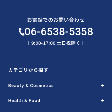
お電話でのお問い合わせ
06-6538-5358
［ 9:00-17:00 土日祝除く ］
カテゴリから探す
Beauty & Cosmetics
Health & Food