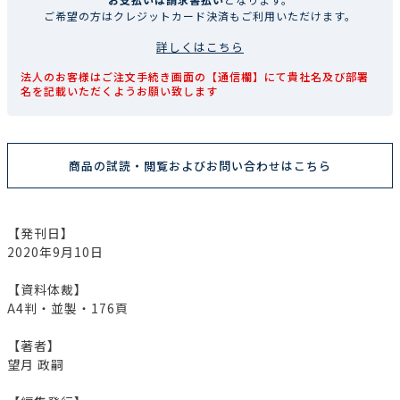
ご希望の方はクレジットカード決済もご利用いただけます。
詳しくはこちら
法人のお客様はご注文手続き画面の【通信欄】にて貴社名及び部署
名を記載いただくようお願い致します
商品の試読・閲覧およびお問い合わせはこちら
【発刊日】
2020年9月10日
【資料体裁】
A4判・並製・176頁
【著者】
望月 政嗣