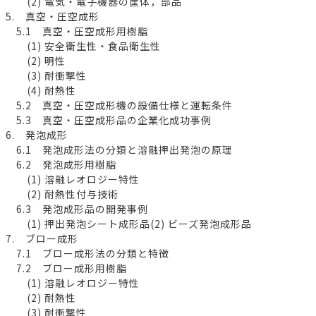
(2) 電気・電子機器の筐体，部品
5. 真空・圧空成形
5.1 真空・圧空成形用樹脂
(1) 安全衛生性・食品衛生性
(2) 明性
(3) 耐衝撃性
(4) 耐熱性
5.2 真空・圧空成形機の設備仕様と運転条件
5.3 真空・圧空成形品の企業化成功事例
6. 発泡成形
6.1 発泡成形法の分類と溶融押出発泡の原理
6.2 発泡成形用樹脂
(1) 溶融レオロジー特性
(2) 耐熱性付与技術
6.3 発泡成形品の開発事例
(1) 押出発泡シート成形品(2) ビーズ発泡成形品
7. ブロー成形
7.1 ブロー成形法の分類と特徴
7.2 ブロー成形用樹脂
(1) 溶融レオロジー特性
(2) 耐熱性
(3) 耐衝撃性