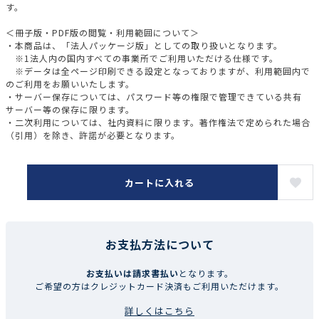
す。
＜冊子版・PDF版の閲覧・利用範囲について＞
・本商品は、「法人パッケージ版」としての取り扱いとなります。
※1法人内の国内すべての事業所でご利用いただける仕様です。
※データは全ページ印刷できる設定となっておりますが、利用範囲内で
のご利用をお願いいたします。
・サーバー保存については、パスワード等の権限で管理できている共有
サーバー等の保存に限ります。
・二次利用については、社内資料に限ります。著作権法で定められた場合
（引用）を除き、許諾が必要となります。
カートに入れる
お支払方法について
お支払いは請求書払い
となります。
ご希望の方はクレジットカード決済もご利用いただけます。
詳しくはこちら