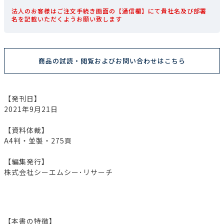
法人のお客様はご注文手続き画面の【通信欄】にて貴社名及び部署
名を記載いただくようお願い致します
商品の試読・閲覧およびお問い合わせはこちら
【発刊日】
2021年9月21日
【資料体裁】
A4判・並製・275頁
【編集発行】
株式会社シーエムシー･リサーチ
【本書の特徴】