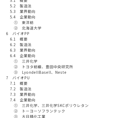
5.1 概要
5.2 製造法
5.3 業界動向
5.4 企業動向
① 東洋紡
② 北海道大学
6 バイオPP
6.1 概要
6.2 製造法
6.3 業界動向
6.4 企業動向
① 三井化学
② トヨタ紡織、豊田中央研究所
③ LyondellBasell、Neste
7 バイオPU
7.1 概要
7.2 製造法
7.3 業界動向
7.4 企業動向
① 三井化学、三井化学SKCポリウレタン
② トーヨーソフランテック
③ 大日精化工業