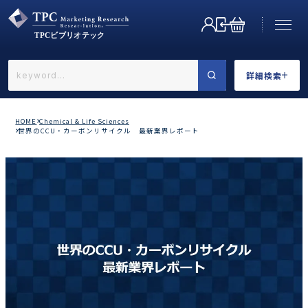
詳細検索
←戻る
詳細検索
HOME
Chemical & Life Sciences
世界のCCU・カーボンリサイクル 最新業界レポート
業界で選ぶ
カテゴリで選ぶ