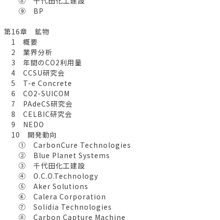
⑧ 千代田化工建設
⑨ BP
第16章 鉱物
1 概要
2 業界分析
3 年間のCO2利用量
4 CCSU研究会
5 T-e Concrete
6 CO2-SUICOM
7 PAdeCS研究会
8 CELBIC研究会
9 NEDO
10 開発動向
① CarbonCure Technologies
② Blue Planet Systems
③ 千代田化工建設
④ O.C.O.Technology
⑤ Aker Solutions
⑥ Calera Corporation
⑦ Solidia Technologies
⑧ Carbon Capture Machine