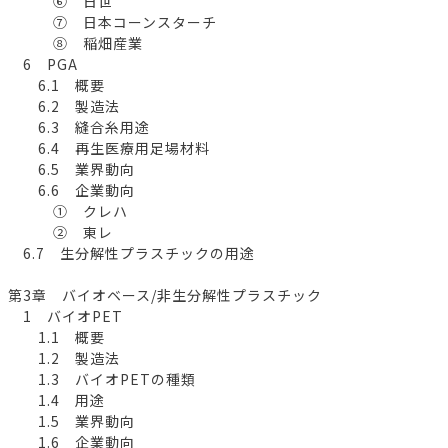
⑥ 日世
⑦ 日本コーンスターチ
⑧ 稲畑産業
6 PGA
6.1 概要
6.2 製造法
6.3 縫合糸用途
6.4 再生医療用足場材料
6.5 業界動向
6.6 企業動向
① クレハ
② 東レ
6.7 生分解性プラスチックの用途
第3章 バイオベース/非生分解性プラスチック
1 バイオPET
1.1 概要
1.2 製造法
1.3 バイオPETの種類
1.4 用途
1.5 業界動向
1.6 企業動向