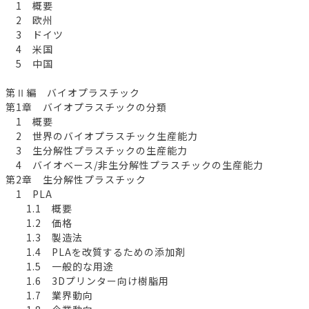
1 概要
2 欧州
3 ドイツ
4 米国
5 中国
第Ⅱ編 バイオプラスチック
第1章 バイオプラスチックの分類
1 概要
2 世界のバイオプラスチック生産能力
3 生分解性プラスチックの生産能力
4 バイオベース/非生分解性プラスチックの生産能力
第2章 生分解性プラスチック
1 PLA
1.1 概要
1.2 価格
1.3 製造法
1.4 PLAを改質するための添加剤
1.5 一般的な用途
1.6 3Dプリンター向け樹脂用
1.7 業界動向