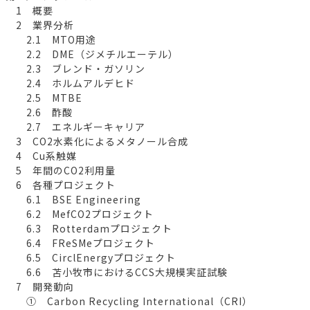
1 概要
2 業界分析
2.1 MTO用途
2.2 DME（ジメチルエーテル）
2.3 ブレンド・ガソリン
2.4 ホルムアルデヒド
2.5 MTBE
2.6 酢酸
2.7 エネルギーキャリア
3 CO2水素化によるメタノール合成
4 Cu系触媒
5 年間のCO2利用量
6 各種プロジェクト
6.1 BSE Engineering
6.2 MefCO2プロジェクト
6.3 Rotterdamプロジェクト
6.4 FReSMeプロジェクト
6.5 CirclEnergyプロジェクト
6.6 苫小牧市におけるCCS大規模実証試験
7 開発動向
① Carbon Recycling International（CRI）