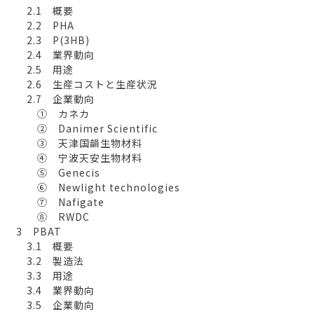
2.1 概要
2.2 PHA
2.3 P(3HB)
2.4 業界動向
2.5 用途
2.6 生産コストと生産状況
2.7 企業動向
① カネカ
② Danimer Scientific
③ 天津国韻生物材料
④ 宁波天安生物材料
⑤ Genecis
⑥ Newlight technologies
⑦ Nafigate
⑧ RWDC
3 PBAT
3.1 概要
3.2 製造法
3.3 用途
3.4 業界動向
3.5 企業動向