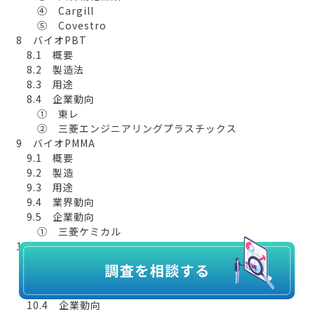
④ Cargill
⑤ Covestro
8 バイオPBT
8.1 概要
8.2 製造法
8.3 用途
8.4 企業動向
① 東レ
② 三菱エンジニアリングプラスチックス
9 バイオPMMA
9.1 概要
9.2 製造
9.3 用途
9.4 業界動向
9.5 企業動向
① 三菱ケミカル
10 酢酸セルロース
10.1 概要
10.2 製造法
10.3 用途
10.4 企業動向