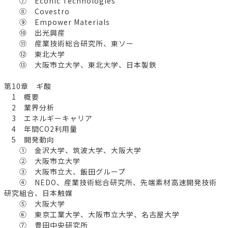
⑦ Econic Technologies
⑧ Covestro
⑨ Empower Materials
⑩ 出光興産
⑪ 産業技術総合研究所、東ソー
⑫ 東北大学
⑬ 大阪市立大学、東北大学、日本製鉄
第10章 ギ酸
1 概要
2 業界分析
3 エネルギーキャリア
4 年間CO2利用量
5 開発動向
① 金沢大学、筑波大学、大阪大学
② 大阪市立大学
③ 大阪市立大、飯田グループ
④ NEDO、産業技術総合研究所、先端素材高速開発技術
研究組合、日本触媒
⑤ 大阪大学
⑥ 東京工業大学、大阪市立大学、名古屋大学
⑦ 豊田中央研究所