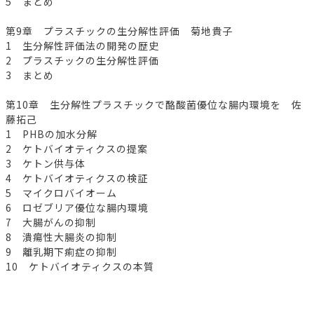
5 まとめ
第9章 プラスチックの生分解性評価 菊地貴子
1 生分解性評価法の開発の歴史
2 プラスチックの生分解性評価
3 まとめ
第10章 生分解性プラスチックで酪酸菌優位な腸内環境を 佐
藤拓己
1 PHBの加水分解
2 ケトバイオティクスの提案
3 ケトン供与体
4 ケトバイオティクスの検証
5 マイクロバイオーム
6 ロゼブリア優位な腸内環境
7 大腸がんの抑制
8 潰瘍性大腸炎の抑制
9 離乳期下痢症の抑制
10 ケトバイオティクスの本質