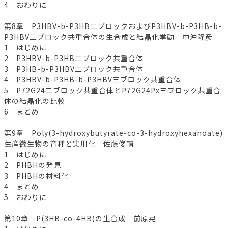
4 おわりに
第8章 P3HBV-b-P3HB二ブロックおよびP3HBV-b-P3HB-b-
P3HBV三ブロック共重合体の生合成と結晶化挙動 中沖隆彦
1 はじめに
2 P3HBV-b-P3HB二ブロック共重合体
3 P3HB-b-P3HBV二ブロック共重合体
4 P3HBV-b-P3HB-b-P3HBV三ブロック共重合体
5 P72G24二ブロック共重合体とP72G24Px三ブロック共重合
体の結晶化の比較
6 まとめ
第9章 Poly(3-hydroxybutyrate-co-3-hydroxyhexanoate)
生産微生物の育種と実用化 佐藤俊輔
1 はじめに
2 PHBHの発見
3 PHBHの材料化
4 まとめ
5 おわりに
第10章 P(3HB-co-4HB)の生合成 前原晃