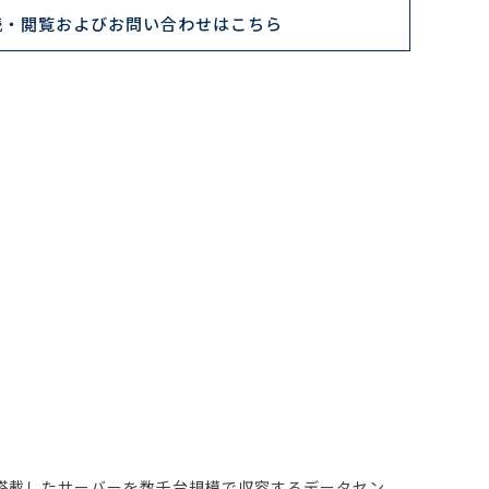
読・閲覧およびお問い合わせはこちら
を搭載したサーバーを数千台規模で収容するデータセン