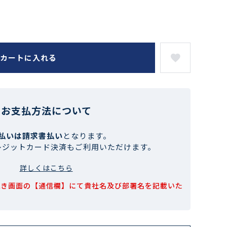
カートに入れる
お支払方法について
払いは請求書払い
となります。
レジットカード決済もご利用いただけます。
詳しくはこちら
続き画面の【通信欄】にて貴社名及び部署名を記載いた