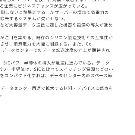
る企業にビジネスチャンスが広がっている。
御しないと熱暴走する。AIサーバーの増加で省電力の
を除去するシステムが欠かせない。
など大容量データ送信に適した機器や設備の導入が進め
が注目を集める。既存のシリコン製造技術との互換性が
させ、消費電力を大幅に削減する。また、Co-
とで、データセンターでのデータ転送速度の向上が期待され
、SiCパワー半導体の導入が急速に進んでいる。データ
パワー半導体は、SiCと比べてスイッチング電源などの小
ムをコンパクト化すれば、データセンター内のスペース節
AIデータセンター用途で拡大する材料・デバイスに焦点を
る。