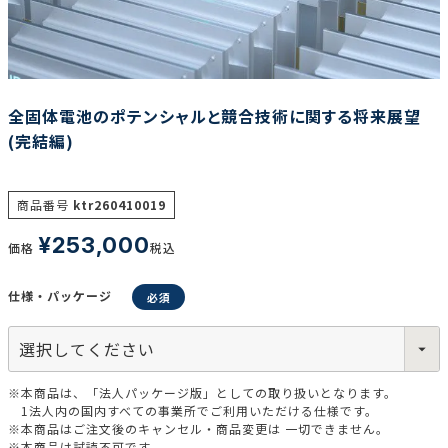
調査の種類で選ぶ
全固体電池のポテンシャルと競合技術に関する将来展望
(完結編)
商品番号
ktr260410019
リセット
検索する
¥
253,000
価格
税込
仕様・パッケージ
※本商品は、「法人パッケージ版」としての取り扱いとなります。
1法人内の国内すべての事業所でご利用いただける仕様です。
※本商品はご注文後のキャンセル・商品変更は 一切できません。
※本商品は試読不可です。