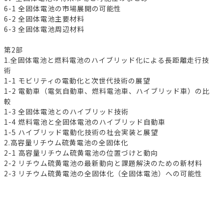
6-1 全固体電池の市場展開の可能性
6-2 全固体電池主要材料
6-3 全固体電池周辺材料
第2部
1.全固体電池と燃料電池のハイブリッド化による長距離走行技
術
1-1 モビリティの電動化と次世代技術の展望
1-2 電動車（電気自動車、燃料電池車、ハイブリッド車）の比
較
1-3 全固体電池とのハイブリッド技術
1-4 燃料電池と全固体電池のハイブリッド自動車
1-5 ハイブリッド電動化技術の社会実装と展望
2.高容量リチウム硫黄電池の全固体化
2-1 高容量リチウム硫黄電池の位置づけと動向
2-2 リチウム硫黄電池の最新動向と課題解決のための新材料
2-3 リチウム硫黄電池の全固体化（全固体電池）への可能性