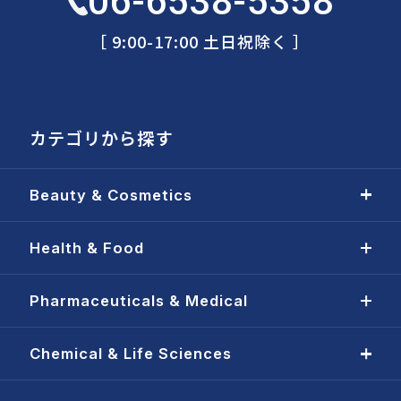
06-6538-5358
［ 9:00-17:00 土日祝除く ］
カテゴリから探す
Beauty & Cosmetics
Health & Food
Pharmaceuticals & Medical
Chemical & Life Sciences