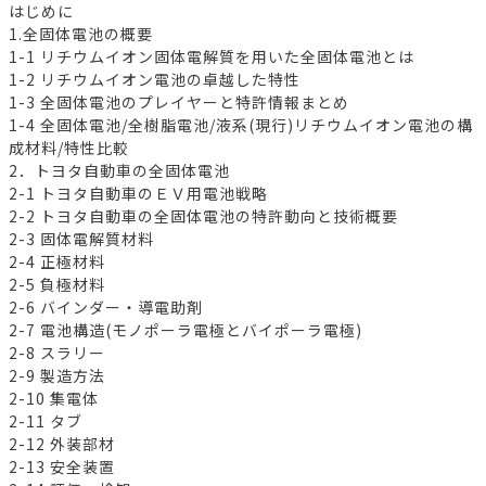
はじめに
1.全固体電池の概要
1-1 リチウムイオン固体電解質を用いた全固体電池とは
1-2 リチウムイオン電池の卓越した特性
1-3 全固体電池のプレイヤーと特許情報まとめ
1-4 全固体電池/全樹脂電池/液系(現行)リチウムイオン電池の構
成材料/特性比較
2．トヨタ自動車の全固体電池
2-1 トヨタ自動車のＥＶ用電池戦略
2-2 トヨタ自動車の全固体電池の特許動向と技術概要
2-3 固体電解質材料
2-4 正極材料
2-5 負極材料
2-6 バインダー・導電助剤
2-7 電池構造(モノポーラ電極とバイポーラ電極)
2-8 スラリー
2-9 製造方法
2-10 集電体
2-11 タブ
2-12 外装部材
2-13 安全装置