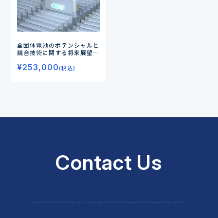
全固体電池のポテンシャルと
競合技術に関する将来展望
(完結編)
¥
253,000
(税込)
Contact Us