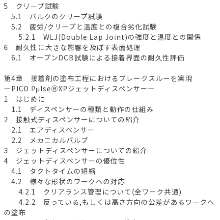
5 クリープ試験
5.1 バルクのクリープ試験
5.2 疲労/クリープと温度との複合劣化試験
5.2.1 WLJ(Double Lap Joint)の強度と温度との関係
6 耐久性に大きな影響を及ぼす表面処理
6.1 オープンDCB試験による接着界面の耐久性評価
第4章 接着剤の塗布工程におけるブレークスルーを実現
―PICO PμlseⓇXPジェットディスペンサー―
1 はじめに
1.1 ディスペンサーの種類と動作の仕組み
2 接触式ディスペンサーについての紹介
2.1 エアディスペンサー
2.2 メカニカルバルブ
3 ジェットディスペンサーについての紹介
4 ジェットディスペンサーの優位性
4.1 タクトタイムの短縮
4.2 様々な形状のワークへの対応
4.2.1 クリアランス管理について(全ワーク共通)
4.2.2 反っている,もしくは高さ方向の公差があるワークへ
の塗布