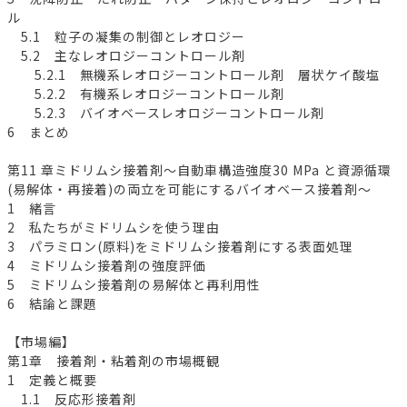
ル
5.1 粒子の凝集の制御とレオロジー
5.2 主なレオロジーコントロール剤
5.2.1 無機系レオロジーコントロール剤 層状ケイ酸塩
5.2.2 有機系レオロジーコントロール剤
5.2.3 バイオベースレオロジーコントロール剤
6 まとめ
第11 章ミドリムシ接着剤～自動車構造強度30 MPa と資源循環
(易解体・再接着)の両立を可能にするバイオベース接着剤～
1 緒言
2 私たちがミドリムシを使う理由
3 パラミロン(原料)をミドリムシ接着剤にする表面処理
4 ミドリムシ接着剤の強度評価
5 ミドリムシ接着剤の易解体と再利用性
6 結論と課題
【市場編】
第1章 接着剤・粘着剤の市場概観
1 定義と概要
1.1 反応形接着剤