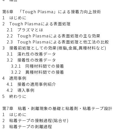
第6章 「Tough Plasma」による接着力向上技術
1 はじめに
2 Tough Plasmaによる表面処理
2.1 プラズマとは
2.2 Tough Plasmaによる表面処理の主な効果
2.3 Tough Plasmaによる表面処理と他工法の比較
3 接着前処理としての効果(樹脂,金属,異種材料など)
3.1 濡れ性の改善データ
3.2 接着性の改善データ
3.2.1 同種材料間での接着
3.2.2 異種材料間での接着
4 適用事例
4.1 接着の適用事例紹介
4.2 導入事例
5 終わりに
第7章 粘着・剥離現象の基礎と粘着剤・粘着テープ設計
1 はじめに
2 粘着テープの接触過程(貼合せ)
3 粘着テープの剥離過程