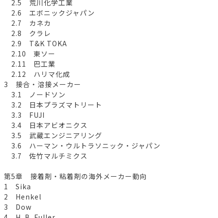
2.5 荒川化学工業
2.6 エボニックジャパン
2.7 カネカ
2.8 クラレ
2.9 T&K TOKA
2.10 東ソー
2.11 巴工業
2.12 ハリマ化成
3 接合・溶接メーカー
3.1 ノードソン
3.2 日本プラズマトリート
3.3 FUJI
3.4 日本アビオニクス
3.5 武蔵エンジニアリング
3.6 ハーマン・ウルトラソニック・ジャパン
3.7 佐竹マルチミクス
第5章 接着剤・粘着剤の海外メーカー動向
1 Sika
2 Henkel
3 Dow
4 H. B. Fuller