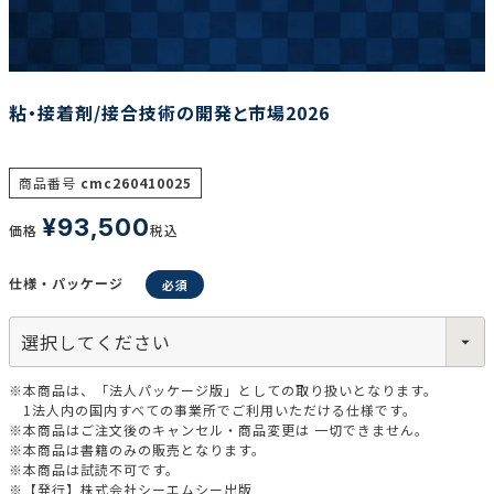
調査の種類で選ぶ
粘・接着剤/接合技術の開発と市場2026
商品番号
cmc260410025
¥
93,500
価格
税込
リセット
検索する
仕様・パッケージ
※本商品は、「法人パッケージ版」としての取り扱いとなります。
1法人内の国内すべての事業所でご利用いただける仕様です。
※本商品はご注文後のキャンセル・商品変更は 一切できません。
※本商品は書籍のみの販売となります。
※本商品は試読不可です。
※【発行】株式会社シーエムシー出版