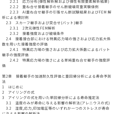
2.2.1 応力分布(弾性解析解および弾性有限要素解析結果)
2.2.2 重ね合せ接着継手のせん断破壊荷重実験値例
2.2.3 Al重ね合せ継手の引張せん断試験結果およびFEM 解
析による検討例
2.3 スカーフ継手および突合せ(バット)継手
2.3.1 2次元弾性FEM解析
2.3.2 接着強度および破壊条件
2.4 接着接合部における特異応力場の強さおよび応力拡大係
数を用いた接着強度の評価
2.4.1 特異応力場の強さおよび応力拡大係数によるバット
継手の強度評価
2.4.2 特異応力場の強さによる単純重ね合せ継手の強度評
価
第2章 接着継手の加速耐久性評価と重回帰分析による寿命予測
法
1 はじめに
2 アイリングの式
3 アイリングの式を用いた単回帰分析による寿命推定法
3.1 温度のみが寿命に与える影響の解析法(アレニウスの式)
3.2 湿度,応力,印加電圧等のいずれか一つのストレスが寿命
に与える影響の解析法