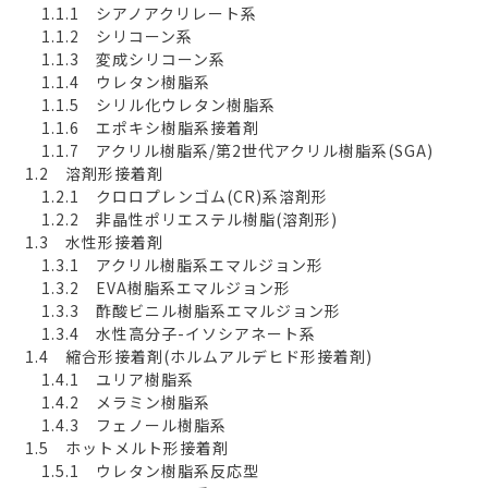
1.1.1 シアノアクリレート系
1.1.2 シリコーン系
1.1.3 変成シリコーン系
1.1.4 ウレタン樹脂系
1.1.5 シリル化ウレタン樹脂系
1.1.6 エポキシ樹脂系接着剤
1.1.7 アクリル樹脂系/第2世代アクリル樹脂系(SGA)
1.2 溶剤形接着剤
1.2.1 クロロプレンゴム(CR)系溶剤形
1.2.2 非晶性ポリエステル樹脂(溶剤形)
1.3 水性形接着剤
1.3.1 アクリル樹脂系エマルジョン形
1.3.2 EVA樹脂系エマルジョン形
1.3.3 酢酸ビニル樹脂系エマルジョン形
1.3.4 水性高分子-イソシアネート系
1.4 縮合形接着剤(ホルムアルデヒド形接着剤)
1.4.1 ユリア樹脂系
1.4.2 メラミン樹脂系
1.4.3 フェノール樹脂系
1.5 ホットメルト形接着剤
1.5.1 ウレタン樹脂系反応型