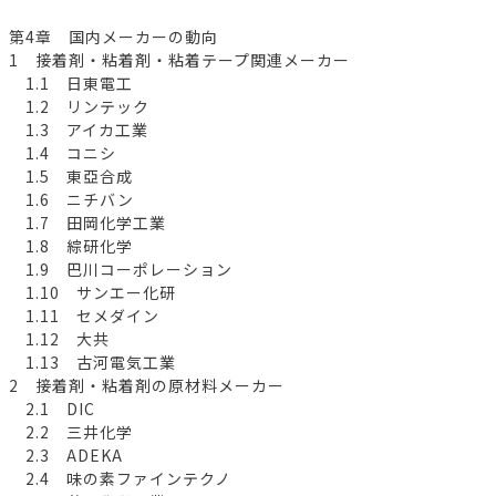
第4章 国内メーカーの動向
1 接着剤・粘着剤・粘着テープ関連メーカー
1.1 日東電工
1.2 リンテック
1.3 アイカ工業
1.4 コニシ
1.5 東亞合成
1.6 ニチバン
1.7 田岡化学工業
1.8 綜研化学
1.9 巴川コーポレーション
1.10 サンエー化研
1.11 セメダイン
1.12 大共
1.13 古河電気工業
2 接着剤・粘着剤の原材料メーカー
2.1 DIC
2.2 三井化学
2.3 ADEKA
2.4 味の素ファインテクノ