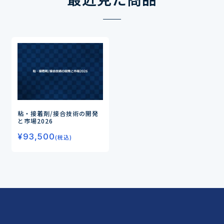
粘・接着剤/接合技術の開発
と市場2026
¥
93,500
(税込)