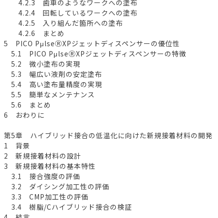
4.2.3 歯車のようなワークへの塗布
4.2.4 回転しているワークへの塗布
4.2.5 入り組んだ箇所への塗布
4.2.6 まとめ
5 PICO PμlseⓇXPジェットディスペンサーの優位性
5.1 PICO PμlseⓇXPジェットディスペンサーの特徴
5.2 微小塗布の実現
5.3 幅広い液剤の安定塗布
5.4 高い塗布量精度の実現
5.5 簡単なメンテナンス
5.6 まとめ
6 おわりに
第5章 ハイブリッド接合の低温化に向けた新規接着材料の開発
1 背景
2 新規接着材料の設計
3 新規接着材料の基本特性
3.1 接合強度の評価
3.2 ダイシング加工性の評価
3.3 CMP加工性の評価
3.4 樹脂/Cハイブリッド接合の検証
4 結言