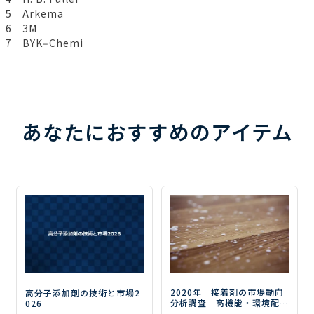
5 Arkema
6 3M
7 BYK‒Chemi
あなたにおすすめのアイテム
2020年 接着剤の市場動向
高分子添加剤の技術と市場2
分析調査
―高機能・環境配
026
慮型の接着剤で市場が拡大