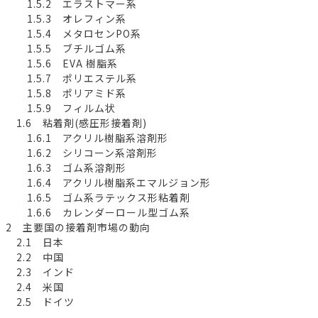
1.5.2 エラストマー系
1.5.3 オレフィン系
1.5.4 メタロセンPO系
1.5.5 ブチルゴム系
1.5.6 EVA 樹脂系
1.5.7 ポリエステル系
1.5.8 ポリアミド系
1.5.9 フィルム状
1.6 粘着剤(感圧形接着剤)
1.6.1 アクリル樹脂系溶剤形
1.6.2 シリコーン系溶剤形
1.6.3 ゴム系溶剤形
1.6.4 アクリル樹脂系エマルジョン形
1.6.5 ゴム系ラテックス形粘着剤
1.6.6 カレンダーロール型ゴム系
2 主要国の接着剤市場の動向
2.1 日本
2.2 中国
2.3 インド
2.4 米国
2.5 ドイツ