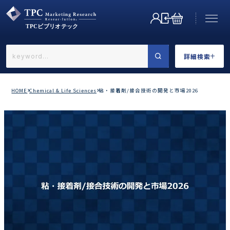
詳細検索
←戻る
詳細検索
HOME
Chemical & Life Sciences
粘・接着剤/接合技術の開発と市場2026
業界で選ぶ
カテゴリで選ぶ