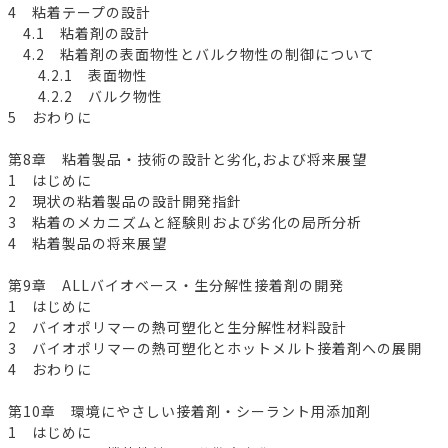
4 粘着テープの設計
4.1 粘着剤の設計
4.2 粘着剤の表面物性とバルク物性の制御について
4.2.1 表面物性
4.2.2 バルク物性
5 おわりに
第8章 粘着製品・技術の設計と劣化,および将来展望
1 はじめに
2 現状の粘着製品の設計開発指針
3 粘着のメカニズムと経験則および劣化の局所分析
4 粘着製品の将来展望
第9章 ALLバイオベース・生分解性接着剤の開発
1 はじめに
2 バイオポリマーの熱可塑化と生分解性材料設計
3 バイオポリマーの熱可塑化とホットメルト接着剤への展開
4 おわりに
第10章 環境にやさしい接着剤・シーラント用添加剤
1 はじめに