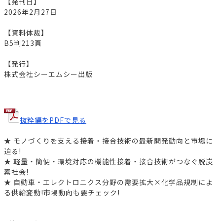
【発刊日】
2026年2月27日
【資料体裁】
B5判213頁
【発行】
株式会社シーエムシー出版
抜粋編をPDFで見る
★ モノづくりを支える接着・接合技術の最新開発動向と市場に
迫る!
★ 軽量・簡便・環境対応の機能性接着・接合技術がつなぐ脱炭
素社会!
★ 自動車・エレクトロニクス分野の需要拡大×化学品規制によ
る供給変動!市場動向も要チェック!