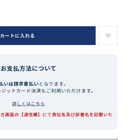
カートに入れる
お支払方法について
払いは請求書払い
となります。
レジットカード決済もご利用いただけます。
詳しくはこちら
続き画面の【通信欄】にて貴社名及び部署名を記載いた