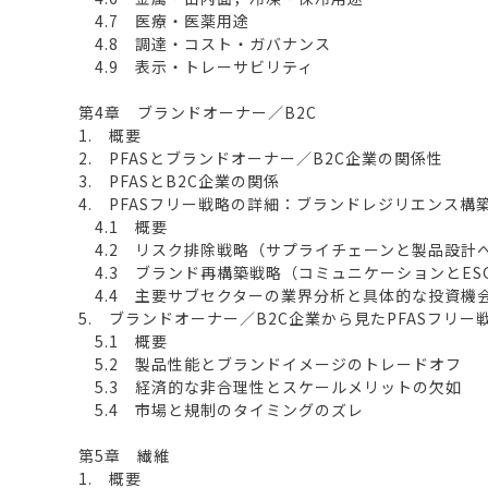
4.7 医療・医薬用途
4.8 調達・コスト・ガバナンス
4.9 表示・トレーサビリティ
第4章 ブランドオーナー／B2C
1. 概要
2. PFASとブランドオーナー／B2C企業の関係性
3. PFASとB2C企業の関係
4. PFASフリー戦略の詳細：ブランドレジリエンス構
4.1 概要
4.2 リスク排除戦略（サプライチェーンと製品設計
4.3 ブランド再構築戦略（コミュニケーションとES
4.4 主要サブセクターの業界分析と具体的な投資機
5. ブランドオーナー／B2C企業から見たPFASフリー
5.1 概要
5.2 製品性能とブランドイメージのトレードオフ
5.3 経済的な非合理性とスケールメリットの欠如
5.4 市場と規制のタイミングのズレ
第5章 繊維
1. 概要