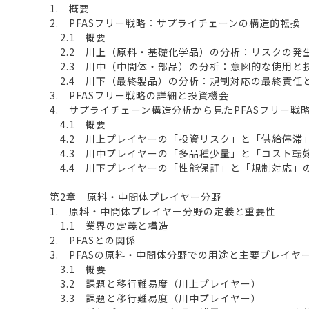
1. 概要
2. PFASフリー戦略：サプライチェーンの構造的転換
2.1 概要
2.2 川上（原料・基礎化学品）の分析：リスクの発
2.3 川中（中間体・部品）の分析：意図的な使用と
2.4 川下（最終製品）の分析：規制対応の最終責任
3. PFASフリー戦略の詳細と投資機会
4. サプライチェーン構造分析から見たPFASフリー戦
4.1 概要
4.2 川上プレイヤーの「投資リスク」と「供給停滞
4.3 川中プレイヤーの「多品種少量」と「コスト転
4.4 川下プレイヤーの「性能保証」と「規制対応」
第2章 原料・中間体プレイヤー分野
1. 原料・中間体プレイヤー分野の定義と重要性
1.1 業界の定義と構造
2. PFASとの関係
3. PFASの原料・中間体分野での用途と主要プレイヤ
3.1 概要
3.2 課題と移行難易度（川上プレイヤー）
3.3 課題と移行難易度（川中プレイヤー）