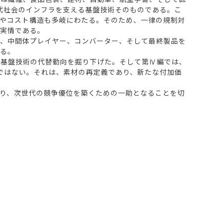
代社会のインフラを支える基盤技術そのものである。こ
やコスト構造も多岐にわたる。そのため、一律の規制対
が実情である。
、中間体プレイヤー、コンバーター、そして最終製品を
ある。
基盤技術の代替動向を掘り下げた。そして第Ⅳ編では、
ではない。それは、素材の再定義であり、新たな付加価
り、次世代の競争優位を築くための一助となることを切
。