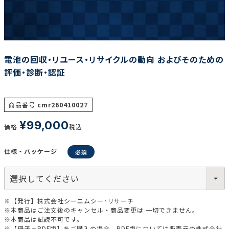
調査の種類で選ぶ
電池の回収・リユース・リサイクルの動向 およびそのための
評価・診断・認証
商品番号
cmr260410027
リセット
検索する
¥
99,000
価格
税込
仕様・パッケージ
※【発行】株式会社シーエムシー･リサーチ
※本商品はご注文後のキャンセル・商品変更は 一切できません。
※本商品は試読不可です。
※【冊子＋PDF版】をご購入の場合、PDF版については販売元の株式会社