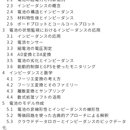
2.3 インピーダンスの概念
2.4 電池の構造とインピーダンス
2.5 材料物性値とインピーダンス
2.6 ボードプロットとコールコールプロット
3 電池の状態監視におけるインピーダンスの応用
3.1 インピーダンスの応用
3.2 電流センサー
3.3 組電池の電圧測定
3.4 AD変換とDA変換
3.5 電池の劣化とインピーダンス
3.6 能動的制御とGPSを使ったモニタリング
4 インピーダンスと数学
4.1 フーリエ変換の考え方
4.2 フーリエ変換とそのファミリー
4.3 離散変換とサンプリング
4.4 数式処理ソフトの活用
5 電池のモデル作成
5.1 電池の非線形性とインピーダンスの線形性
5.2 等価回路を使った古典的アプローチによる解釈
5.3 クラウドデータロガーとインピーダンスのビックデータ
化