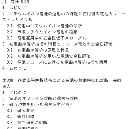
用 森田 朋和
1 はじめに
2 リチウムイオン電池の運用中の課題と使用済み電池のリユー
ス・リサイクル
2.1 使用中リチウムイオン電池の診断
2.2 市販リチウムイオン電池の種類
2.3 電池運用中の安全性低下メカニズム
3 充電曲線解析技術の特長とリユース電池の安全性評価
3.1 充電曲線解析の原理と特長
3.2 充電曲線解析を用いた電池安全性評価
3.3 電池リユースにおける充電曲線解析技術の活用
4 おわりに
第3章 過渡応答解析技術による電池の稼働時劣化診断 長岡
直人
1 はじめに
2 電池のオフライン診断と稼働時診断
3 過渡現象を用いた稼働時劣化診断
3.1 研究背景
3.2 等価回路
3.3 簡易稼働時診断
3.4 稼働時診断