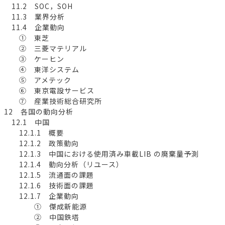
11.2 SOC，SOH
11.3 業界分析
11.4 企業動向
① 東芝
② 三菱マテリアル
③ ケーヒン
④ 東洋システム
⑤ アメテック
⑥ 東京電設サービス
⑦ 産業技術総合研究所
12 各国の動向分析
12.1 中国
12.1.1 概要
12.1.2 政策動向
12.1.3 中国における使用済み車載LIB の廃棄量予測
12.1.4 動向分析（リユース）
12.1.5 流通面の課題
12.1.6 技術面の課題
12.1.7 企業動向
① 傑成新能源
② 中国鉄塔