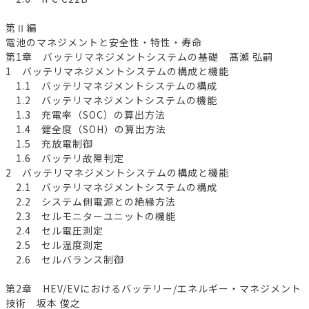
第Ⅱ編
電池のマネジメントと安全性・特性・寿命
第1章 バッテリマネジメントシステムの基礎 髙瀨 弘嗣
1 バッテリマネジメントシステムの構成と機能
1.1 バッテリマネジメントシステムの構成
1.2 バッテリマネジメントシステムの機能
1.3 充電率（SOC）の算出方法
1.4 健全度（SOH）の算出方法
1.5 充放電制御
1.6 バッテリ故障判定
2 バッテリマネジメントシステムの構成と機能
2.1 バッテリマネジメントシステムの構成
2.2 システム側電源との絶縁方法
2.3 セルモニターユニットの機能
2.4 セル電圧測定
2.5 セル温度測定
2.6 セルバランス制御
第2章 HEV/EVにおけるバッテリー/エネルギー・マネジメント
技術 坂本 俊之