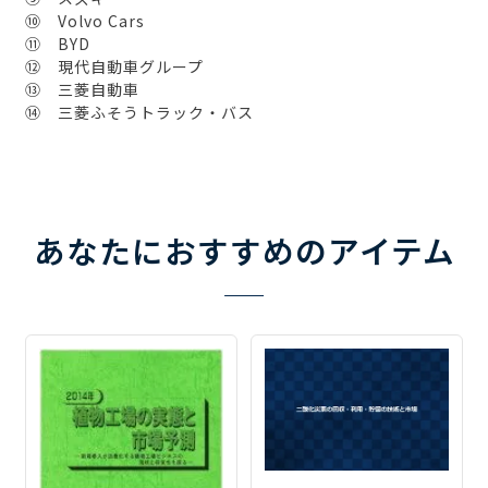
⑩ Volvo Cars
⑪ BYD
⑫ 現代自動車グループ
⑬ 三菱自動車
⑭ 三菱ふそうトラック・バス
あなたにおすすめのアイテム