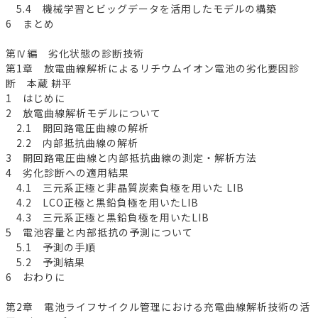
5.4 機械学習とビッグデータを活用したモデルの構築
6 まとめ
第Ⅳ編 劣化状態の診断技術
第1章 放電曲線解析によるリチウムイオン電池の劣化要因診
断 本蔵 耕平
1 はじめに
2 放電曲線解析モデルについて
2.1 開回路電圧曲線の解析
2.2 内部抵抗曲線の解析
3 開回路電圧曲線と内部抵抗曲線の測定・解析方法
4 劣化診断への適用結果
4.1 三元系正極と非晶質炭素負極を用いた LIB
4.2 LCO正極と黒鉛負極を用いたLIB
4.3 三元系正極と黒鉛負極を用いたLIB
5 電池容量と内部抵抗の予測について
5.1 予測の手順
5.2 予測結果
6 おわりに
第2章 電池ライフサイクル管理における充電曲線解析技術の活