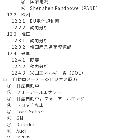
③ 国家電網
④ Shenzhen Pandpowe（PAND）
12.2 欧州
12.2.1 EU電池規制案
12.2.2 動向分析
12.3 韓国
12.3.1 動向分析
12.3.2 韓国産業通商資源部
12.4 米国
12.4.1 概要
12.4.2 動向分析
12.4.3 米国エネルギー省（DOE）
13 自動車メーカーのビジネス戦略
① 日産自動車
② フォーアールエナジー
③ 日産自動車，フォーアールエナジー
④ トヨタ自動車
⑤ Ford Motors
⑥ GM
⑦ Daimler
⑧ Audi
⑨ スズキ