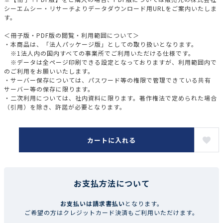
シーエムシー・リサーチよりデータダウンロード用URLをご案内いたしま
す。
＜冊子版・PDF版の閲覧・利用範囲について＞
・本商品は、「法人パッケージ版」としての取り扱いとなります。
※1法人内の国内すべての事業所でご利用いただける仕様です。
※データは全ページ印刷できる設定となっておりますが、利用範囲内で
のご利用をお願いいたします。
・サーバー保存については、パスワード等の権限で管理できている共有
サーバー等の保存に限ります。
・二次利用については、社内資料に限ります。著作権法で定められた場合
（引用）を除き、許諾が必要となります。
カートに入れる
お支払方法について
お支払いは請求書払い
となります。
ご希望の方はクレジットカード決済もご利用いただけます。