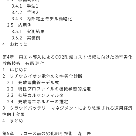
3.4.1 手法1
3.4.2 手法2
3.4.3 内部電圧モデル簡略化
3.5 応用例
3.5.1 実測結果
3.5.2 実装例
4 おわりに
第4章 再エネ導入によるCO2削減コスト低減に向けた効率劣化
診断技術 有馬 理仁
1 はじめに
2 リチウムイオン電池の効率劣化診断
2.1 充放電曲線モデル式
2.2 特性プロファイルの機械学習的推定
2.3 拡張カルマンフィルタ
2.4 充放電エネルギーの推定
3 クラウドバッテリーマネジメントにより想定される運用経済
性向上効果
4 まとめ
第5章 リユース前の劣化診断技術 森 匠