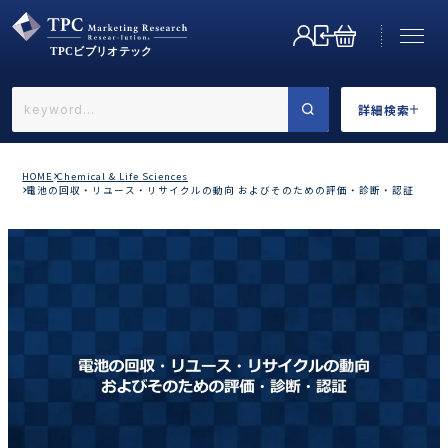
詳細検索
←戻る
詳細検索
HOME
Chemical & Life Sciences
電池の回収・リユース・リサイクルの動向 およびそのための評価・診断・認証
業界で選ぶ
カテゴリで選ぶ