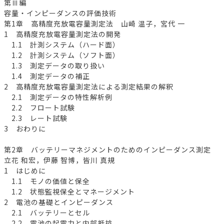
第Ⅲ編
容量・インピーダンスの評価技術
第1章 高精度充放電容量測定法 山崎 温子，宮代 一
1 高精度充放電容量測定法の開発
1.1 計測システム（ハード面）
1.2 計測システム（ソフト面）
1.3 測定データの取り扱い
1.4 測定データの補正
2 高精度充放電容量測定法による測定結果の解釈
2.1 測定データの特性解析例
2.2 フロート試験
2.3 レート試験
3 おわりに
第2章 バッテリーマネジメントのためのインピーダンス測定
立花 和宏，伊藤 智博，皆川 真規
1 はじめに
1.1 モノの価値と保全
1.2 状態監視保全とマネージメント
2 電池の基礎とインピーダンス
2.1 バッテリーとセル
2.2 電池の起電力と内部抵抗