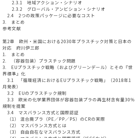
2.3.1 地域アクション・シナリオ
2.3.2 グローバル・アンビション・シナリオ
2.4 2つの政策パッケージに必要なコスト
3. まとめ
参考文献
第2章 欧州・米国における2030年プラスチック対策と日本の
対応 府川伊三郎
1. まとめ
2. （容器包装）プラスチック問題
3. EUプラスチック戦略（およびグリーンデール）とその『世
界標準』化
3.1 「循環経済におけるEUプラスチック戦略」（2018年1
月発表）
3.2 EUのプラスチック規制
3.3 欧米の化学業界団体が容器包装プラの再生材含有量30％
規制を提案
3.4 マスバランス方式と国際認証
（1） 混合廃プラ（PE／PP／PS）のCRの実際
（2） マスバランス方式とは
（3） 自由自在なマスバランス方式