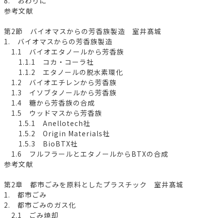
8. おわりに
参考文献
第2節 バイオマスからの芳香族製造 室井髙城
1. バイオマスからの芳香族製造
1.1 バイオエタノールから芳香族
1.1.1 コカ・コーラ社
1.1.2 エタノールの脱水素環化
1.2 バイオエチレンから芳香族
1.3 イソブタノールから芳香族
1.4 糖から芳香族の合成
1.5 ウッドマスから芳香族
1.5.1 Anellotech社
1.5.2 Origin Materials社
1.5.3 BioBTX社
1.6 フルフラールとエタノールからBTXの合成
参考文献
第2章 都市ごみを原料としたプラスチック 室井髙城
1. 都市ごみ
2. 都市ごみのガス化
2.1 ごみ焼却