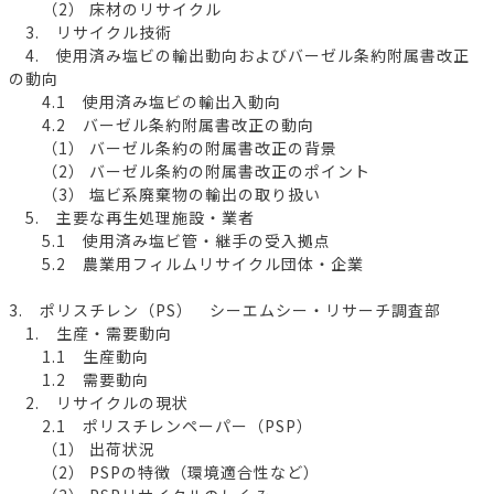
（2） 床材のリサイクル
3. リサイクル技術
4. 使用済み塩ビの輸出動向およびバーゼル条約附属書改正
の動向
4.1 使用済み塩ビの輸出入動向
4.2 バーゼル条約附属書改正の動向
（1） バーゼル条約の附属書改正の背景
（2） バーゼル条約の附属書改正のポイント
（3） 塩ビ系廃棄物の輸出の取り扱い
5. 主要な再生処理施設・業者
5.1 使用済み塩ビ管・継手の受入拠点
5.2 農業用フィルムリサイクル団体・企業
3. ポリスチレン（PS） シーエムシー・リサーチ調査部
1. 生産・需要動向
1.1 生産動向
1.2 需要動向
2. リサイクルの現状
2.1 ポリスチレンペーパー（PSP）
（1） 出荷状況
（2） PSPの特徴（環境適合性など）