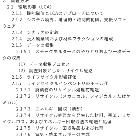
2. 調査方法
2.1 環境影響（LCA）
2.1.1 機能単位とLCAのアプローチについて
2.1.2 システム境界，地理的・時間的範囲，支援ソフト
ウェア
2.1.3 シナリオの定義
2.1.4 投入廃棄物および材料フラクションの組成
2.1.5 データの収集
2.1.5.1 ステークホルダーとのやりとりおよび一次デー
タの収集
（1） データ収集プロセス
（2） 調査対象としたリサイクル経路
2.1.6 ライフサイクル影響評価
2.1.7 ライフサイクルインベントリのモデル化
2.1.7.1 廃棄物のリサイクル処理前輸送
2.1.7.2 リサイクル（メカニカル，フィジカルまたはケ
ミカル）
2.1.7.3 エネルギー回収（焼却）
2.1.7.4 リサイクル処理から発生した材料，残渣，リサ
イクルロス，およびエネルギー回収残渣の輸送と処理
2.1.7.5 リサイクル・回収製品および代替
2.1.7.6 電気・熱エネルギーの生成