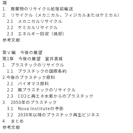
雄
1. 廃棄物のリサイクル処理前輸送
2. リサイクル（メカニカル，フィジカルまたはケミカル）
2.1 メカニカルリサイクル
2.2 ケミカルリサイクル
2.3 エネルギー回収（焼却）
参考文献
第Ⅴ編 今後の展望
第1章 今後の展望 室井髙城
1. プラスチックのリサイクル
1.1 プラスチックの国際条約
2.今後のプラスチック原料
2.1 バイオマス原料
2.2 廃プラスチックのリサイクル
2.3 CO2と再エネ水素からのプラスチック
3. 2050年のプラスチック
3.1 Nova Instituteの予測
3.2 2030年以降のプラスチック再生ビジネス
4. まとめ
参考文献