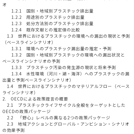
オ
1.2.1 国別・地域別プラスチック排出量
1.2.2 用途別のプラスチック排出量
1.2.3 処分方法別のプラスチック排出量
1.2.4 既存文献との推定値の比較
1.3 世界におけるプラスチックの環境への漏出の現状と予測
（ベースラインシナリオ）
1.3.1 環境へのプラスチック漏出量の推定・予測
1.3.2 国別・地域別プラスチックの環境への漏出状況と
ベースラインシナリオの予測
1.3.3 プラスチック汚染の発生源の現状と将来予測
1.3.4 水性環境（河川・湖・海洋）へのプラスチックの漏
出量と予測ベースラインシナリオ）
1.4 世界におけるプラスチックのマテリアルフロー（ベース
ラインシナリオ）
2. OECDによる政策提言の概要
2.1 プラスチックライフサイクル全般をターゲットとした
OECDの政策パッケージ
2.2 「野心」レベルの異なる2つの政策パッケージ
2.3 地域アクションとグローバル・アンビション・シナリオ
の効果予測