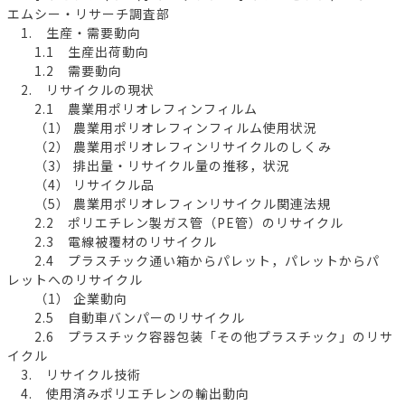
エムシー・リサーチ調査部
1. 生産・需要動向
1.1 生産出荷動向
1.2 需要動向
2. リサイクルの現状
2.1 農業用ポリオレフィンフィルム
（1） 農業用ポリオレフィンフィルム使用状況
（2） 農業用ポリオレフィンリサイクルのしくみ
（3） 排出量・リサイクル量の推移，状況
（4） リサイクル品
（5） 農業用ポリオレフィンリサイクル関連法規
2.2 ポリエチレン製ガス管（PE管）のリサイクル
2.3 電線被覆材のリサイクル
2.4 プラスチック通い箱からパレット，パレットからパ
レットへのリサイクル
（1） 企業動向
2.5 自動車バンパーのリサイクル
2.6 プラスチック容器包装「その他プラスチック」のリサ
イクル
3. リサイクル技術
4. 使用済みポリエチレンの輸出動向