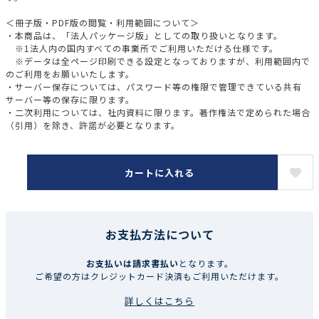
＜冊子版・PDF版の閲覧・利用範囲について＞
・本商品は、「法人パッケージ版」としての取り扱いとなります。
※1法人内の国内すべての事業所でご利用いただける仕様です。
※データは全ページ印刷できる設定となっておりますが、利用範囲内で
のご利用をお願いいたします。
・サーバー保存については、パスワード等の権限で管理できている共有
サーバー等の保存に限ります。
・二次利用については、社内資料に限ります。著作権法で定められた場合
（引用）を除き、許諾が必要となります。
カートに入れる
お支払方法について
お支払いは請求書払い
となります。
ご希望の方はクレジットカード決済もご利用いただけます。
詳しくはこちら