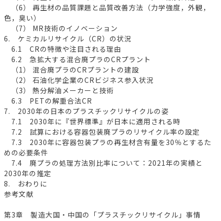
（6） 再生材の品質課題と品質改善方法（力学強度，外観，
色，臭い）
（7） MR技術のイノベーション
6. ケミカルリサイクル（CR）の状況
6.1 CRの特徴や注目される理由
6.2 急拡大する混合廃プラのCRプラント
（1） 混合廃プラのCRプラントの建設
（2） 石油化学企業のCRビジネス参入状況
（3） 熱分解油メーカーと技術
6.3 PETの解重合法CR
7. 2030年の日本のプラスチックリサイクルの姿
7.1 2030年に『世界標準』が日本に適用される時
7.2 試算における容器包装廃プラのリサイクル率の設定
7.3 2030年に容器包装プラの再生材含有量を30％とするた
めの必要条件
7.4 廃プラの処理方法別比率について：2021年の実績と
2030年の推定
8. おわりに
参考文献
第3章 製造大国・中国の「プラスチックリサイクル」事情