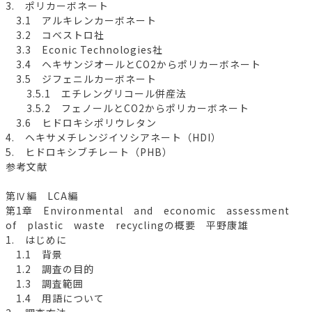
3. ポリカーボネート
3.1 アルキレンカーボネート
3.2 コベストロ社
3.3 Econic Technologies社
3.4 ヘキサンジオールとCO2からポリカーボネート
3.5 ジフェニルカーボネート
3.5.1 エチレングリコール併産法
3.5.2 フェノールとCO2からポリカーボネート
3.6 ヒドロキシポリウレタン
4. ヘキサメチレンジイソシアネート（HDI）
5. ヒドロキシブチレート（PHB）
参考文献
第Ⅳ編 LCA編
第1章 Environmental and economic assessment
of plastic waste recyclingの概要 平野康雄
1. はじめに
1.1 背景
1.2 調査の目的
1.3 調査範囲
1.4 用語について