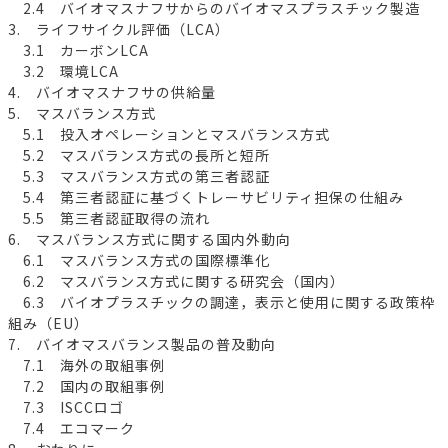
2.4 バイオマスナフサからのバイオマスプラスチック製造
3. ライフサイクル評価（LCA）
3.1 カーボンLCA
3.2 環境LCA
4. バイオマスナフサの供給量
5. マスバランス方式
5.1 投入オペレーションとマスバランス方式
5.2 マスバランス方式の長所と短所
5.3 マスバランス方式の第三者認証
5.4 第三者認証に基づくトレーサビリティ担保の仕組み
5.5 第三者認証取得の流れ
6. マスバランス方式に関する国内外動向
6.1 マスバランス方式の国際標準化
6.2 マスバランス方式に関する研究会（国内）
6.3 バイオプラスチックの調達，表示と使用に関する政策枠
組み（EU）
7. バイオマスバランス製品の普及動向
7.1 海外の取組事例
7.2 国内の取組事例
7.3 ISCCロゴ
7.4 エコマーク