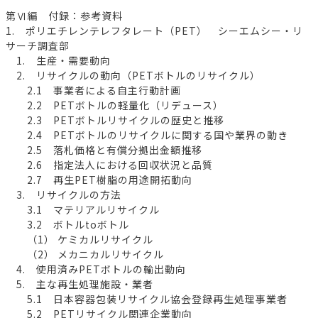
第Ⅵ編 付録：参考資料
1. ポリエチレンテレフタレート（PET） シーエムシー・リ
サーチ調査部
1. 生産・需要動向
2. リサイクルの動向（PETボトルのリサイクル）
2.1 事業者による自主行動計画
2.2 PETボトルの軽量化（リデュース）
2.3 PETボトルリサイクルの歴史と推移
2.4 PETボトルのリサイクルに関する国や業界の動き
2.5 落札価格と有償分拠出金額推移
2.6 指定法人における回収状況と品質
2.7 再生PET樹脂の用途開拓動向
3. リサイクルの方法
3.1 マテリアルリサイクル
3.2 ボトルtoボトル
（1） ケミカルリサイクル
（2） メカニカルリサイクル
4. 使用済みPETボトルの輸出動向
5. 主な再生処理施設・業者
5.1 日本容器包装リサイクル協会登録再生処理事業者
5.2 PETリサイクル関連企業動向