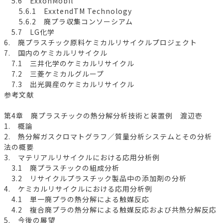
5.6 ExxonMobil
5.6.1 ExxtendTM Technology
5.6.2 廃プラ収集コンソーシアム
5.7 LG化学
6. 廃プラスチック原料ケミカルリサイクルプロジェクト
7. 国内のケミカルリサイクル
7.1 三井化学のケミカルリサイクル
7.2 三菱ケミカルグループ
7.3 出光興産のケミカルリサイクル
参考文献
第4章 廃プラスチックの熱分解分析技術と装置例 渡辺壱
1. 概論
2. 熱分解ガスクロマトグラフ／質量分析システムとその分析
法の概要
3. マテリアルリサイクルにおける応用分析例
3.1 廃プラスチックの組成分析
3.2 リサイクルプラスチック製品中の添加剤の分析
4. ケミカルリサイクルにおける応用分析例
4.1 単一廃プラの熱分解による触媒反応
4.2 複合廃プラの熱分解による触媒反応および共熱分解反応
5. 今後の展望