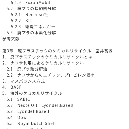
5.1.9 ExxonMobil
5.2 廃プラの接触熱分解
5.2.1 Recenso社
5.2.2 KIT
5.2.3 環境エネルギー
5.3 廃プラの水素化分解
参考文献
第3章 廃プラスチックのケミカルリサイクル 室井髙城
1. 廃プラスチックのケミカルリサイクルとは
2. ナフサ利用によるケミカルリサイクル
2.1 廃プラ熱分解油
2.2 ナフサからのエチレン，プロピレン収率
3. マスバランス方式
4. BASF
5. 海外のケミカルリサイクル
5.1 SABIC
5.2 Neste Oil／LyondellBasell
5.3 LyondellBasell
5.4 Dow
5.5 Royal Dutch Shell