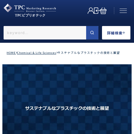
詳細検索
←戻る
詳細検索
HOME
Chemical & Life Sciences
サステナブルなプラスチックの技術と展望
業界で選ぶ
カテゴリで選ぶ