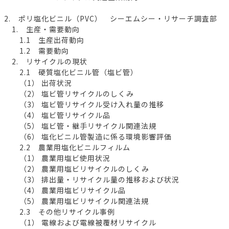
2. ポリ塩化ビニル（PVC） シーエムシー・リサーチ調査部
1. 生産・需要動向
1.1 生産出荷動向
1.2 需要動向
2. リサイクルの現状
2.1 硬質塩化ビニル管（塩ビ管）
（1） 出荷状況
（2） 塩ビ管リサイクルのしくみ
（3） 塩ビ管リサイクル受け入れ量の推移
（4） 塩ビ管リサイクル品
（5） 塩ビ管・継手リサイクル関連法規
（6） 塩化ビニル管製造に係る環境影響評価
2.2 農業用塩化ビニルフィルム
（1） 農業用塩ビ使用状況
（2） 農業用塩ビリサイクルのしくみ
（3） 排出量・リサイクル量の推移および状況
（4） 農業用塩ビリサイクル品
（5） 農業用塩ビリサイクル関連法規
2.3 その他リサイクル事例
（1） 電線および電線被覆材リサイクル