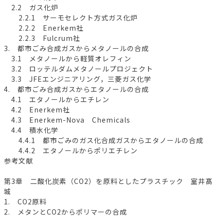
2.2 ガス化炉
2.2.1 サーモセレクト方式ガス化炉
2.2.2 Enerkem社
2.2.3 Fulcrum社
3. 都市ごみ合成ガスからメタノールの合成
3.1 メタノールから軽質オレフィン
3.2 ロッテルダムメタノールプロジェクト
3.3 JFEエンジニアリング，三菱ガス化学
4. 都市ごみ合成ガスからエタノールの合成
4.1 エタノールからエチレン
4.2 Enerkem社
4.3 Enerkem-Nova Chemicals
4.4 積水化学
4.4.1 都市ごみのガス化合成ガスからエタノールの合成
4.4.2 エタノールからポリエチレン
参考文献
第3章 二酸化炭素（CO2）を原料としたプラスチック 室井髙
城
1. CO2原料
2. メタンとCO2からポリマーの合成