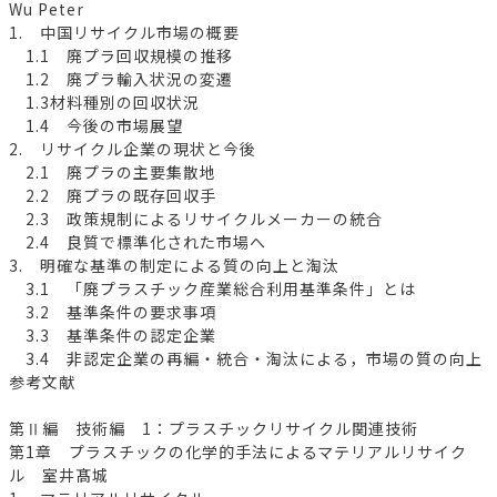
Wu Peter
1. 中国リサイクル市場の概要
1.1 廃プラ回収規模の推移
1.2 廃プラ輸入状況の変遷
1.3材料種別の回収状況
1.4 今後の市場展望
2. リサイクル企業の現状と今後
2.1 廃プラの主要集散地
2.2 廃プラの既存回収手
2.3 政策規制によるリサイクルメーカーの統合
2.4 良質で標準化された市場へ
3. 明確な基準の制定による質の向上と淘汰
3.1 「廃プラスチック産業総合利用基準条件」とは
3.2 基準条件の要求事項
3.3 基準条件の認定企業
3.4 非認定企業の再編・統合・淘汰による，市場の質の向上
参考文献
第Ⅱ編 技術編 1：プラスチックリサイクル関連技術
第1章 プラスチックの化学的手法によるマテリアルリサイク
ル 室井髙城