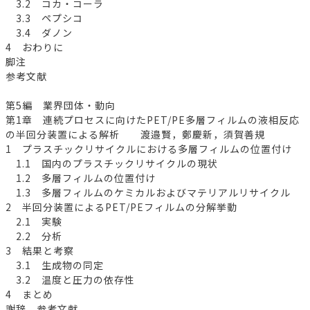
3.2 コカ・コーラ
3.3 ペプシコ
3.4 ダノン
4 おわりに
脚注
参考文献
第5編 業界団体・動向
第1章 連続プロセスに向けたPET/PE多層フィルムの液相反応
の半回分装置による解析 渡邉賢，鄭慶新，須賀善規
1 プラスチックリサイクルにおける多層フィルムの位置付け
1.1 国内のプラスチックリサイクルの現状
1.2 多層フィルムの位置付け
1.3 多層フィルムのケミカルおよびマテリアルリサイクル
2 半回分装置によるPET/PEフィルムの分解挙動
2.1 実験
2.2 分析
3 結果と考察
3.1 生成物の同定
3.2 温度と圧力の依存性
4 まとめ
謝辞 参考文献