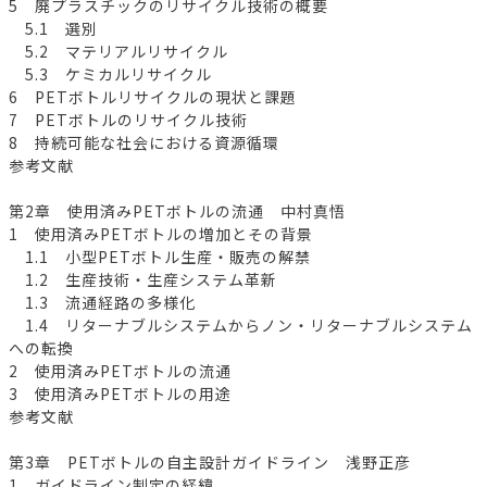
5 廃プラスチックのリサイクル技術の概要
5.1 選別
5.2 マテリアルリサイクル
5.3 ケミカルリサイクル
6 PETボトルリサイクルの現状と課題
7 PETボトルのリサイクル技術
8 持続可能な社会における資源循環
参考文献
第2章 使用済みPETボトルの流通 中村真悟
1 使用済みPETボトルの増加とその背景
1.1 小型PETボトル生産・販売の解禁
1.2 生産技術・生産システム革新
1.3 流通経路の多様化
1.4 リターナブルシステムからノン・リターナブルシステム
への転換
2 使用済みPETボトルの流通
3 使用済みPETボトルの用途
参考文献
第3章 PETボトルの自主設計ガイドライン 浅野正彦
1 ガイドライン制定の経緯