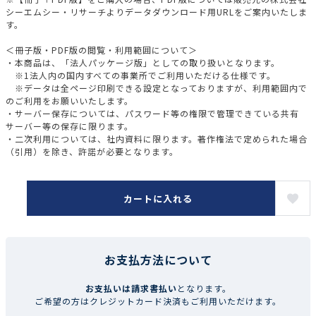
シーエムシー・リサーチよりデータダウンロード用URLをご案内いたしま
す。
＜冊子版・PDF版の閲覧・利用範囲について＞
・本商品は、「法人パッケージ版」としての取り扱いとなります。
※1法人内の国内すべての事業所でご利用いただける仕様です。
※データは全ページ印刷できる設定となっておりますが、利用範囲内で
のご利用をお願いいたします。
・サーバー保存については、パスワード等の権限で管理できている共有
サーバー等の保存に限ります。
・二次利用については、社内資料に限ります。著作権法で定められた場合
（引用）を除き、許諾が必要となります。
カートに入れる
お支払方法について
お支払いは請求書払い
となります。
ご希望の方はクレジットカード決済もご利用いただけます。