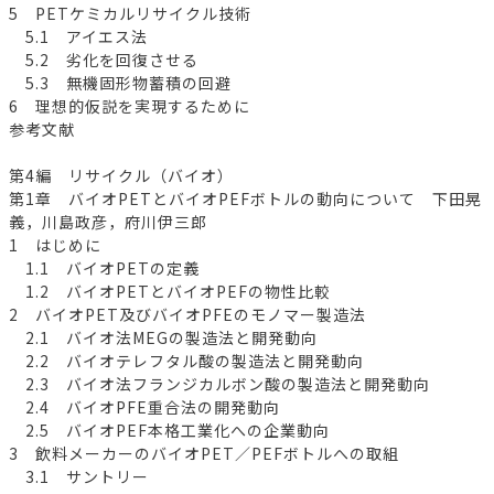
5 PETケミカルリサイクル技術
5.1 アイエス法
5.2 劣化を回復させる
5.3 無機固形物蓄積の回避
6 理想的仮説を実現するために
参考文献
第4編 リサイクル（バイオ）
第1章 バイオPETとバイオPEFボトルの動向について 下田晃
義，川島政彦，府川伊三郎
1 はじめに
1.1 バイオPETの定義
1.2 バイオPETとバイオPEFの物性比較
2 バイオPET及びバイオPFEのモノマー製造法
2.1 バイオ法MEGの製造法と開発動向
2.2 バイオテレフタル酸の製造法と開発動向
2.3 バイオ法フランジカルボン酸の製造法と開発動向
2.4 バイオPFE重合法の開発動向
2.5 バイオPEF本格工業化への企業動向
3 飲料メーカーのバイオPET／PEFボトルへの取組
3.1 サントリー