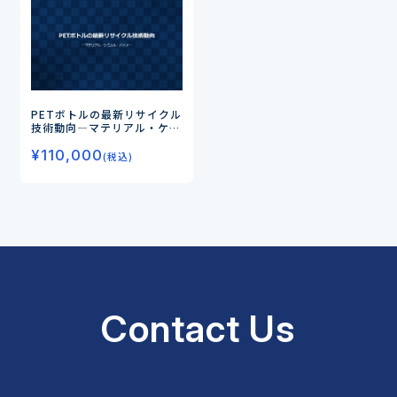
PETボトルの最新リサイクル
技術動向
―マテリアル・ケミ
カル・バイオ―
¥
110,000
(税込)
Contact Us