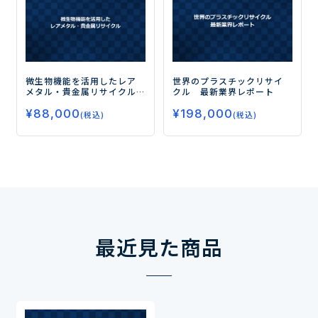
微生物機能を活用したレア
世界のプラスチックリサイ
メタル・貴金属リサイクル
クル 最新業界レポート
ー最新の研究動向と技術
¥
88,000
¥
198,000
シーズー
(税込)
(税込)
最近見た商品