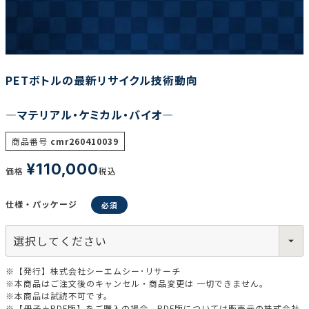
調査の種類で選ぶ
PETボトルの最新リサイクル技術動向
―マテリアル・ケミカル・バイオ―
商品番号
cmr260410039
リセット
検索する
¥
110,000
価格
税込
仕様・パッケージ
※【発行】株式会社シーエムシー･リサーチ
※本商品はご注文後のキャンセル・商品変更は 一切できません。
※本商品は試読不可です。
※【冊子＋PDF版】をご購入の場合、PDF版については販売元の株式会社