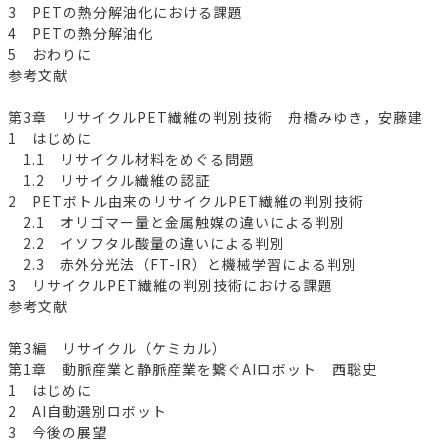
3 PETの熱分解油化における課題
4 PETの熱分解油化
5 おわりに
参考文献
第3章 リサイクルPET繊維の判別技術 舟橋みゆき，安藤建
1 はじめに
1.1 リサイクル材料をめぐる問題
1.2 リサイクル繊維の認証
2 PETボトル由来のリサイクルPET繊維の判別技術
2.1 オリゴマー量と金属触媒の違いによる判別
2.2 イソフタル酸量の違いによる判別
2.3 赤外分光法（FT-IR）と機械学習による判別
3 リサイクルPET繊維の判別技術における課題
参考文献
第3編 リサイクル（ケミカル）
第1章 動脈産業と静脈産業を繋ぐAIロボット 西聡史
1 はじめに
2 AI自動選別ロボット
3 今後の展望