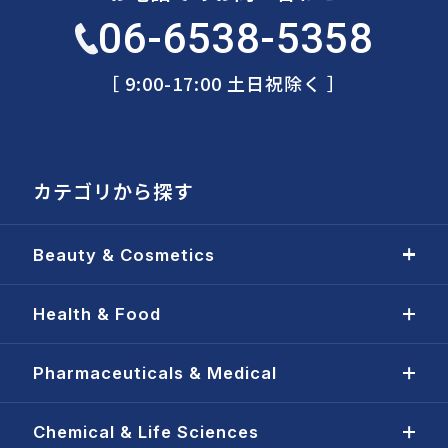
06-6538-5358
［ 9:00-17:00 土日祝除く ］
カテゴリから探す
Beauty & Cosmetics
Health & Food
Pharmaceuticals & Medical
Chemical & Life Sciences