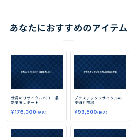
あなたにおすすめのアイテム
世界のリサイクルPET 最
プラスチックリサイクルの
新業界レポート
技術と市場
¥
176,000
¥
93,500
(税込)
(税込)