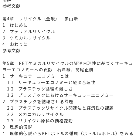
参考文献
第4章 リサイクル（全般） 宇山浩
1 はじめに
2 マテリアルリサイクル
3 ケミカルリサイクル
4 おわりに
参考文献
第5章 PETケミカルリサイクルの経済合理性に基づくサーキュ
ラーエコノミーへの貢献 石津縁，髙尾正樹
1 サーキュラーエコノミーとは
1.1 サーキュラーエコノミーと経済合理性
1.2 プラスチック循環の難しさ
1.3 プラスチックにおけるサーキュラーエコノミー
2 プラスチックを循環させる課題
2.1 プラスチックリサイクル関連法と経済性の課題
2.2 メカニカルリサイクル
2.3 リサイクル原料の価格変動
3 理想的仮説
4 理想的仮説からPETボトルの循環（ボトルtoボトル）をみる