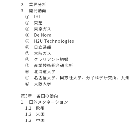
2. 業界分析
3. 開発動向
① IHI
② 東芝
③ 東京ガス
④ De Nora
⑤ H2U Technologies
⑥ 日立造船
⑦ 大阪ガス
⑧ クラリアント触媒
⑨ 産業技術総合研究所
⑩ 北海道大学
⑪ 名古屋大学、同志社大学、分子科学研究所、九州
⑫ 大阪大学
第3章 各国の動向
1. 国外メタネーション
1.1 欧州
1.2 米国
1.3 中国