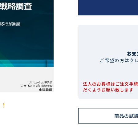
お支
ご希望の方はク
法人のお客様はご注文手
だくようお願い致します
！！
商品の試