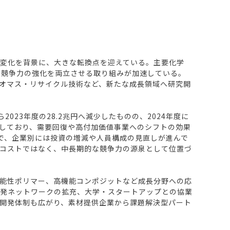
変化を背景に、大きな転換点を迎えている。主要化学
と競争力の強化を両立させる取り組みが加速している。
オマス・リサイクル技術など、新たな成長領域へ研究開
023年度の28.2兆円へ減少したものの、2024年度に
で改善しており、需要回復や高付加価値事業へのシフトの効果
方で、企業別には投資の増減や人員構成の見直しが進んで
コストではなく、中長期的な競争力の源泉として位置づ
能性ポリマー、高機能コンポジットなど成長分野への応
開発ネットワークの拡充、大学・スタートアップとの協業
開発体制も広がり、素材提供企業から課題解決型パート