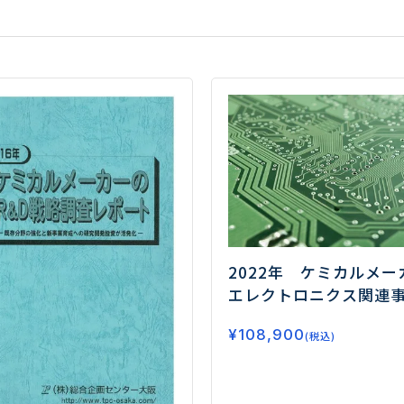
2022年 ケミカルメー
エレクトロニクス関連
略調査
―化学素材がエ
¥
108,900
ロニクスの進化を支え
(税込)