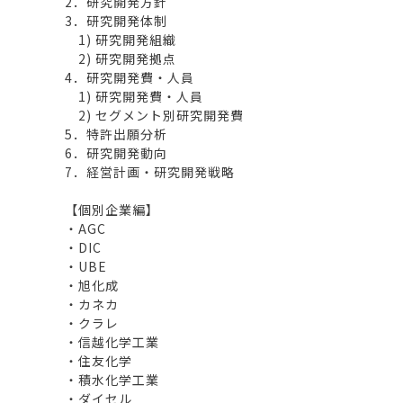
2．研究開発方針
3．研究開発体制
1) 研究開発組織
2) 研究開発拠点
4．研究開発費・人員
1) 研究開発費・人員
2) セグメント別研究開発費
5．特許出願分析
6．研究開発動向
7．経営計画・研究開発戦略
【個別企業編】
・AGC
・DIC
・UBE
・旭化成
・カネカ
・クラレ
・信越化学工業
・住友化学
・積水化学工業
・ダイセル