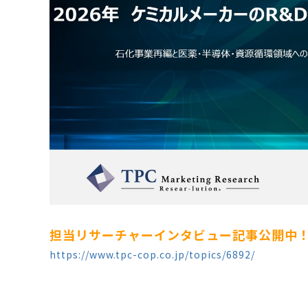
担当リサーチャーインタビュー記事公開中
https://www.tpc-cop.co.jp/topics/6892/