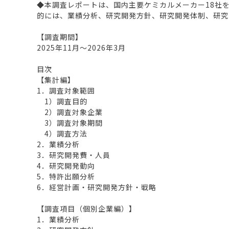
◆本調査レポートは、国内主要ケミカルメーカー18社
的には、業績分析、研究開発方針、研究開発体制、研究
【調査期間】
2025年11月～2026年3月
目次
【集計編】
1．調査対象範囲
1）調査目的
2）調査対象企業
3）調査対象期間
4）調査方法
2．業績分析
3．研究開発費・人員
4．研究開発動向
5．特許出願分析
6．経営計画・研究開発方針・戦略
【調査項目（個別企業編）】
1．業績分析