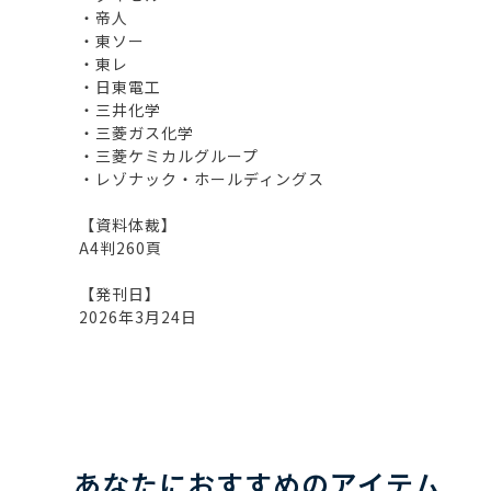
・帝人
・東ソー
・東レ
・日東電工
・三井化学
・三菱ガス化学
・三菱ケミカルグループ
・レゾナック・ホールディングス
【資料体裁】
A4判260頁
【発刊日】
2026年3月24日
あなたにおすすめのアイテム