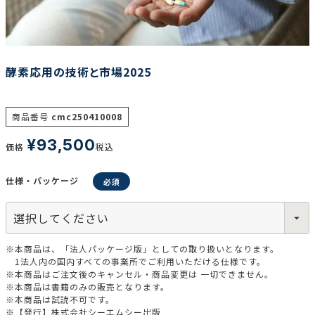
調査の種類で選ぶ
酵素応用の技術と市場2025
商品番号
cmc250410008
¥
93,500
価格
税込
リセット
検索する
仕様・パッケージ
※本商品は、「法人パッケージ版」としての取り扱いとなります。
1法人内の国内すべての事業所でご利用いただける仕様です。
※本商品はご注文後のキャンセル・商品変更は 一切できません。
※本商品は書籍のみの販売となります。
※本商品は試読不可です。
※【発行】株式会社シーエムシー出版