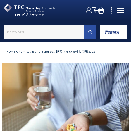
詳細検索
←戻る
詳細検索
HOME
Chemical & Life Sciences
酵素応用の技術と市場2025
業界で選ぶ
カテゴリで選ぶ