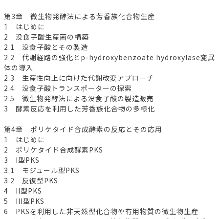
第3章 微生物発酵法による芳香族化合物生産
1 はじめに
2 没食子酸生産菌の構築
2.1 没食子酸とその製造
2.2 代謝経路の強化とp-hydroxybenzoate hydroxylase変異
体の導入
2.3 生産性向上に向けた代謝改変アプローチ
2.4 没食子酸トランスポーターの探索
2.5 微生物発酵法による没食子酸の製造販売
3 酵素反応を利用した芳香族化合物の多様化
第4章 ポリケタイド合成酵素の反応とその応用
1 はじめに
2 ポリケタイド合成酵素PKS
3 I型PKS
3.1 モジュール型PKS
3.2 反復型PKS
4 II型PKS
5 III型PKS
6 PKSを利用した非天然型化合物や有用物質の微生物生産