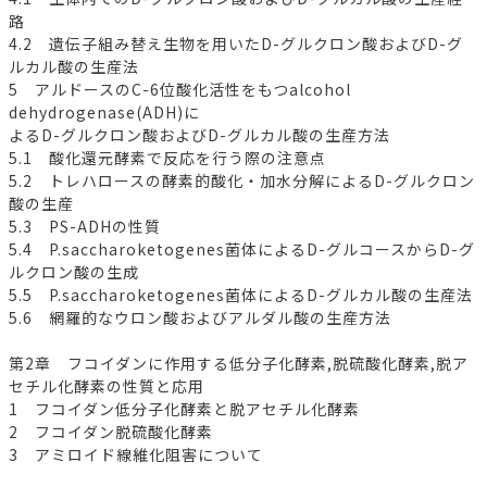
路
4.2 遺伝子組み替え生物を用いたD-グルクロン酸およびD-グ
ルカル酸の生産法
5 アルドースのC-6位酸化活性をもつalcohol
dehydrogenase(ADH)に
よるD-グルクロン酸およびD-グルカル酸の生産方法
5.1 酸化還元酵素で反応を行う際の注意点
5.2 トレハロースの酵素的酸化・加水分解によるD-グルクロン
酸の生産
5.3 PS-ADHの性質
5.4 P.saccharoketogenes菌体によるD-グルコースからD-グ
ルクロン酸の生成
5.5 P.saccharoketogenes菌体によるD-グルカル酸の生産法
5.6 網羅的なウロン酸およびアルダル酸の生産方法
第2章 フコイダンに作用する低分子化酵素,脱硫酸化酵素,脱ア
セチル化酵素の性質と応用
1 フコイダン低分子化酵素と脱アセチル化酵素
2 フコイダン脱硫酸化酵素
3 アミロイド線維化阻害について