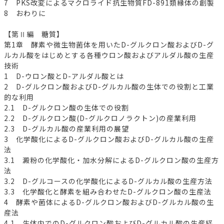
7 PKS改変によるマクロライド抗生物質FD-891類縁体の創製
8 おわりに
【第Ⅱ編 糖質】
第1章 酵素や微生物菌体を用いたD-グルクロン酸およびD-グ
ルカル酸をはじめとする各種ウロン酸およびアルダル酸の生産
技術
1 D-ウロン酸とD-アルダル酸とは
2 D-グルクロン酸およびD-グルカル酸の生体での役割と工業
的な利用
2.1 D-グルクロン酸の生体での役割
2.2 D-グルクロン酸(D-グルクロノラクトン)の産業利用
2.3 D-グルカル酸の産業利用の展望
3 化学酸化によるD-グルクロン酸およびD-グルカル酸の生産
法
3.1 澱粉の化学酸化・加水分解によるD-グルクロン酸の生産方
法
3.2 D-グルコースの化学酸化によるD-グルカル酸の生産方法
3.3 化学酸化と酵素を組み合わせたD-グルクロン酸の生産法
4 酵素や菌体によるD-グルクロン酸およびD-グルカル酸の生
産法
4.1 生体内でのD-グルクロン酸およびD-グルカル酸の生産経