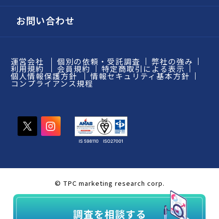
お問い合わせ
運営会社
個別の依頼・受託調査
弊社の強み
利用規約
会員規約
特定商取引による表示
個人情報保護方針
情報セキュリティ基本方針
コンプライアンス規程
© TPC marketing research corp.