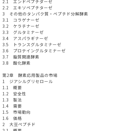
2.1 エンドペプチダーゼ
2.2 エキソペプチターゼ
3 その他のタンパク質・ペプチド分解酵素
3.1 コラゲナーゼ
3.2 ケラチナーゼ
3.3 グルタミナーゼ
3.4 アスパラギナーゼ
3.5 トランスグルタミナーゼ
3.6 プロテイングルタミナーゼ
3.7 脂質関連酵素
3.8 酸化酵素
第2章 酵素応用製品の市場
1 ジアシルグリセロール
1.1 概要
1.2 安全性
1.3 製法
1.4 需要
1.5 市場動向
1.6 価格
2 大豆ペプチド
2.1 概要