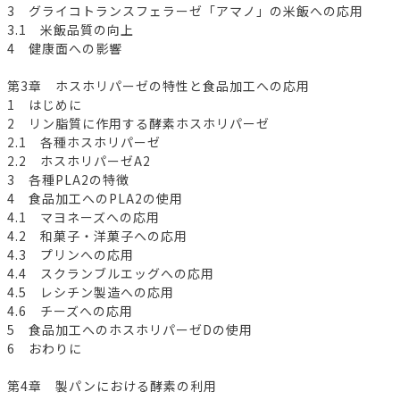
3 グライコトランスフェラーゼ「アマノ」の米飯への応用
3.1 米飯品質の向上
4 健康面への影響
第3章 ホスホリパーゼの特性と食品加工への応用
1 はじめに
2 リン脂質に作用する酵素ホスホリパーゼ
2.1 各種ホスホリパーゼ
2.2 ホスホリパーゼA2
3 各種PLA2の特徴
4 食品加工へのPLA2の使用
4.1 マヨネーズへの応用
4.2 和菓子・洋菓子への応用
4.3 プリンへの応用
4.4 スクランブルエッグへの応用
4.5 レシチン製造への応用
4.6 チーズへの応用
5 食品加工へのホスホリパーゼDの使用
6 おわりに
第4章 製パンにおける酵素の利用