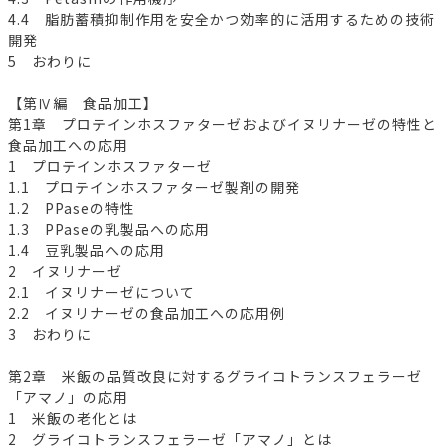
4.4 脂肪蓄積抑制作用を安全かつ効率的に活用するための技術
開発
5 おわりに
【第Ⅳ編 食品加工】
第1章 プロテインホスファターゼおよびイヌリナーゼの特性と
食品加工への応用
1 プロテインホスファターゼ
1.1 プロテインホスファターゼ製剤の開発
1.2 PPaseの特性
1.3 PPaseの乳製品への応用
1.4 豆乳製品への応用
2 イヌリナーゼ
2.1 イヌリナーゼについて
2.2 イヌリナーゼの食品加工への応用例
3 おわりに
第2章 米飯の品質改良に対するグライコトランスフェラーゼ
「アマノ」の応用
1 米飯の老化とは
2 グライコトランスフェラーゼ「アマノ」とは