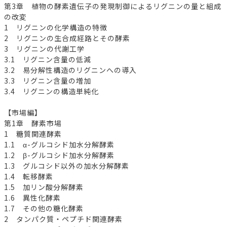
第3章 植物の酵素遺伝子の発現制御によるリグニンの量と組成
の改変
1 リグニンの化学構造の特徴
2 リグニンの生合成経路とその酵素
3 リグニンの代謝工学
3.1 リグニン含量の低減
3.2 易分解性構造のリグニンへの導入
3.3 リグニン含量の増加
3.4 リグニンの構造単純化
【市場編】
第1章 酵素市場
1 糖質関連酵素
1.1 α-グルコシド加水分解酵素
1.2 β-グルコシド加水分解酵素
1.3 グルコシド以外の加水分解酵素
1.4 転移酵素
1.5 加リン酸分解酵素
1.6 異性化酵素
1.7 その他の糖化酵素
2 タンパク質・ペプチド関連酵素