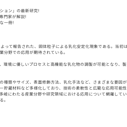
ション」の最新研究!
専門家が解説!
な一冊!
ringによって報告された、固体粒子による乳化安定化現象である。
業分野での応用が期待されている。
、環境に優しいプロセスと高機能な乳化物の調製が可能となり、製
の種類やサイズ、表面修飾方法、乳化手法など、さまざまな要因が
ー貯蔵材料など多様化しており、技術の柔軟性と広範な応用可能
多岐にわたる産業分野や研究領域における応用について網羅してい
る。