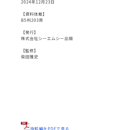
2024年12月23日
【資料体裁】
B5判203頁
【発行】
株式会社シーエムシー出版
【監修】
柴田雅史
抜粋編をPDFで見る