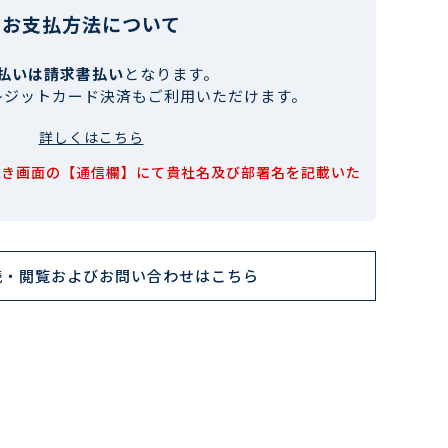
お支払方法について
払いは請求書払い
となります。
レジットカード決済もご利用いただけます。
詳しくはこちら
続き画面の【通信欄】にて貴社名及び部署名を記載いた
読・閲覧およびお問い合わせはこちら