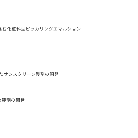
を含む化粧料型ピッカリングエマルション
したサンスクリーン製剤の開発
め製剤の開発