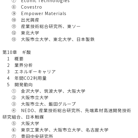
⑦ Econic Technologies
⑧ Covestro
⑨ Empower Materials
⑩ 出光興産
⑪ 産業技術総合研究所、東ソー
⑫ 東北大学
⑬ 大阪市立大学、東北大学、日本製鉄
第10章 ギ酸
1 概要
2 業界分析
3 エネルギーキャリア
4 年間CO2利用量
5 開発動向
① 金沢大学、筑波大学、大阪大学
② 大阪市立大学
③ 大阪市立大、飯田グループ
④ NEDO、産業技術総合研究所、先端素材高速開発技術
研究組合、日本触媒
⑤ 大阪大学
⑥ 東京工業大学、大阪市立大学、名古屋大学
⑦ 豊田中央研究所