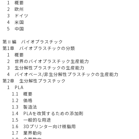
1 概要
2 欧州
3 ドイツ
4 米国
5 中国
第Ⅱ編 バイオプラスチック
第1章 バイオプラスチックの分類
1 概要
2 世界のバイオプラスチック生産能力
3 生分解性プラスチックの生産能力
4 バイオベース/非生分解性プラスチックの生産能力
第2章 生分解性プラスチック
1 PLA
1.1 概要
1.2 価格
1.3 製造法
1.4 PLAを改質するための添加剤
1.5 一般的な用途
1.6 3Dプリンター向け樹脂用
1.7 業界動向