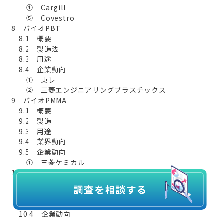
④ Cargill
⑤ Covestro
8 バイオPBT
8.1 概要
8.2 製造法
8.3 用途
8.4 企業動向
① 東レ
② 三菱エンジニアリングプラスチックス
9 バイオPMMA
9.1 概要
9.2 製造
9.3 用途
9.4 業界動向
9.5 企業動向
① 三菱ケミカル
10 酢酸セルロース
10.1 概要
10.2 製造法
10.3 用途
10.4 企業動向