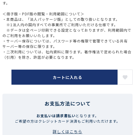
す。
＜冊子版・PDF版の閲覧・利用範囲について＞
・本商品は、「法人パッケージ版」としての取り扱いとなります。
※1法人内の国内すべての事業所でご利用いただける仕様です。
※データは全ページ印刷できる設定となっておりますが、利用範囲内で
のご利用をお願いいたします。
・サーバー保存については、パスワード等の権限で管理できている共有
サーバー等の保存に限ります。
・二次利用については、社内資料に限ります。著作権法で定められた場合
（引用）を除き、許諾が必要となります。
カートに入れる
お支払方法について
お支払いは請求書払い
となります。
ご希望の方はクレジットカード決済もご利用いただけます。
詳しくはこちら