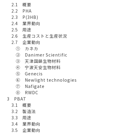
2.1 概要
2.2 PHA
2.3 P(3HB)
2.4 業界動向
2.5 用途
2.6 生産コストと生産状況
2.7 企業動向
① カネカ
② Danimer Scientific
③ 天津国韻生物材料
④ 宁波天安生物材料
⑤ Genecis
⑥ Newlight technologies
⑦ Nafigate
⑧ RWDC
3 PBAT
3.1 概要
3.2 製造法
3.3 用途
3.4 業界動向
3.5 企業動向