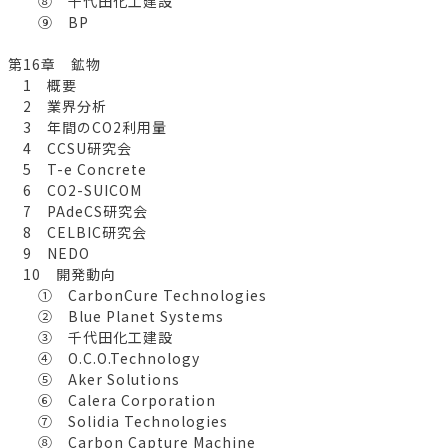
⑧ 千代田化工建設
⑨ BP
第16章 鉱物
1 概要
2 業界分析
3 年間のCO2利用量
4 CCSU研究会
5 T-e Concrete
6 CO2-SUICOM
7 PAdeCS研究会
8 CELBIC研究会
9 NEDO
10 開発動向
① CarbonCure Technologies
② Blue Planet Systems
③ 千代田化工建設
④ O.C.O.Technology
⑤ Aker Solutions
⑥ Calera Corporation
⑦ Solidia Technologies
⑧ Carbon Capture Machine