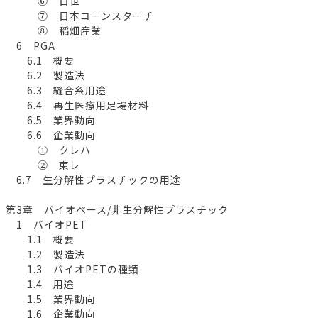
⑥ 日世
⑦ 日本コーンスターチ
⑧ 稲畑産業
6 PGA
6.1 概要
6.2 製造法
6.3 縫合糸用途
6.4 再生医療用足場材料
6.5 業界動向
6.6 企業動向
① クレハ
② 東レ
6.7 生分解性プラスチックの用途
第3章 バイオベース/非生分解性プラスチック
1 バイオPET
1.1 概要
1.2 製造法
1.3 バイオPETの種類
1.4 用途
1.5 業界動向
1.6 企業動向