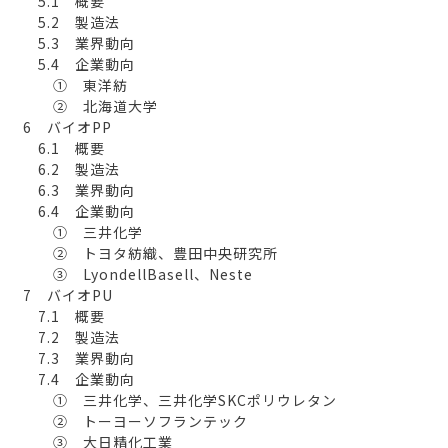
5.1 概要
5.2 製造法
5.3 業界動向
5.4 企業動向
① 東洋紡
② 北海道大学
6 バイオPP
6.1 概要
6.2 製造法
6.3 業界動向
6.4 企業動向
① 三井化学
② トヨタ紡織、豊田中央研究所
③ LyondellBasell、Neste
7 バイオPU
7.1 概要
7.2 製造法
7.3 業界動向
7.4 企業動向
① 三井化学、三井化学SKCポリウレタン
② トーヨーソフランテック
③ 大日精化工業