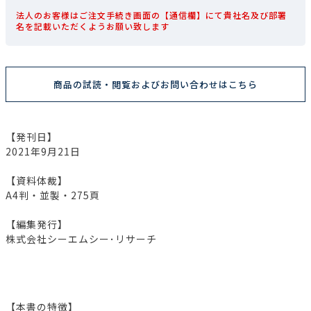
法人のお客様はご注文手続き画面の【通信欄】にて貴社名及び部署
名を記載いただくようお願い致します
商品の試読・閲覧およびお問い合わせはこちら
【発刊日】
2021年9月21日
【資料体裁】
A4判・並製・275頁
【編集発行】
株式会社シーエムシー･リサーチ
【本書の特徴】