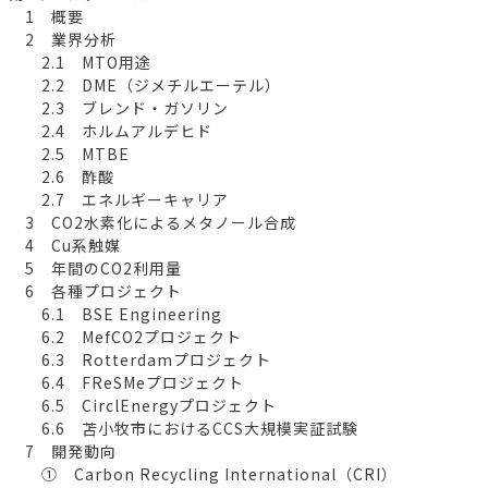
1 概要
2 業界分析
2.1 MTO用途
2.2 DME（ジメチルエーテル）
2.3 ブレンド・ガソリン
2.4 ホルムアルデヒド
2.5 MTBE
2.6 酢酸
2.7 エネルギーキャリア
3 CO2水素化によるメタノール合成
4 Cu系触媒
5 年間のCO2利用量
6 各種プロジェクト
6.1 BSE Engineering
6.2 MefCO2プロジェクト
6.3 Rotterdamプロジェクト
6.4 FReSMeプロジェクト
6.5 CirclEnergyプロジェクト
6.6 苫小牧市におけるCCS大規模実証試験
7 開発動向
① Carbon Recycling International（CRI）