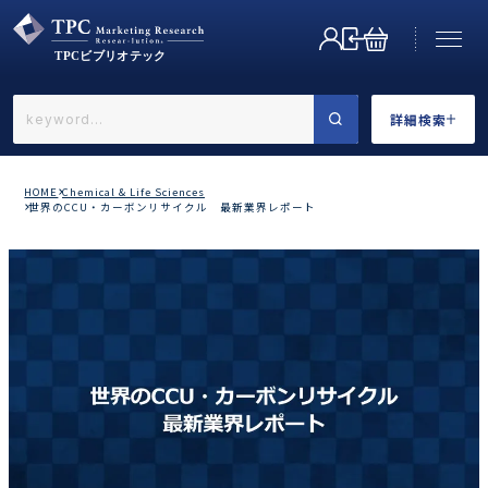
詳細検索
←戻る
詳細検索
HOME
Chemical & Life Sciences
世界のCCU・カーボンリサイクル 最新業界レポート
業界で選ぶ
カテゴリで選ぶ