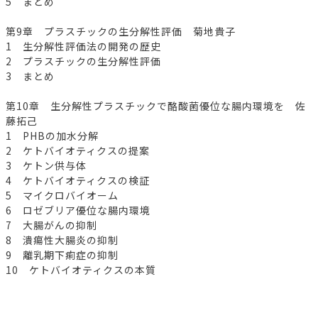
5 まとめ
第9章 プラスチックの生分解性評価 菊地貴子
1 生分解性評価法の開発の歴史
2 プラスチックの生分解性評価
3 まとめ
第10章 生分解性プラスチックで酪酸菌優位な腸内環境を 佐
藤拓己
1 PHBの加水分解
2 ケトバイオティクスの提案
3 ケトン供与体
4 ケトバイオティクスの検証
5 マイクロバイオーム
6 ロゼブリア優位な腸内環境
7 大腸がんの抑制
8 潰瘍性大腸炎の抑制
9 離乳期下痢症の抑制
10 ケトバイオティクスの本質