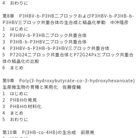
4 おわりに
第8章 P3HBV-b-P3HB二ブロックおよびP3HBV-b-P3HB-b-
P3HBV三ブロック共重合体の生合成と結晶化挙動 中沖隆彦
1 はじめに
2 P3HBV-b-P3HB二ブロック共重合体
3 P3HB-b-P3HBV二ブロック共重合体
4 P3HBV-b-P3HB-b-P3HBV三ブロック共重合体
5 P72G24二ブロック共重合体とP72G24Px三ブロック共重合
体の結晶化の比較
6 まとめ
第9章 Poly(3-hydroxybutyrate-co-3-hydroxyhexanoate)
生産微生物の育種と実用化 佐藤俊輔
1 はじめに
2 PHBHの発見
3 PHBHの材料化
4 まとめ
5 おわりに
第10章 P(3HB-co-4HB)の生合成 前原晃