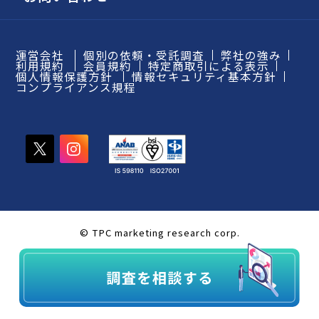
運営会社
個別の依頼・受託調査
弊社の強み
利用規約
会員規約
特定商取引による表示
個人情報保護方針
情報セキュリティ基本方針
コンプライアンス規程
© TPC marketing research corp.