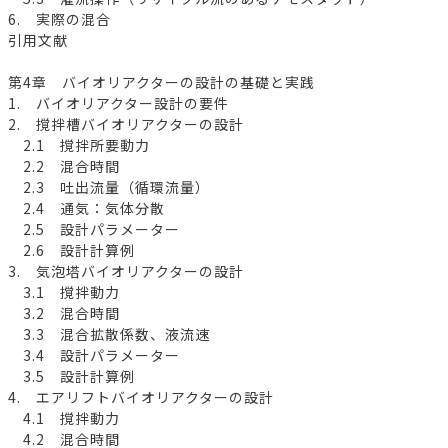
6. 実際の混合
引用文献
第4章 バイオリアクターの設計の基礎と実践
1. バイオリアクター設計の要件
2. 撹拌槽バイオリアクターの設計
2.1 撹拌所要動力
2.2 混合時間
2.3 吐出流量（循環流量）
2.4 通気：気体分散
2.5 設計パラメーター
2.6 設計計算例
3. 気泡塔バイオリアクターの設計
3.1 撹拌動力
3.2 混合時間
3.3 混合拡散係数、液流速
3.4 設計パラメーター
3.5 設計計算例
4. エアリフトバイオリアクターの設計
4.1 撹拌動力
4.2 混合時間