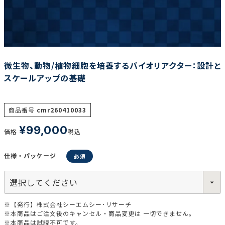
調査の種類で選ぶ
微生物、動物/植物細胞を培養するバイオリアクター：設計と
スケールアップの基礎
リセット
検索する
商品番号
cmr260410033
¥
99,000
価格
税込
仕様・パッケージ
※【発行】株式会社シーエムシー･リサーチ
※本商品はご注文後のキャンセル・商品変更は 一切できません。
※本商品は試読不可です。