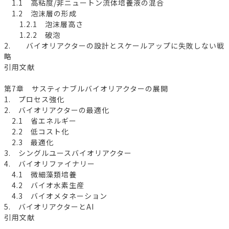
1.1 高粘度/非ニュートン流体培養液の混合
1.2 泡沫層の形成
1.2.1 泡沫層高さ
1.2.2 破泡
2. バイオリアクターの設計とスケールアップに失敗しない戦
略
引用文献
第7章 サスティナブルバイオリアクターの展開
1. プロセス強化
2. バイオリアクターの最適化
2.1 省エネルギー
2.2 低コスト化
2.3 最適化
3. シングルユースバイオリアクター
4. バイオリファイナリー
4.1 微細藻類培養
4.2 バイオ水素生産
4.3 バイオメタネーション
5. バイオリアクターとAI
引用文献