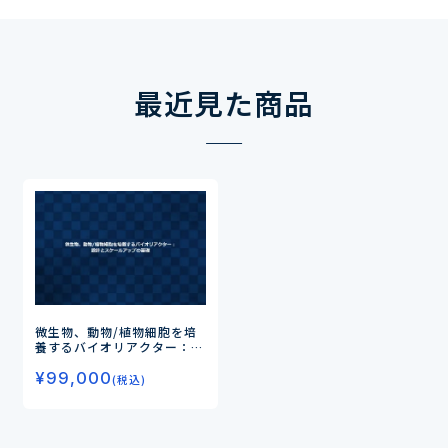
最近見た商品
微生物、動物/植物細胞を培
養するバイオリアクター：設
計とスケールアップの基礎
¥
99,000
(税込)