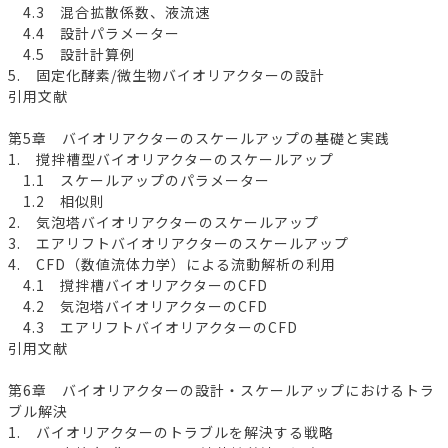
4.3 混合拡散係数、液流速
4.4 設計パラメーター
4.5 設計計算例
5. 固定化酵素/微生物バイオリアクターの設計
引用文献
第5章 バイオリアクターのスケールアップの基礎と実践
1. 撹拌槽型バイオリアクターのスケールアップ
1.1 スケールアップのパラメーター
1.2 相似則
2. 気泡塔バイオリアクターのスケールアップ
3. エアリフトバイオリアクターのスケールアップ
4. CFD（数値流体力学）による流動解析の利用
4.1 撹拌槽バイオリアクターのCFD
4.2 気泡塔バイオリアクターのCFD
4.3 エアリフトバイオリアクターのCFD
引用文献
第6章 バイオリアクターの設計・スケールアップにおけるトラ
ブル解決
1. バイオリアクターのトラブルを解決する戦略