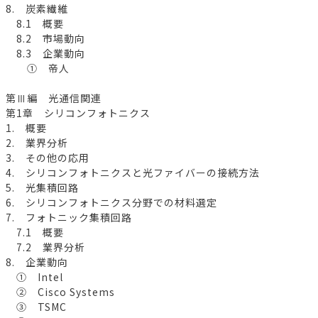
8. 炭素繊維
8.1 概要
8.2 市場動向
8.3 企業動向
① 帝人
第Ⅲ編 光通信関連
第1章 シリコンフォトニクス
1. 概要
2. 業界分析
3. その他の応用
4. シリコンフォトニクスと光ファイバーの接続方法
5. 光集積回路
6. シリコンフォトニクス分野での材料選定
7. フォトニック集積回路
7.1 概要
7.2 業界分析
8. 企業動向
① Intel
② Cisco Systems
③ TSMC