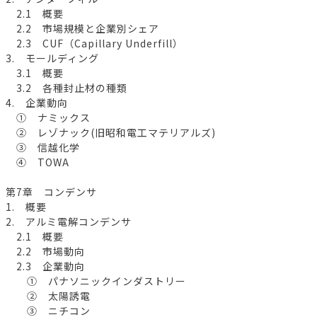
2.1 概要
2.2 市場規模と企業別シェア
2.3 CUF（Capillary Underfill）
3. モールディング
3.1 概要
3.2 各種封止材の種類
4. 企業動向
① ナミックス
② レゾナック(旧昭和電工マテリアルズ)
③ 信越化学
④ TOWA
第7章 コンデンサ
1. 概要
2. アルミ電解コンデンサ
2.1 概要
2.2 市場動向
2.3 企業動向
① パナソニックインダストリー
② 太陽誘電
③ ニチコン