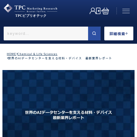
詳細検索
←戻る
詳細検索
HOME
Chemical & Life Sciences
世界のAIデータセンターを支える材料・デバイス 最新業界レポート
業界で選ぶ
カテゴリで選ぶ