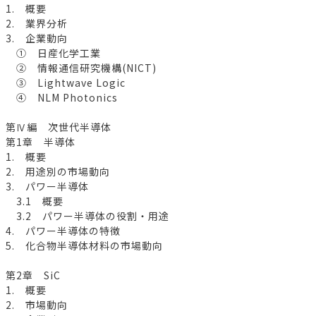
1. 概要
2. 業界分析
3. 企業動向
① 日産化学工業
② 情報通信研究機構(NICT)
③ Lightwave Logic
④ NLM Photonics
第Ⅳ編 次世代半導体
第1章 半導体
1. 概要
2. 用途別の市場動向
3. パワー半導体
3.1 概要
3.2 パワー半導体の役割・用途
4. パワー半導体の特徴
5. 化合物半導体材料の市場動向
第2章 SiC
1. 概要
2. 市場動向