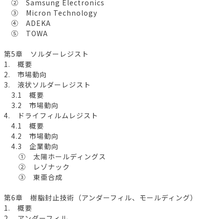
② Samsung Electronics
③ Micron Technology
④ ADEKA
⑤ TOWA
第5章 ソルダーレジスト
1. 概要
2. 市場動向
3. 液状ソルダーレジスト
3.1 概要
3.2 市場動向
4. ドライフィルムレジスト
4.1 概要
4.2 市場動向
4.3 企業動向
① 太陽ホールディングス
② レゾナック
③ 東亜合成
第6章 樹脂封止技術（アンダーフィル、モールディング）
1. 概要
2. アンダーフィル