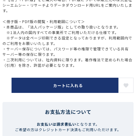
シーエムシー・リサーチよりデータダウンロード用URLをご案内いたしま
す。
＜冊子版・PDF版の閲覧・利用範囲について＞
・本商品は、「法人パッケージ版」としての取り扱いとなります。
※1法人内の国内すべての事業所でご利用いただける仕様です。
※データは全ページ印刷できる設定となっておりますが、利用範囲内で
のご利用をお願いいたします。
・サーバー保存については、パスワード等の権限で管理できている共有
サーバー等の保存に限ります。
・二次利用については、社内資料に限ります。著作権法で定められた場合
（引用）を除き、許諾が必要となります。
カートに入れる
お支払方法について
お支払いは請求書払い
となります。
ご希望の方はクレジットカード決済もご利用いただけます。