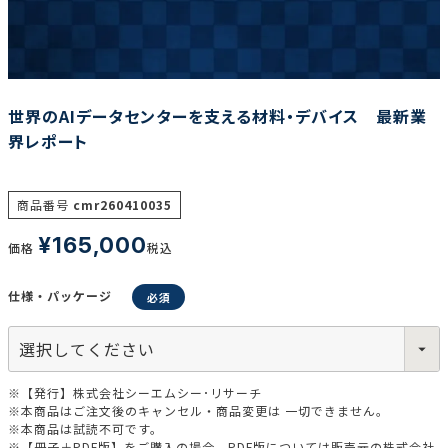
調査の種類で選ぶ
世界のAIデータセンターを支える材料・デバイス 最新業
界レポート
商品番号
cmr260410035
リセット
検索する
¥
165,000
価格
税込
仕様・パッケージ
※【発行】株式会社シーエムシー･リサーチ
※本商品はご注文後のキャンセル・商品変更は 一切できません。
※本商品は試読不可です。
※【冊子＋PDF版】をご購入の場合、PDF版については販売元の株式会社