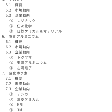
5.1 概要
5.2 市場動向
5.3 企業動向
① レゾナック
② 住友化学
③ 日鉄ケミカル＆マテリアル
6. 窒化アルミニウム
6.1 概要
6.2 市場動向
6.3 企業動向
① トクヤマ
② 東洋アルミニウム
③ 古河電子
7. 窒化ホウ素
7.1 概要
7.2 市場動向
7.3 企業動向
① デンカ
② 三菱ケミカル
③ KRI
④ 3M