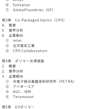
⑥ Synopsys
⑦ GlobalFoundries（GF）
第3章 Co-Packaged Optics（CPO）
4. 概要
5. 業界分析
6. 企業動向
① Intel
② 古河電気工業
③ CPO Collaboration
第4章 ポリマー光導波路
1. 概要
2. 業界分析
3. 企業動向
① 光電子融合基盤技術研究所（PETRA）
② アイオーコア
③ AGC、IBM
④ Teramount
第5章 EOポリマー