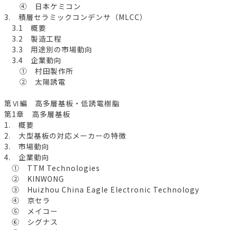
④ 日本ケミコン
3. 積層セラミックコンデンサ（MLCC）
3.1 概要
3.2 製造工程
3.3 用途別の市場動向
3.4 企業動向
① 村田製作所
② 太陽誘電
第Ⅵ編 高多層基板・低誘電樹脂
第1章 高多層基板
1. 概要
2. 大型基板の対応メーカーの特徴
3. 市場動向
4. 企業動向
① TTM Technologies
② KINWONG
③ Huizhou China Eagle Electronic Technology
④ 京セラ
⑤ メイコー
⑥ シグナス