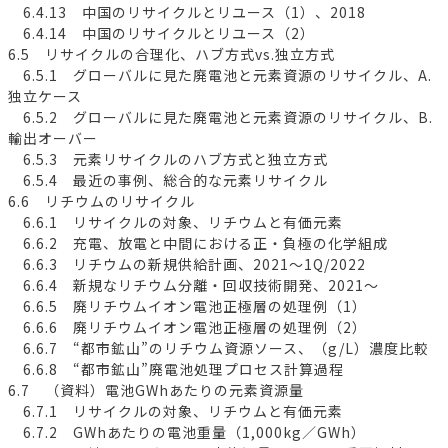
6.4.13 中国のリサイクルとリユース（1）、2018
6.4.14 中国のリサイクルとリユース（2）
6.5 リサイクルの合理化、ハブ方式vs.独立方式
6.5.1 グローバルに見た廃電池と元素資源のリサイクル、A.
独立ケース
6.5.2 グローバルに見た廃電池と元素資源のリサイクル、B.
輸出オーバー
6.5.3 元素リサイクルのハブ方式と独立方式
6.5.4 最近の事例、総合的な元素リサイクル
6.6 リチウムのリサイクル
6.6.1 リサイクルの対象、リチウムと有価元素
6.6.2 充電、放電と中間における正・負極の化学組成
6.6.3 リチウムの新規供給計画、2021～1Q/2022
6.6.4 新規なリチウム分離・回収技術開発、2021～
6.6.5 廃リチウムイオン電池正極層の処理例（1）
6.6.6 廃リチウムイオン電池正極層の処理例（2）
6.6.7 “都市鉱山”のリチウム資源ソース、（g/L）濃度比較
6.6.8 “都市鉱山”廃電池処理プロセス計算過程
6.7 （資料）電池GWhあたりの元素資源量
6.7.1 リサイクルの対象、リチウムと有価元素
6.7.2 GWhあたりの電池重量（1,000kg／GWh）