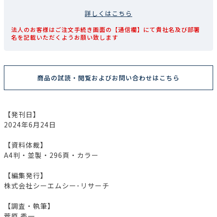
詳しくはこちら
法人のお客様はご注文手続き画面の【通信欄】にて貴社名及び部署
名を記載いただくようお願い致します
商品の試読・閲覧およびお問い合わせはこちら
【発刊日】
2024年6月24日
【資料体裁】
A4判・並製・296頁・カラー
【編集発行】
株式会社シーエムシー･リサーチ
【調査・執筆】
菅原 秀一