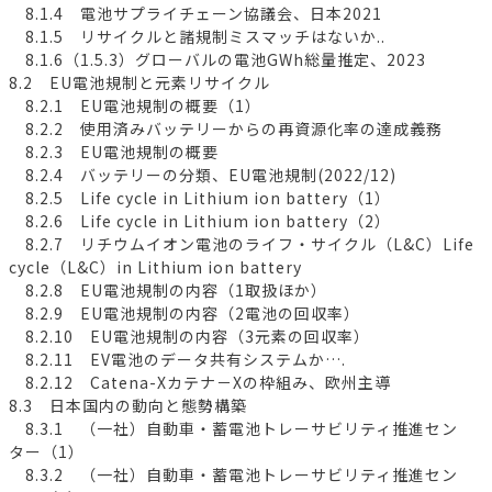
8.1.4 電池サプライチェーン協議会、日本2021
8.1.5 リサイクルと諸規制ミスマッチはないか..
8.1.6（1.5.3）グローバルの電池GWh総量推定、2023
8.2 EU電池規制と元素リサイクル
8.2.1 EU電池規制の概要（1）
8.2.2 使用済みバッテリーからの再資源化率の達成義務
8.2.3 EU電池規制の概要
8.2.4 バッテリーの分類、EU電池規制(2022/12)
8.2.5 Life cycle in Lithium ion battery（1）
8.2.6 Life cycle in Lithium ion battery（2）
8.2.7 リチウムイオン電池のライフ・サイクル（L&C）Life
cycle（L&C）in Lithium ion battery
8.2.8 EU電池規制の内容（1取扱ほか）
8.2.9 EU電池規制の内容（2電池の回収率）
8.2.10 EU電池規制の内容（3元素の回収率）
8.2.11 EV電池のデータ共有システムか….
8.2.12 Catena-Xカテナ－Xの枠組み、欧州主導
8.3 日本国内の動向と態勢構築
8.3.1 （一社）自動車・蓄電池トレーサビリティ推進セン
ター（1）
8.3.2 （一社）自動車・蓄電池トレーサビリティ推進セン