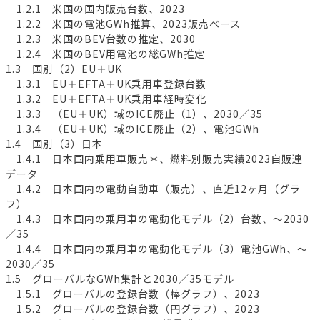
1.2.1 米国の国内販売台数、2023
1.2.2 米国の電池GWh推算、2023販売ベース
1.2.3 米国のBEV台数の推定、2030
1.2.4 米国のBEV用電池の総GWh推定
1.3 国別（2）EU＋UK
1.3.1 EU＋EFTA＋UK乗用車登録台数
1.3.2 EU＋EFTA＋UK乗用車経時変化
1.3.3 （EU＋UK）域のICE廃止（1）、2030／35
1.3.4 （EU＋UK）域のICE廃止（2）、電池GWh
1.4 国別（3）日本
1.4.1 日本国内乗用車販売＊、燃料別販売実績2023自販連
データ
1.4.2 日本国内の電動自動車（販売）、直近12ヶ月（グラ
フ）
1.4.3 日本国内の乗用車の電動化モデル（2）台数、～2030
／35
1.4.4 日本国内の乗用車の電動化モデル（3）電池GWh、～
2030／35
1.5 グローバルなGWh集計と2030／35モデル
1.5.1 グローバルの登録台数（棒グラフ）、2023
1.5.2 グローバルの登録台数（円グラフ）、2023