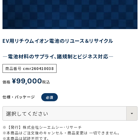
調査の種類で選ぶ
EV用リチウムイオン電池のリユース＆リサイクル
―電池材料のサプライ、諸規制とビジネス対応―
リセット
検索する
商品番号
cmr260410038
¥
99,000
価格
税込
仕様・パッケージ
※【発行】株式会社シーエムシー･リサーチ
※本商品はご注文後のキャンセル・商品変更は 一切できません。
※本商品は試読不可です。