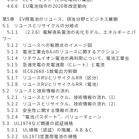
4.6.6 EU電池指令の2020年改定動向
第5章 EV用電池のリユース、該当分野とビジネス展開
5.1 リユースとリサイクルの分岐点
5.1.1 （2.3.6）電解液系電池の劣化モデル、エネルギーとパ
ワー
5.1.2 リユースへの転換点のイメージ図
5.1.3 電池工業会BAJのリユースに関するアクション
5.1.4 リチウムイオン電池の再利用について、電池工業会
5.1.5 急速充電の充電速度（Cレート）と電流
5.1.6 IEC62660-1放電出力制御
5.1.7 リユースRUとリサイクルRR（区分）
5.1.8 リユースRUとリサイクルRR（電池）
5.2 リユースと技術情報の流れ
5.2.1 リユースとリサイクル、技術情報の流れ（1）
5.2.2 リユースとリサイクル、技術情報の流れ（2）
5.2.3 安全性に関する情報の流れ
5.2.4 “電池パスポート”、バリューチェーン
5.3 UL1974など関連の認証規格
5.3.1 UL規格（認証）の階層、A.B.＆C.
5.3.2 UL1973定置用電池の規格