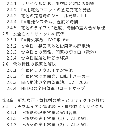
2.4.1 リサイクルにおける空間と時間の影響
2.4.2 EV用電池ユニットの急速充電と発熱
2.4.3 電池の充電時のジュール発熱、kJ
2.4.4 EV電池システム、温度と時間
2.4.5 電池のライフと“温度、時間の重ね合せ原理”
2.5 安全性とリサイクルの関係
2.5.1 EV発火事故、BYD車ほか
2.5.2 安全性、製品電池と使用済み廃電池
2.5.3 安全性との関係、問題の切り口（電池）
2.5.4 安全性試験と時間の経過
2.6 電池特性の課題と解決
2.6.1 全固体リチウムイオン電池
2.6.2 全固体電池の開発、自動車メーカー
2.6.3 BEV用途の全固体電池、Q2／2023
2.6.4 NEDOの全固体電池ロードマップ
第3章 新たな正・負極材の拡大とリサイクルの対応
3.1 リチウムイオン電池の正・負極材とリサイクル
3.1.1 正極剤の理論容量と実用容量
3.1.2 正極材の実用容量（1）、AhとWh
3.1.3 正極材の実用容量（2）、AhとWh