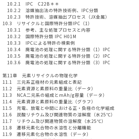
10.2.1 IPC C22B＊＊
10.2.2 溶媒抽出法の特許技術例、IPC分類
10.2.3 特許技術、溶媒抽出プロセス（JX金属）
10.3 リサイクルと国際特許分類IPC（1）
10.3.1 参考、主な処理プロセスと内容
10.3.2 国際特許分類 IPC H01M
10.3.3 IPCによる特許の検索例
10.3.4 廃電池の処理に関する特許分類（1）IPC
10.3.5 廃電池の処理に関する特許分類（2）IPC
10.3.6 廃電池の処理に関する特許分類（3）IPC
第11章 元素リサイクルの物理化学
11.1 三元系正極材の元素組成と表記
11.2 元素資源と素原料の重量比（データ）
11.3 NCA二元系の組成とmAh/g容量（データ）
11.4 元素資源と素原料の重量比（グラフ）
11.5 充電、放電と中間における正・負極の化学組成
11.6 炭酸リチウム及び関連物質の溶解度（水25℃）
11.7 リチウム及び関連物質の溶解度（水25℃）
11.8 遷移元素化合物の水溶性と分離機能
11.9 遷移元素化合物の水溶性（データ）