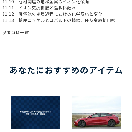
11.10 極材関連の遷移金属のイオン化傾向
11.11 イオン交換樹脂と選択係数＊
11.12 廃電池の処理過程における化学反応と変化
11.13 鉱産ニッケルとコバルトの精錬、住友金属鉱山㈱
参考資料一覧
あなたにおすすめのアイテム