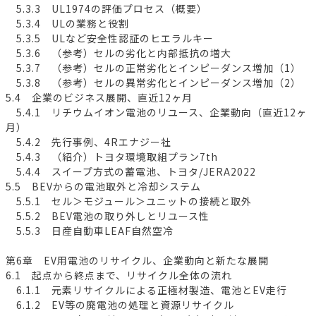
5.3.3 UL1974の評価プロセス（概要）
5.3.4 ULの業務と役割
5.3.5 ULなど安全性認証のヒエラルキー
5.3.6 （参考）セルの劣化と内部抵抗の増大
5.3.7 （参考）セルの正常劣化とインピーダンス増加（1）
5.3.8 （参考）セルの異常劣化とインピーダンス増加（2）
5.4 企業のビジネス展開、直近12ヶ月
5.4.1 リチウムイオン電池のリユース、企業動向（直近12ヶ
月）
5.4.2 先行事例、4Rエナジー社
5.4.3 （紹介）トヨタ環境取組プラン7th
5.4.4 スイープ方式の蓄電池、トヨタ/JERA2022
5.5 BEVからの電池取外と冷却システム
5.5.1 セル＞モジュール＞ユニットの接続と取外
5.5.2 BEV電池の取り外しとリユース性
5.5.3 日産自動車LEAF自然空冷
第6章 EV用電池のリサイクル、企業動向と新たな展開
6.1 起点から終点まで、リサイクル全体の流れ
6.1.1 元素リサイクルによる正極材製造、電池とEV走行
6.1.2 EV等の廃電池の処理と資源リサイクル