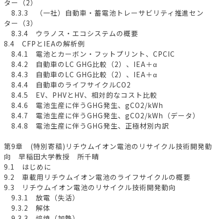
ター（2）
8.3.3 （一社）自動車・蓄電池トレーサビリティ推進セン
ター（3）
8.3.4 ウラノス・エコシステムの概要
8.4 CFPとIEAの解析例
8.4.1 電池とカーボン・フットプリント、CPCIC
8.4.2 自動車のLC GHG比較（2）、IEA＋α
8.4.3 自動車のLC GHG比較（2）、IEA＋α
8.4.4 自動車のライフサイクルCO2
8.4.5 EV、PHVとHV、相対的なコスト比較
8.4.6 電池生産に伴うGHG発生、gCO2/kWh
8.4.7 電池生産に伴うGHG発生、gCO2/kWh（データ）
8.4.8 電池生産に伴うGHG発生、正極材別内訳
第9章 (特別寄稿)リチウムイオン電池のリサイクル技術開発動
向 早稲田大学教授 所千晴
9.1 はじめに
9.2 車載用リチウムイオン電池のライフサイクルの概要
9.3 リチウムイオン電池のリサイクル技術開発動向
9.3.1 放電（失活）
9.3.2 解体
9.3.3 焙焼（加熱）