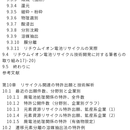
9.3.4 還元
9.3.5 破砕・粉砕
9.3.6 物理選別
9.3.7 酸浸出
9.3.8 分別沈殿
9.3.9 溶媒抽出
9.3.10 膜分離
9.3.11 リチウムイオン電池リサイクルの実際
9.4 リチウムイオン電池リサイクル技術開発に対する筆者らの
取り組み17)-20)
9.5 終わりに
参考文献
第10章 リサイクル関連の特許出願と技術解析
10.1 最近の出願件数、分野別と企業別
10.1.1 廃電池処理関係の特許、全件数
10.1.2 特許公開件数（分野別、企業別グラフ）
10.1.3 元素資源リサイクル特許出願、鉱産系企業（1）
10.1.4 元素資源リサイクル特許出願、鉱産系企業（2）
10.1.5 廃電池処理関係の特許（有価物限定）
10.2 遷移元素分離の溶媒抽出法の特許例