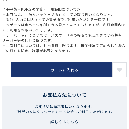
＜冊子版・PDF版の閲覧・利用範囲について＞
・本商品は、「法人パッケージ版」としての取り扱いとなります。
※1法人内の国内すべての事業所でご利用いただける仕様です。
※データは全ページ印刷できる設定となっておりますが、利用範囲内で
のご利用をお願いいたします。
・サーバー保存については、パスワード等の権限で管理できている共有
サーバー等の保存に限ります。
・二次利用については、社内資料に限ります。著作権法で定められた場合
（引用）を除き、許諾が必要となります。
カートに入れる
お支払方法について
お支払いは請求書払い
となります。
ご希望の方はクレジットカード決済もご利用いただけます。
詳しくはこちら