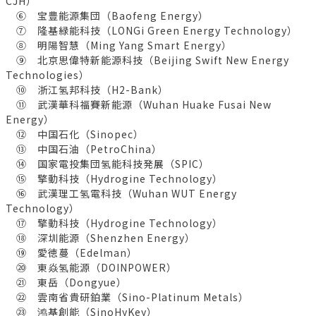
CJH）
⑥ 宝豊能源集団（Baofeng Energy）
⑦ 隆基緑能科技（LONGi Green Energy Technology）
⑧ 明陽智慧（Ming Yang Smart Energy）
⑨ 北京思偉特新能源科技（Beijing Swift New Energy
Technologies）
⑩ 浙江氢邦科技（H2-Bank）
⑪ 武漢華科福賽新能源（Wuhan Huake Fusai New
Energy）
⑫ 中国石化（Sinopec）
⑬ 中国石油（PetroChina）
⑭ 国家電投集団氢能科技発展（SPIC）
⑮ 擎動科技（Hydrogine Technology）
⑯ 武漢理工氢電科技（Wuhan WUT Energy
Technology）
⑰ 擎動科技（Hydrogine Technology）
⑱ 深圳能源（Shenzhen Energy）
⑲ 愛徳蔓（Edelman）
⑳ 東焱氢能源（DOINPOWER）
㉑ 東岳（Dongyue）
㉒ 雲南省貴研鉑業（Sino-Platinum Metals）
㉓ 鸿基創能（SinoHyKey）