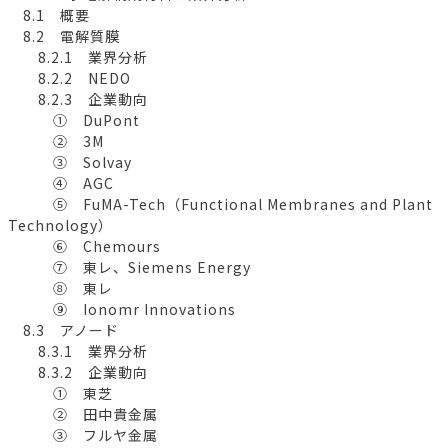
8.1 概要
8.2 電解質膜
8.2.1 業界分析
8.2.2 NEDO
8.2.3 企業動向
① DuPont
② 3M
③ Solvay
④ AGC
⑤ FuMA-Tech（Functional Membranes and Plant
Technology）
⑥ Chemours
⑦ 東レ、Siemens Energy
⑧ 東レ
⑨ Ionomr Innovations
8.3 アノード
8.3.1 業界分析
8.3.2 企業動向
① 東芝
② 田中貴金属
③ フルヤ金属