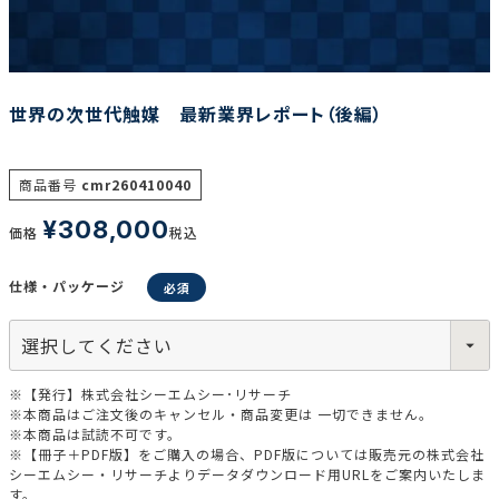
調査の種類で選ぶ
世界の次世代触媒 最新業界レポート（後編）
商品番号
cmr260410040
¥
308,000
価格
税込
リセット
検索する
仕様・パッケージ
※【発行】株式会社シーエムシー･リサーチ
※本商品はご注文後のキャンセル・商品変更は 一切できません。
※本商品は試読不可です。
※【冊子＋PDF版】をご購入の場合、PDF版については販売元の株式会社
シーエムシー・リサーチよりデータダウンロード用URLをご案内いたしま
す。