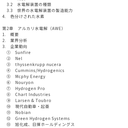
3.2 水電解装置の種類
3.3 世界の水電解装置の製造能力
4. 色分けされた水素
第2章 アルカリ水電解（AWE）
1. 概要
2. 業界分析
3. 企業動向
① Sunfire
② Nel
③ thyssenkrupp nucera
④ Cummins/Hydrogenics
⑤ Mcphy Energy
⑥ Nouryon
⑦ Hydrogen Pro
⑧ Chart Industries
⑨ Larsen & Toubro
⑩ 現代自動車・起亜
⑪ Nobian
⑫ Green Hydrogen Systems
⑬ 旭化成、日揮ホールディングス