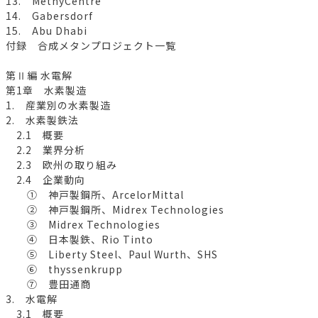
13. MéthyCentre
14. Gabersdorf
15. Abu Dhabi
付録 合成メタンプロジェクト一覧
第Ⅱ編 水電解
第1章 水素製造
1. 産業別の水素製造
2. 水素製鉄法
2.1 概要
2.2 業界分析
2.3 欧州の取り組み
2.4 企業動向
① 神戸製鋼所、ArcelorMittal
② 神戸製鋼所、Midrex Technologies
③ Midrex Technologies
④ 日本製鉄、Rio Tinto
⑤ Liberty Steel、Paul Wurth、SHS
⑥ thyssenkrupp
⑦ 豊田通商
3. 水電解
3.1 概要