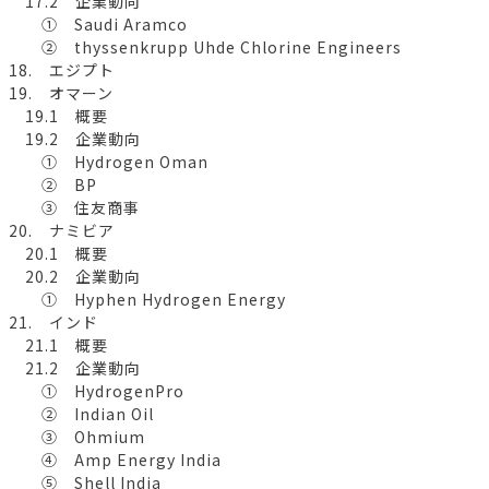
17.2 企業動向
① Saudi Aramco
② thyssenkrupp Uhde Chlorine Engineers
18. エジプト
19. オマーン
19.1 概要
19.2 企業動向
① Hydrogen Oman
② BP
③ 住友商事
20. ナミビア
20.1 概要
20.2 企業動向
① Hyphen Hydrogen Energy
21. インド
21.1 概要
21.2 企業動向
① HydrogenPro
② Indian Oil
③ Ohmium
④ Amp Energy India
⑤ Shell India