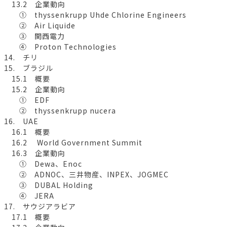
13.2 企業動向
① thyssenkrupp Uhde Chlorine Engineers
② Air Liquide
③ 関西電力
④ Proton Technologies
14. チリ
15. ブラジル
15.1 概要
15.2 企業動向
① EDF
② thyssenkrupp nucera
16. UAE
16.1 概要
16.2 World Government Summit
16.3 企業動向
① Dewa、Enoc
② ADNOC、三井物産、INPEX、JOGMEC
③ DUBAL Holding
④ JERA
17. サウジアラビア
17.1 概要