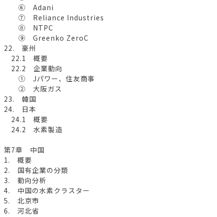
⑥ Adani
⑦ Reliance Industries
⑧ NTPC
⑨ Greenko ZeroC
22. 豪州
22.1 概要
22.2 企業動向
① Jパワー、住友商事
② 大阪ガス
23. 韓国
24. 日本
24.1 概要
24.2 水素製造
第7章 中国
1. 概要
2. 国有企業の分類
3. 動向分析
4. 中国の水素クラスター
5. 北京市
6. 河北省