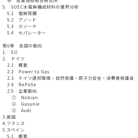
⑯ 産業技術総合研究所
5. SOEC水電解構成材料の業界分析
5.1 電解質膜
5.2 アノード
5.3 カソード
5.4 セパレーター
第6章 各国の動向
1. EU
2. ドイツ
2.1 概要
2.2 Power to Gas
2.3 ドイツ連邦環境・自然保護・原子力安全・消費者保護省
2.4 RePoSe
2.5 企業動向
① Nobian
② Gasunie
③ Audi
3.英国
4.フランス
5.スペイン
5.1 概要