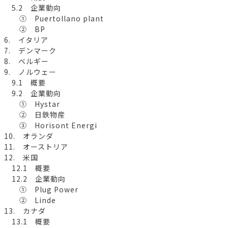
5.2 企業動向
① Puertollano plant
② BP
6. イタリア
7. デンマーク
8. ベルギー
9. ノルウェー
9.1 概要
9.2 企業動向
① Hystar
② 日鉄物産
③ Horisont Energi
10. オランダ
11. オーストリア
12. 米国
12.1 概要
12.2 企業動向
① Plug Power
② Linde
13. カナダ
13.1 概要