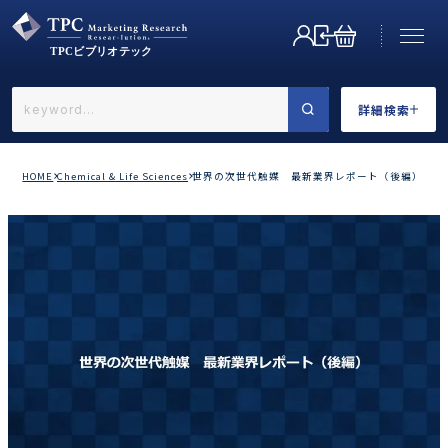
詳細検索
←戻る
詳細検索
HOME
Chemical & Life Sciences
世界の次世代触媒 最新業界レポート（後編）
業界で選ぶ
カテゴリで選ぶ